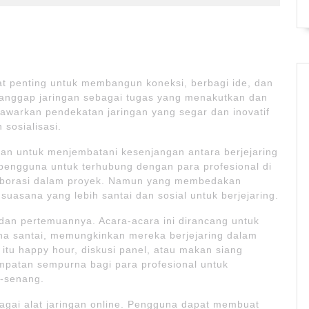
 alat penting untuk membangun koneksi, berbagi ide, dan
anggap jaringan sebagai tugas yang menakutkan dan
nawarkan pendekatan jaringan yang segar dan inovatif
sosialisasi.
uan untuk menjembatani kesenjangan antara berjejaring
 pengguna untuk terhubung dengan para profesional di
laborasi dalam proyek. Namun yang membedakan
asana yang lebih santai dan sosial untuk berjejaring.
dan pertemuannya. Acara-acara ini dirancang untuk
a santai, memungkinkan mereka berjejaring dalam
 itu happy hour, diskusi panel, atau makan siang
patan sempurna bagi para profesional untuk
-senang.
gai alat jaringan online. Pengguna dapat membuat