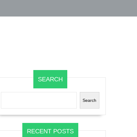
SEARCH
Search
RECENT POSTS