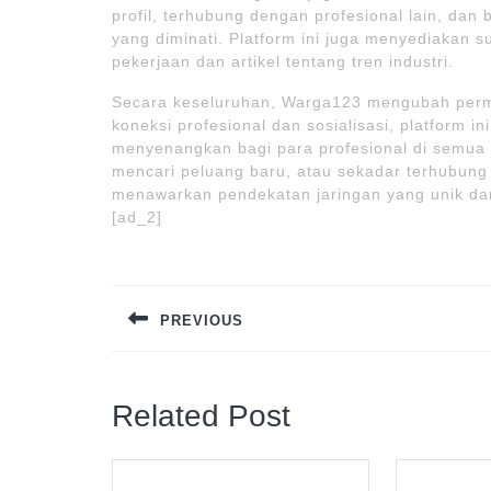
profil, terhubung dengan profesional lain, dan
yang diminati. Platform ini juga menyediakan 
pekerjaan dan artikel tentang tren industri.
Secara keseluruhan, Warga123 mengubah perm
koneksi profesional dan sosialisasi, platform i
menyenangkan bagi para profesional di semua t
mencari peluang baru, atau sekadar terhubung
menawarkan pendekatan jaringan yang unik dan
[ad_2]
Post
navigation
PREVIOUS
Previous
post:
Related Post