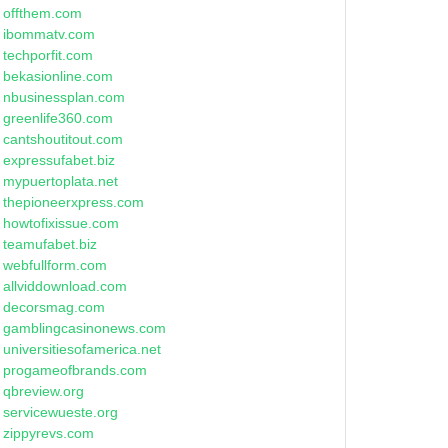
offthem.com
ibommatv.com
techporfit.com
bekasionline.com
nbusinessplan.com
greenlife360.com
cantshoutitout.com
expressufabet.biz
mypuertoplata.net
thepioneerxpress.com
howtofixissue.com
teamufabet.biz
webfullform.com
allviddownload.com
decorsmag.com
gamblingcasinonews.com
universitiesofamerica.net
progameofbrands.com
qbreview.org
servicewueste.org
zippyrevs.com