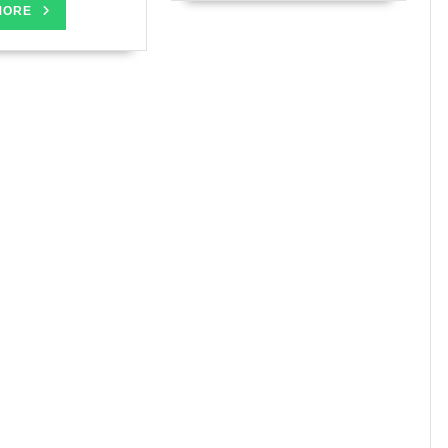
READ
MORE
MORE