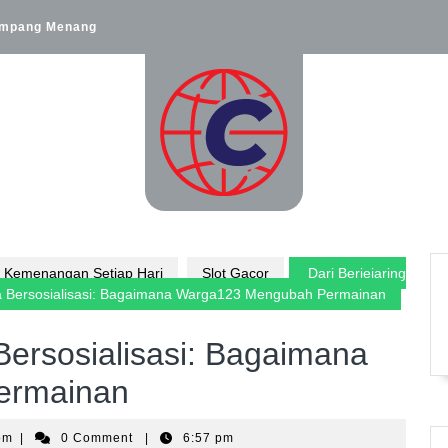
ampang Menang
tuk Kemenangan Setiap Hari
Slot Gacor
Dari Berjejaring
a Bersosialisasi: Bagaimana Warga123 Mengubah Permainan
 Bersosialisasi: Bagaimana
ermainan
admin@classicglobalnews.com
om
|
0 Comment
|
6:57 pm