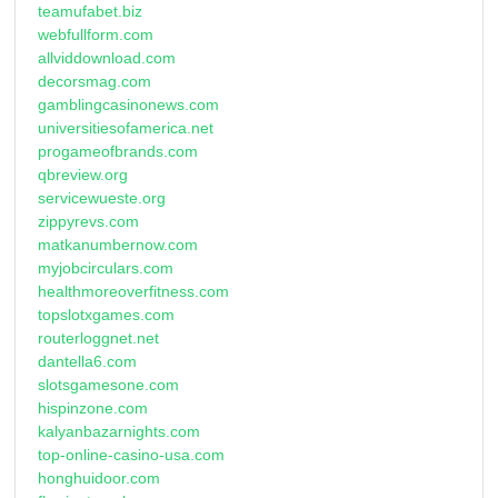
teamufabet.biz
webfullform.com
allviddownload.com
decorsmag.com
gamblingcasinonews.com
universitiesofamerica.net
progameofbrands.com
qbreview.org
servicewueste.org
zippyrevs.com
matkanumbernow.com
myjobcirculars.com
healthmoreoverfitness.com
topslotxgames.com
routerloggnet.net
dantella6.com
slotsgamesone.com
hispinzone.com
kalyanbazarnights.com
top-online-casino-usa.com
honghuidoor.com