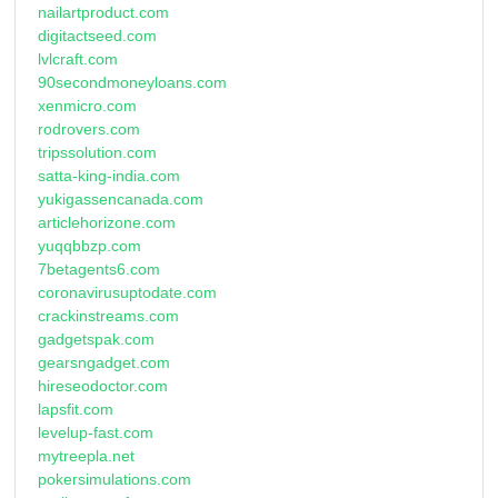
nailartproduct.com
digitactseed.com
lvlcraft.com
90secondmoneyloans.com
xenmicro.com
rodrovers.com
tripssolution.com
satta-king-india.com
yukigassencanada.com
articlehorizone.com
yuqqbbzp.com
7betagents6.com
coronavirusuptodate.com
crackinstreams.com
gadgetspak.com
gearsngadget.com
hireseodoctor.com
lapsfit.com
levelup-fast.com
mytreepla.net
pokersimulations.com