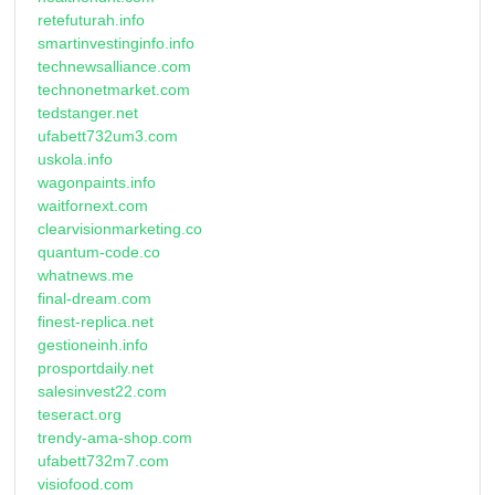
retefuturah.info
smartinvestinginfo.info
technewsalliance.com
technonetmarket.com
tedstanger.net
ufabett732um3.com
uskola.info
wagonpaints.info
waitfornext.com
clearvisionmarketing.co
quantum-code.co
whatnews.me
final-dream.com
finest-replica.net
gestioneinh.info
prosportdaily.net
salesinvest22.com
teseract.org
trendy-ama-shop.com
ufabett732m7.com
visiofood.com