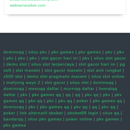
webservicelive.com
dominoqq
|
situs pkv
|
pkv games
|
pkv games
|
pkv
|
pkv
|
pkv
|
pkv
|
pkv
|
slot gacor hari ini
|
pkv
|
situs slot gacor
|
demo slot
|
situs slot terpercaya
|
slot gacor hari ini
|
pg
soft
|
slot maxwin
|
slot gacor maxwin
|
slot anti rungkat
|
x500 slot
|
demo slot pragmatic maxwin
|
situs slot online
|
mahjong ways 2
|
slot gacor
|
situs slot
|
dominoqq
|
dominoqq
|
menuqq daftar
|
murniqq daftar
|
hematqq
daftar
|
pkv
|
pkv games qq
|
qq
|
qq
|
pkv qq
|
pkv
|
pkv
games qq
|
pkv qq
|
pkv
|
pkv qq
|
poker
|
pkv games qq
|
dominoqq
|
pkv
|
pkv games qq
|
pkv qq
|
qq
|
pkv qq
|
poker
|
link alternatif sbobet
|
sbobet88 login
|
situs qq
|
bandarqq
|
situs pkv games
|
poker online
|
pkv games
|
pkv games