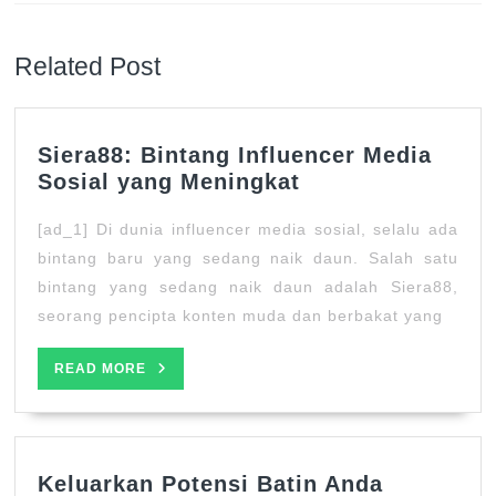
Previous
Next
post:
post:
Related Post
Siera88: Bintang Influencer Media
Siera88:
Sosial yang Meningkat
Bintang
[ad_1] Di dunia influencer media sosial, selalu ada
Influencer
Media
bintang baru yang sedang naik daun. Salah satu
Sosial
bintang yang sedang naik daun adalah Siera88,
yang
seorang pencipta konten muda dan berbakat yang
Meningkat
READ
READ MORE
MORE
Keluarkan Potensi Batin Anda