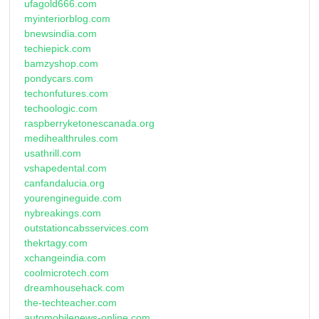
ufagold666.com
myinteriorblog.com
bnewsindia.com
techiepick.com
bamzyshop.com
pondycars.com
techonfutures.com
techoologic.com
raspberryketonescanada.org
medihealthrules.com
usathrill.com
vshapedental.com
canfandalucia.org
yourengineguide.com
nybreakings.com
outstationcabsservices.com
thekrtagy.com
xchangeindia.com
coolmicrotech.com
dreamhousehack.com
the-techteacher.com
automobilenews-online.com