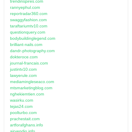
trendinspires.com
rannyephul.com
reportradar360.com
swaggyfashion.com
taraftariumtv10.com
questionquery.com
bodybuildinglegend.com
brilliant-nails.com
dandr-photography.com
dokteroce.com
journal-francais.com
justintv10.com
lawyerule.com
mediamingleseaco.com
mtsmarketingblog.com
nghekiemtien.com
wasirku.com
tejas24.com
poolturbo.com
prachestait.com
artforafghans.info
airvendio.info