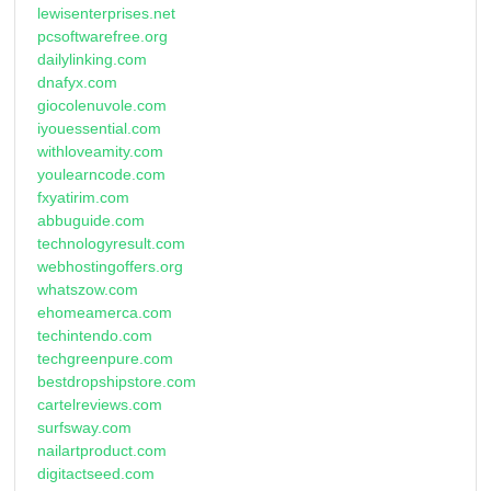
lewisenterprises.net
pcsoftwarefree.org
dailylinking.com
dnafyx.com
giocolenuvole.com
iyouessential.com
withloveamity.com
youlearncode.com
fxyatirim.com
abbuguide.com
technologyresult.com
webhostingoffers.org
whatszow.com
ehomeamerca.com
techintendo.com
techgreenpure.com
bestdropshipstore.com
cartelreviews.com
surfsway.com
nailartproduct.com
digitactseed.com