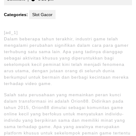
2026
Categories:
Slot Gacor
[ad_1]
Dalam beberapa tahun terakhir, industri game telah
mengalami perubahan signifikan dalam cara para gamer
terhubung satu sama lain. Apa yang tadinya dianggap
sebagai aktivitas khusus yang diperuntukkan bagi
sekelompok kecil peminat kini telah menjadi fenomena
arus utama, dengan jutaan orang di seluruh dunia
berkumpul untuk bermain dan berbagi kecintaan mereka
terhadap video game.
Salah satu perusahaan yang memainkan peran kunci
dalam transformasi ini adalah Orion88. Didirikan pada
tahun 2015, Orion88 dimulai sebagai komunitas game
online kecil yang berfokus untuk menyatukan individu-
individu yang berpikiran sama dan memiliki minat yang
sama terhadap game. Apa yang awalnya merupakan
platform khusus untuk sekelompok pemain game tertentu