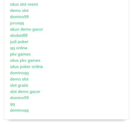
situs slot resmi
demo slot
domino99
jurusqq
akun demo gacor
sbobet88
judi poker
qq online
pkv games
situs pkv games
situs poker online
dominoqq
demo slot
slot gratis
slot demo gacor
domino99
qq
dominoqq