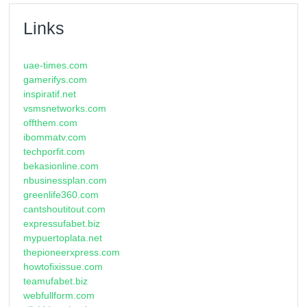
Links
uae-times.com
gamerifys.com
inspiratif.net
vsmsnetworks.com
offthem.com
ibommatv.com
techporfit.com
bekasionline.com
nbusinessplan.com
greenlife360.com
cantshoutitout.com
expressufabet.biz
mypuertoplata.net
thepioneerxpress.com
howtofixissue.com
teamufabet.biz
webfullform.com