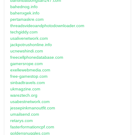
bantinbatdongsan247.com
bahednog.info
bahenxgek.info
pertamaskre.com
threadsvideoandphotodownloader.com
techgiddy.com
usalivenetwork.com
jackpotrushonline.info
ucnewshindi.com
freecellphonedatabase.com
gamersrope.com
exellewebmedia.com
free-gamestop.com
sinbadtravels.com
ukmagzine.com
wareztech.org
usabestnetwork.com
jessepinkmanoutfit.com
umailsend.com
retarys.com
fasterformationcpf.com
goldensnuggles.com