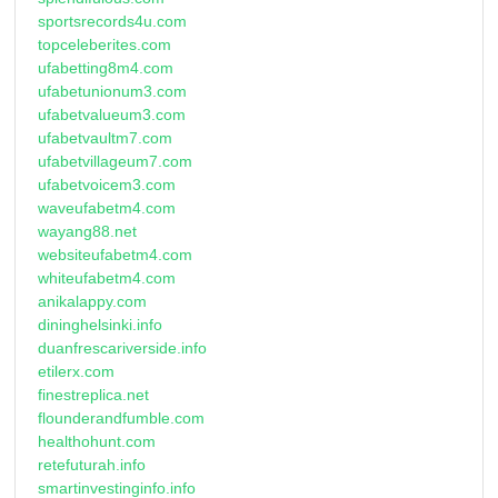
sportsrecords4u.com
topceleberites.com
ufabetting8m4.com
ufabetunionum3.com
ufabetvalueum3.com
ufabetvaultm7.com
ufabetvillageum7.com
ufabetvoicem3.com
waveufabetm4.com
wayang88.net
websiteufabetm4.com
whiteufabetm4.com
anikalappy.com
dininghelsinki.info
duanfrescariverside.info
etilerx.com
finestreplica.net
flounderandfumble.com
healthohunt.com
retefuturah.info
smartinvestinginfo.info