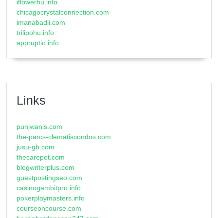
iflowerhu.info
chicagocrystalconnection.com
imanabadii.com
trilipohu.info
appruptio.info
Links
punjwanis.com
the-parcs-clematiscondos.com
jusu-gb.com
thecarepet.com
blogwriterplus.com
guestpostingseo.com
casinogambitpro.info
pokerplaymasters.info
courseoncourse.com