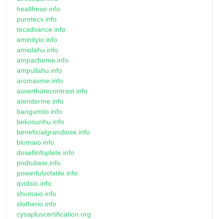
healthexe.info
puretecx.info
tecadvance.info
aminityio.info
amiolahu.info
ampacheme.info
ampullahu.info
aromaxme.info
asserthatecontrast.info
atenderme.info
bangumiio.info
bekosunhu.info
beneficialgrandiose.info
blomaio.info
dosellinfoplete.info
podtubeio.info
powerfulvolatile.info
qvidsio.info
shumaio.info
slotherio.info
cysapluscertification.org