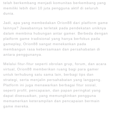
telah berkembang menjadi komunitas berkembang yang
memiliki lebih dari 10 juta pengguna aktif di seluruh
dunia.
Jadi, apa yang membedakan Orion88 dari platform game
lainnya? Jawabannya terletak pada pendekatan uniknya
dalam membina hubungan antar gamer. Berbeda dengan
platform game tradisional yang hanya berfokus pada
gameplay, Orion88 sangat menekankan pada
membangun rasa kebersamaan dan persahabatan di
antara penggunanya.
Melalui fitur-fitur seperti obrolan grup, forum, dan acara
virtual, Orion88 memberikan ruang bagi para gamer
untuk terhubung satu sama lain, berbagi tips dan
strategi, serta menjalin persahabatan yang langgeng.
Platform ini juga menawarkan berbagai fitur sosial,
seperti profil, pencapaian, dan papan peringkat yang
dapat disesuaikan, yang memungkinkan pengguna
memamerkan keterampilan dan pencapaian bermain
game mereka.