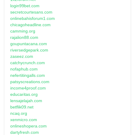
login99bet.com
secretcourtesans.com
onlinebahisforum1.com
chicagoheadline.com
camming.org
rajalion88.com
goupuntacana.com
riversedgepark.com
zaseez.com
catchycrunch.com
nofaphub.com
nefertitingalls.com
patsyscreations.com
income4proof.com
educaritas.org
lensajelajah.com
betflik09.net
ncaq.org
xenmicro.com
onlineshopera.com
dartyfresh.com