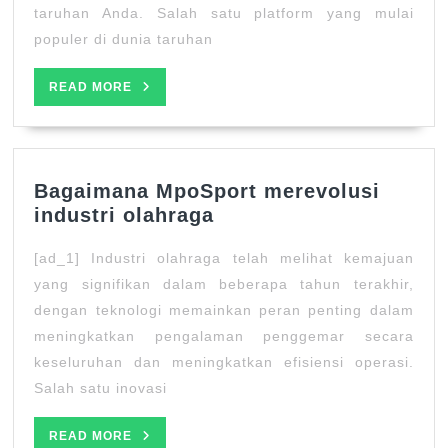
Kebutuhan
taruhan Anda. Salah satu platform yang mulai
Taruhan
populer di dunia taruhan
Anda
READ
READ MORE
MORE
Bagaimana MpoSport merevolusi
Bagaimana
industri olahraga
MpoSport
[ad_1] Industri olahraga telah melihat kemajuan
merevolusi
industri
yang signifikan dalam beberapa tahun terakhir,
olahraga
dengan teknologi memainkan peran penting dalam
meningkatkan pengalaman penggemar secara
keseluruhan dan meningkatkan efisiensi operasi.
Salah satu inovasi
READ
READ MORE