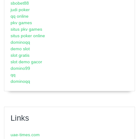
sbobet88
judi poker
qq online
pkv games
situs pkv games
situs poker online
dominoqq
demo slot
slot gratis
slot demo gacor
domino99
qq
dominoqq
Links
uae-times.com