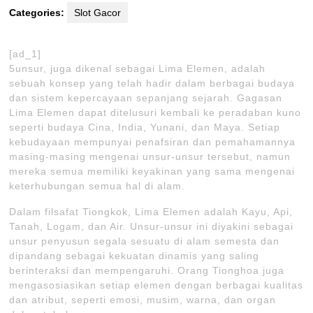
Categories:
Slot Gacor
[ad_1]
5unsur, juga dikenal sebagai Lima Elemen, adalah
sebuah konsep yang telah hadir dalam berbagai budaya
dan sistem kepercayaan sepanjang sejarah. Gagasan
Lima Elemen dapat ditelusuri kembali ke peradaban kuno
seperti budaya Cina, India, Yunani, dan Maya. Setiap
kebudayaan mempunyai penafsiran dan pemahamannya
masing-masing mengenai unsur-unsur tersebut, namun
mereka semua memiliki keyakinan yang sama mengenai
keterhubungan semua hal di alam.
Dalam filsafat Tiongkok, Lima Elemen adalah Kayu, Api,
Tanah, Logam, dan Air. Unsur-unsur ini diyakini sebagai
unsur penyusun segala sesuatu di alam semesta dan
dipandang sebagai kekuatan dinamis yang saling
berinteraksi dan mempengaruhi. Orang Tionghoa juga
mengasosiasikan setiap elemen dengan berbagai kualitas
dan atribut, seperti emosi, musim, warna, dan organ