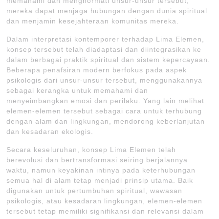
memahami dan menghormati unsur-unsur tersebut,
mereka dapat menjaga hubungan dengan dunia spiritual
dan menjamin kesejahteraan komunitas mereka.
Dalam interpretasi kontemporer terhadap Lima Elemen,
konsep tersebut telah diadaptasi dan diintegrasikan ke
dalam berbagai praktik spiritual dan sistem kepercayaan.
Beberapa penafsiran modern berfokus pada aspek
psikologis dari unsur-unsur tersebut, menggunakannya
sebagai kerangka untuk memahami dan
menyeimbangkan emosi dan perilaku. Yang lain melihat
elemen-elemen tersebut sebagai cara untuk terhubung
dengan alam dan lingkungan, mendorong keberlanjutan
dan kesadaran ekologis.
Secara keseluruhan, konsep Lima Elemen telah
berevolusi dan bertransformasi seiring berjalannya
waktu, namun keyakinan intinya pada keterhubungan
semua hal di alam tetap menjadi prinsip utama. Baik
digunakan untuk pertumbuhan spiritual, wawasan
psikologis, atau kesadaran lingkungan, elemen-elemen
tersebut tetap memiliki signifikansi dan relevansi dalam