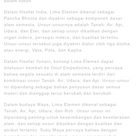
dalam tubuh.
Dalam filsafat India, Lima Elemen dikenal sebagai
Pancha Bhoota dan diyakini sebagai komponen dasar
alam semesta. Unsur-unsurnya adalah Tanah, Air, Api,
Udara, dan Eter, dan setiap unsur dikaitkan dengan
organ indera, persepsi indera, dan kualitas tertentu.
Unsur-unsur tersebut juga diyakini diatur oleh tiga dosha,
atau energi, Vata, Pitta, dan Kapha.
Dalam filsafat Yunani, konsep Lima Elemen dapat
ditelusuri kembali ke filsuf Empedocles, yang percaya
bahwa segala sesuatu di alam semesta terdiri dari
kombinasi unsur Tanah, Air, Udara, dan Api. Unsur-unsur
ini dipandang sebagai bahan penyusun dasar semua
materi dan dianggap terus berubah dan berubah.
Dalam budaya Maya, Lima Elemen dikenal sebagai
Tanah, Air, Api, Udara, dan Roh. Unsur-unsur ini
dipandang penting untuk keseimbangan dan keselarasan
alam, dan setiap unsur dikaitkan dengan kualitas dan
atribut tertentu. Suku Maya percaya bahwa dengan