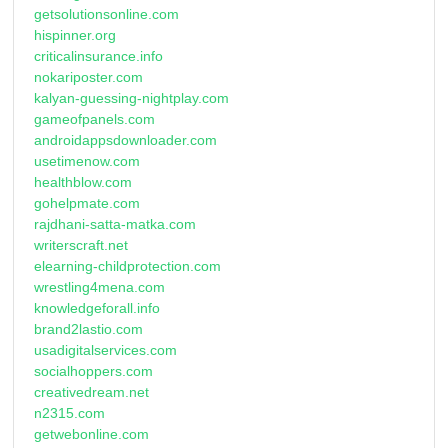
getsolutionsonline.com
hispinner.org
criticalinsurance.info
nokariposter.com
kalyan-guessing-nightplay.com
gameofpanels.com
androidappsdownloader.com
usetimenow.com
healthblow.com
gohelpmate.com
rajdhani-satta-matka.com
writerscraft.net
elearning-childprotection.com
wrestling4mena.com
knowledgeforall.info
brand2lastio.com
usadigitalservices.com
socialhoppers.com
creativedream.net
n2315.com
getwebonline.com