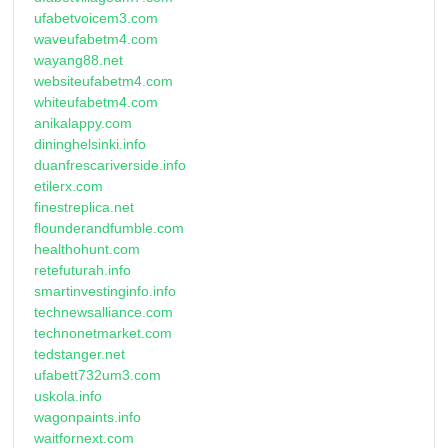
ufabetvoicem3.com
waveufabetm4.com
wayang88.net
websiteufabetm4.com
whiteufabetm4.com
anikalappy.com
dininghelsinki.info
duanfrescariverside.info
etilerx.com
finestreplica.net
flounderandfumble.com
healthohunt.com
retefuturah.info
smartinvestinginfo.info
technewsalliance.com
technonetmarket.com
tedstanger.net
ufabett732um3.com
uskola.info
wagonpaints.info
waitfornext.com