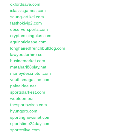
oxfordsave.com
iclassicgames.com
saung-artikel.com
fasthokivip2.com
observersports.com
cryptominingplus.com
aquinoticiaspe.com
longhairedfrenchbulldog.com
lawyersforhire.co
businemarket.com
matahari88play.net
moneydescriptor.com
youthsmagazine.com
painaidee.net
sportsdarkest.com
webtoon.biz
thesportswires.com
hyungpro.com
sportingnewsnet.com
sportstime24day.com
sporteslive.com