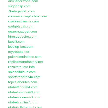
articlehorizone.com
yuqqbbzp.com
7betagents6.com
coronavirusuptodate.com
crackinstreams.com
gadgetspak.com
gearsngadget.com
hireseodoctor.com
lapsfit.com
levelup-fast.com
mytreepla.net
pokersimulations.com
replicamanufactory.net
rezultate-loto.info
splendifulous.com
sportsrecords4u.com
topceleberites.com
ufabetting8m4.com
ufabetunionum3.com
ufabetvalueum3.com
ufabetvaultm7.com
ufabetvillageum7.com