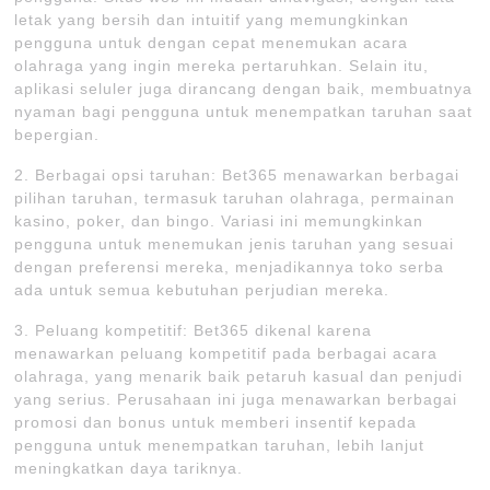
letak yang bersih dan intuitif yang memungkinkan
pengguna untuk dengan cepat menemukan acara
olahraga yang ingin mereka pertaruhkan. Selain itu,
aplikasi seluler juga dirancang dengan baik, membuatnya
nyaman bagi pengguna untuk menempatkan taruhan saat
bepergian.
2. Berbagai opsi taruhan: Bet365 menawarkan berbagai
pilihan taruhan, termasuk taruhan olahraga, permainan
kasino, poker, dan bingo. Variasi ini memungkinkan
pengguna untuk menemukan jenis taruhan yang sesuai
dengan preferensi mereka, menjadikannya toko serba
ada untuk semua kebutuhan perjudian mereka.
3. Peluang kompetitif: Bet365 dikenal karena
menawarkan peluang kompetitif pada berbagai acara
olahraga, yang menarik baik petaruh kasual dan penjudi
yang serius. Perusahaan ini juga menawarkan berbagai
promosi dan bonus untuk memberi insentif kepada
pengguna untuk menempatkan taruhan, lebih lanjut
meningkatkan daya tariknya.