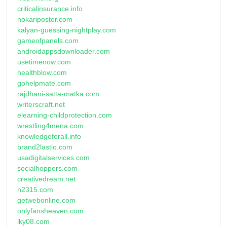
criticalinsurance.info
nokariposter.com
kalyan-guessing-nightplay.com
gameofpanels.com
androidappsdownloader.com
usetimenow.com
healthblow.com
gohelpmate.com
rajdhani-satta-matka.com
writerscraft.net
elearning-childprotection.com
wrestling4mena.com
knowledgeforall.info
brand2lastio.com
usadigitalservices.com
socialhoppers.com
creativedream.net
n2315.com
getwebonline.com
onlyfansheaven.com
lky08.com