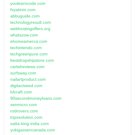
youlearncode.com
fxyatirim.com
abbuguide.com
technologyresult.com
webhostingoffers.org
whatszow.com
ehomeamerca.com
techintendo.com
techgreenpure.com
bestdropshipstore.com
cartelreviews.com
surfsway.com
nailartproduct.com
digitactseed.com
lvlcraft.com
90secondmoneyloans.com
xenmicro.com
rodrovers.com
tripssolution.com
satta-king-india.com
yukigassencanada.com