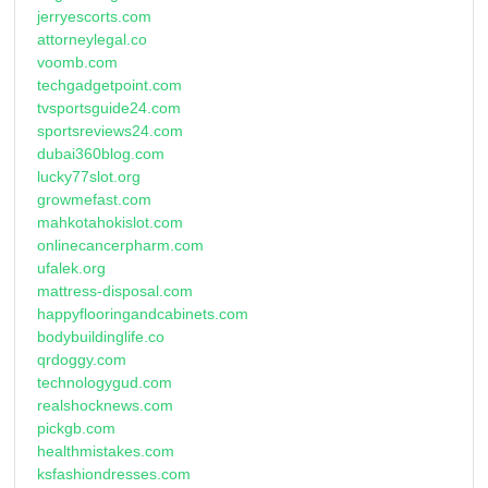
jerryescorts.com
attorneylegal.co
voomb.com
techgadgetpoint.com
tvsportsguide24.com
sportsreviews24.com
dubai360blog.com
lucky77slot.org
growmefast.com
mahkotahokislot.com
onlinecancerpharm.com
ufalek.org
mattress-disposal.com
happyflooringandcabinets.com
bodybuildinglife.co
qrdoggy.com
technologygud.com
realshocknews.com
pickgb.com
healthmistakes.com
ksfashiondresses.com