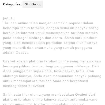
Categories:
Slot Gacor
[ad_1]
Taruhan online telah menjadi semakin populer dalam
beberapa tahun terakhir, dengan semakin banyak orang
beralih ke internet untuk menempatkan taruhan mereka
pada berbagai olahraga dan acara. Salah satu platform
yang telah mendapatkan perhatian karena fitur-fiturnya
yang menarik dan antarmuka yang ramah pengguna
adalah Ovabet.
Ovabet adalah platform taruhan online yang menawarkan
berbagai pilihan taruhan bagi penggemar olahraga. Baik
Anda penggemar sepak bola, bola basket, tenis, atau
olahraga lainnya, Anda akan menemukan banyak peluang
untuk menempatkan taruhan Anda dan berpotensi
menang besar di ovabet.
Salah satu fitur utama yang membedakan Ovabet dari
platform taruhan online lainnya adalah antarmuka yang
ramah pengguna. Platform ini mudah dinavigasi,