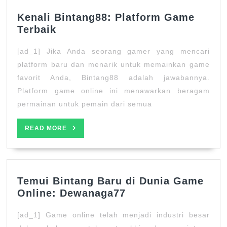
Kenali Bintang88: Platform Game
Kenali
Terbaik
Bintang88:
[ad_1] Jika Anda seorang gamer yang mencari
Platform
Game
platform baru dan menarik untuk memainkan game
Terbaik
favorit Anda, Bintang88 adalah jawabannya.
Platform game online ini menawarkan beragam
permainan untuk pemain dari semua
READ
READ MORE
MORE
Temui Bintang Baru di Dunia Game
Temui
Online: Dewanaga77
Bintang
[ad_1] Game online telah menjadi industri besar
Baru