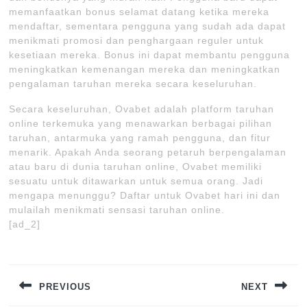
memanfaatkan bonus selamat datang ketika mereka
mendaftar, sementara pengguna yang sudah ada dapat
menikmati promosi dan penghargaan reguler untuk
kesetiaan mereka. Bonus ini dapat membantu pengguna
meningkatkan kemenangan mereka dan meningkatkan
pengalaman taruhan mereka secara keseluruhan.
Secara keseluruhan, Ovabet adalah platform taruhan
online terkemuka yang menawarkan berbagai pilihan
taruhan, antarmuka yang ramah pengguna, dan fitur
menarik. Apakah Anda seorang petaruh berpengalaman
atau baru di dunia taruhan online, Ovabet memiliki
sesuatu untuk ditawarkan untuk semua orang. Jadi
mengapa menunggu? Daftar untuk Ovabet hari ini dan
mulailah menikmati sensasi taruhan online.
[ad_2]
Post
navigation
PREVIOUS
NEXT