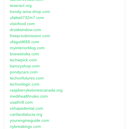
teseract.org
trendy-ama-shop.com
ufabett732m7.com
visiofood.com
droidwindow.com
freeprsubmission.com
ufagold666.com
myinteriorblog.com
bnewsindia.com
techiepick.com
bamzyshop.com
pondycars.com
techonfutures.com
techoologic.com
raspberryketonescanada.org
medihealthrules.com
usathrill.com
vshapedental.com
canfandalucia.org
yourengineguide.com
nybreakings.com