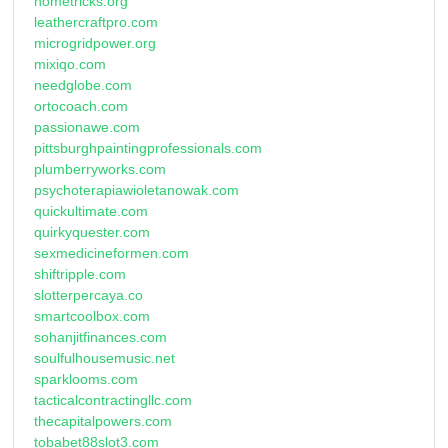
hometricks.org
leathercraftpro.com
microgridpower.org
mixiqo.com
needglobe.com
ortocoach.com
passionawe.com
pittsburghpaintingprofessionals.com
plumberryworks.com
psychoterapiawioletanowak.com
quickultimate.com
quirkyquester.com
sexmedicineformen.com
shiftripple.com
slotterpercaya.co
smartcoolbox.com
sohanjitfinances.com
soulfulhousemusic.net
sparklooms.com
tacticalcontractingllc.com
thecapitalpowers.com
tobabet88slot3.com