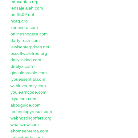
educaritas.org
lensajelajah.com
betflik09.net
ncaq.org
xenmicro.com
onlineshopera.com
dartyfresh.com
lewisenterprises.net
pcsoftwarefree.org
dailylinking.com
dnafyx.com
giocolenuvole.com
iyouessential.com
withloveamity.com
youlearncode.com
fxyatirim.com
abbuguide.com
technologyresult.com
webhostingoffers.org
whatszow.com
ehomeamerca.com
techintendo.com