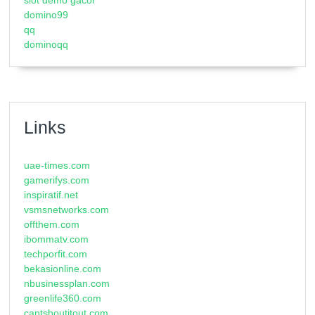
domino99
qq
dominoqq
Links
uae-times.com
gamerifys.com
inspiratif.net
vsmsnetworks.com
offthem.com
ibommatv.com
techporfit.com
bekasionline.com
nbusinessplan.com
greenlife360.com
cantshoutitout.com