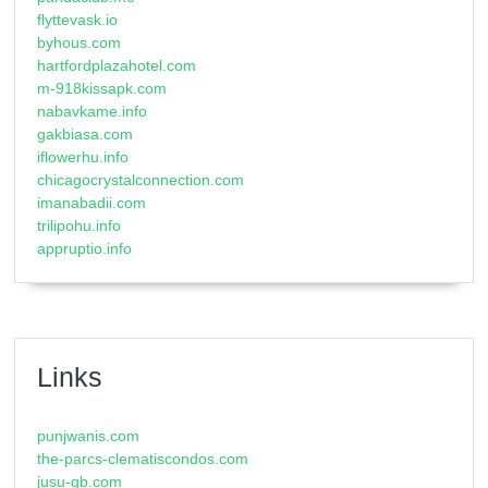
flyttevask.io
byhous.com
hartfordplazahotel.com
m-918kissapk.com
nabavkame.info
gakbiasa.com
iflowerhu.info
chicagocrystalconnection.com
imanabadii.com
trilipohu.info
appruptio.info
Links
punjwanis.com
the-parcs-clematiscondos.com
jusu-gb.com