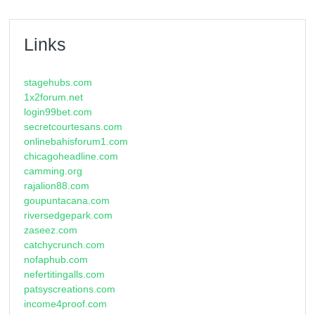
Links
stagehubs.com
1x2forum.net
login99bet.com
secretcourtesans.com
onlinebahisforum1.com
chicagoheadline.com
camming.org
rajalion88.com
goupuntacana.com
riversedgepark.com
zaseez.com
catchycrunch.com
nofaphub.com
nefertitingalls.com
patsyscreations.com
income4proof.com