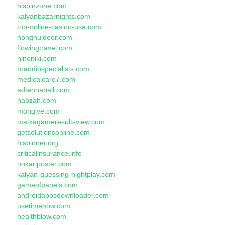
hispinzone.com
kalyanbazarnights.com
top-online-casino-usa.com
honghuidoor.com
flowingtravel.com
nineniki.com
brandiospecialists.com
medicalcare7.com
adtennaball.com
nabzah.com
mongive.com
matkagameresultsview.com
getsolutionsonline.com
hispinner.org
criticalinsurance.info
nokariposter.com
kalyan-guessing-nightplay.com
gameofpanels.com
androidappsdownloader.com
usetimenow.com
healthblow.com