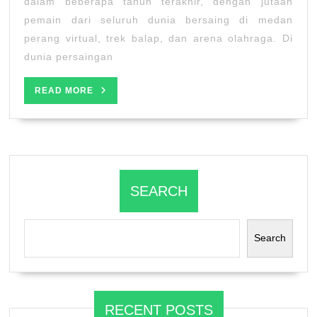
di
dalam beberapa tahun terakhir, dengan jutaan
Dunia
pemain dari seluruh dunia bersaing di medan
Game
perang virtual, trek balap, dan arena olahraga. Di
Online:
dunia persaingan
Dewanaga77
READ
READ MORE
MORE
SEARCH
Search
RECENT POSTS