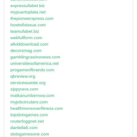
expressufabet.biz
mypuertoplata.net
thepioneerxpress.com
howtofixissue.com
teamufabet.biz
webfullform.com
allviddownload.com
decorsmag.com
gamblingcasinonews.com
universitiesofamerica.net
progameofbrands.com
qbreview.org
servicewueste.org
zippyrevs.com
matkanumbernow.com
myjobcirculars.com
healthmoreoverfitness.com
topslotxgames.com
routerloggnet.net
dantella6.com
slotsgamesone.com