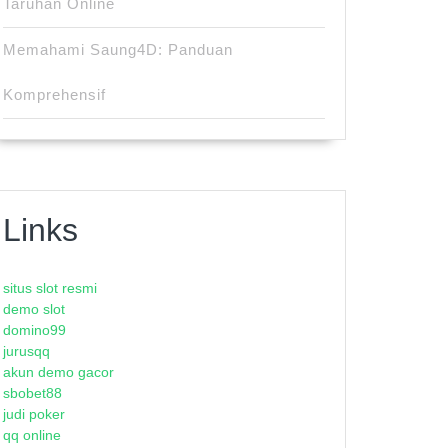
Taruhan Online
Memahami Saung4D: Panduan
Komprehensif
Links
situs slot resmi
demo slot
domino99
jurusqq
akun demo gacor
sbobet88
judi poker
qq online