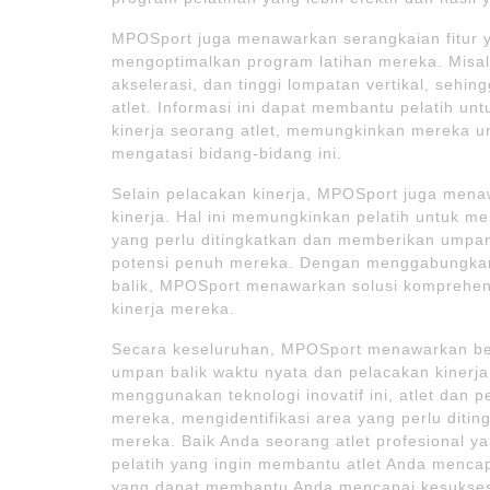
MPOSport juga menawarkan serangkaian fitur y
mengoptimalkan program latihan mereka. Misaln
akselerasi, dan tinggi lompatan vertikal, seh
atlet. Informasi ini dapat membantu pelatih u
kinerja seorang atlet, memungkinkan mereka 
mengatasi bidang-bidang ini.
Selain pelacakan kinerja, MPOSport juga menawa
kinerja. Hal ini memungkinkan pelatih untuk men
yang perlu ditingkatkan dan memberikan umpan
potensi penuh mereka. Dengan menggabungkan 
balik, MPOSport menawarkan solusi komprehensi
kinerja mereka.
Secara keseluruhan, MPOSport menawarkan berb
umpan balik waktu nyata dan pelacakan kinerja
menggunakan teknologi inovatif ini, atlet dan 
mereka, mengidentifikasi area yang perlu diti
mereka. Baik Anda seorang atlet profesional y
pelatih yang ingin membantu atlet Anda menca
yang dapat membantu Anda mencapai kesukse