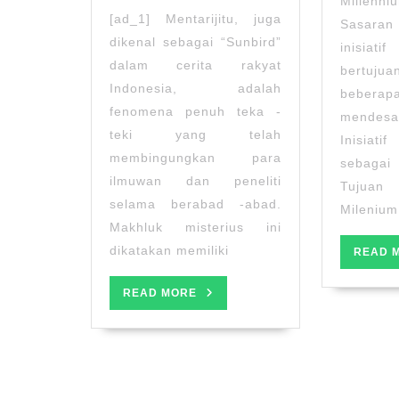
Misteri
Millenn
[ad_1] Mentarijitu, juga
Mentarijitu:
Sasara
Melihat
dikenal sebagai “Sunbird”
inisiat
lebih
dalam cerita rakyat
bertuj
dekat
Indonesia, adalah
beberap
pada
fenomena penuh teka -
mendes
fenomena
teki yang telah
Inisiati
yang
membingungkan para
sebaga
penuh
ilmuwan dan peneliti
Tujuan
teka
selama berabad -abad.
Milenium
-
Makhluk misterius ini
teki
dikatakan memiliki
READ 
READ
READ MORE
MORE