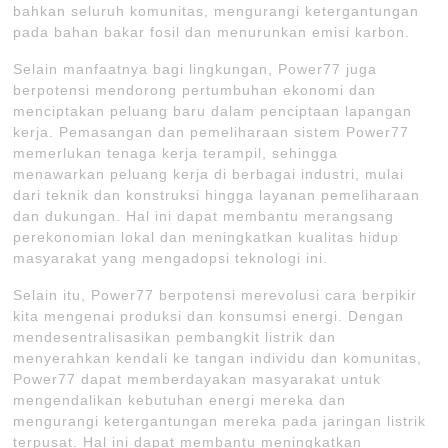
bahkan seluruh komunitas, mengurangi ketergantungan
pada bahan bakar fosil dan menurunkan emisi karbon.
Selain manfaatnya bagi lingkungan, Power77 juga
berpotensi mendorong pertumbuhan ekonomi dan
menciptakan peluang baru dalam penciptaan lapangan
kerja. Pemasangan dan pemeliharaan sistem Power77
memerlukan tenaga kerja terampil, sehingga
menawarkan peluang kerja di berbagai industri, mulai
dari teknik dan konstruksi hingga layanan pemeliharaan
dan dukungan. Hal ini dapat membantu merangsang
perekonomian lokal dan meningkatkan kualitas hidup
masyarakat yang mengadopsi teknologi ini.
Selain itu, Power77 berpotensi merevolusi cara berpikir
kita mengenai produksi dan konsumsi energi. Dengan
mendesentralisasikan pembangkit listrik dan
menyerahkan kendali ke tangan individu dan komunitas,
Power77 dapat memberdayakan masyarakat untuk
mengendalikan kebutuhan energi mereka dan
mengurangi ketergantungan mereka pada jaringan listrik
terpusat. Hal ini dapat membantu meningkatkan