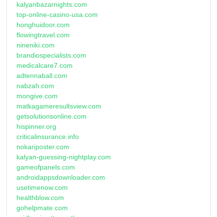
kalyanbazarnights.com
top-online-casino-usa.com
honghuidoor.com
flowingtravel.com
nineniki.com
brandiospecialists.com
medicalcare7.com
adtennaball.com
nabzah.com
mongive.com
matkagameresultsview.com
getsolutionsonline.com
hispinner.org
criticalinsurance.info
nokariposter.com
kalyan-guessing-nightplay.com
gameofpanels.com
androidappsdownloader.com
usetimenow.com
healthblow.com
gohelpmate.com