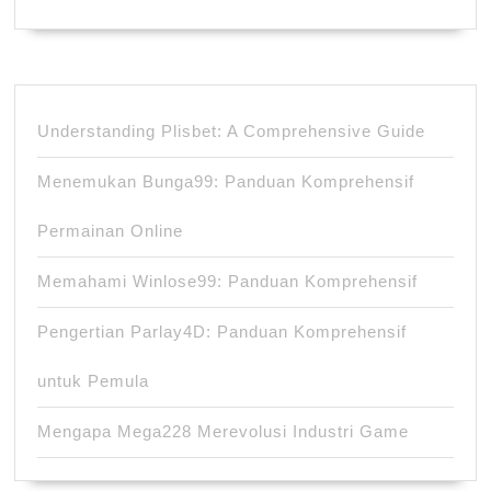
Understanding Plisbet: A Comprehensive Guide
Menemukan Bunga99: Panduan Komprehensif
Permainan Online
Memahami Winlose99: Panduan Komprehensif
Pengertian Parlay4D: Panduan Komprehensif
untuk Pemula
Mengapa Mega228 Merevolusi Industri Game