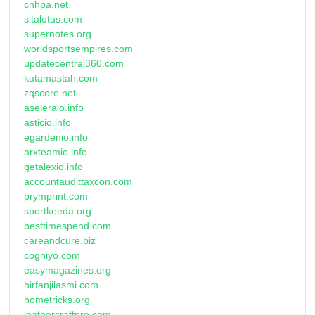
cnhpa.net
sitalotus.com
supernotes.org
worldsportsempires.com
updatecentral360.com
katamastah.com
zqscore.net
aseleraio.info
asticio.info
egardenio.info
arxteamio.info
getalexio.info
accountaudittaxcon.com
prymprint.com
sportkeeda.org
besttimespend.com
careandcure.biz
cogniyo.com
easymagazines.org
hirfanjilasmi.com
hometricks.org
leathercraftpro.com