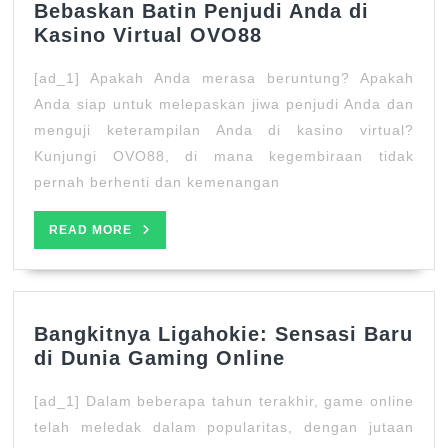
Bebaskan Batin Penjudi Anda di
Bebaskan
Kasino Virtual OVO88
Batin
[ad_1] Apakah Anda merasa beruntung? Apakah
Penjudi
Anda
Anda siap untuk melepaskan jiwa penjudi Anda dan
di
menguji keterampilan Anda di kasino virtual?
Kasino
Kunjungi OVO88, di mana kegembiraan tidak
Virtual
pernah berhenti dan kemenangan
OVO88
READ
READ MORE
MORE
Bangkitnya Ligahokie: Sensasi Baru
Bangkitnya
di Dunia Gaming Online
Ligahokie:
[ad_1] Dalam beberapa tahun terakhir, game online
Sensasi
Baru
telah meledak dalam popularitas, dengan jutaan