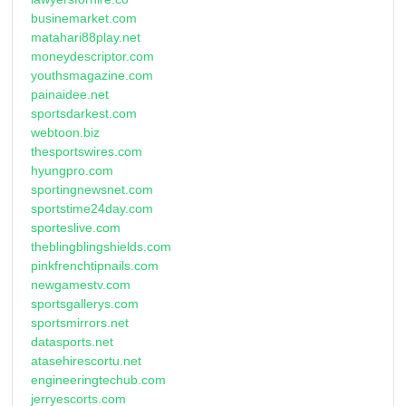
businemarket.com
matahari88play.net
moneydescriptor.com
youthsmagazine.com
painaidee.net
sportsdarkest.com
webtoon.biz
thesportswires.com
hyungpro.com
sportingnewsnet.com
sportstime24day.com
sporteslive.com
theblingblingshields.com
pinkfrenchtipnails.com
newgamestv.com
sportsgallerys.com
sportsmirrors.net
datasports.net
atasehirescortu.net
engineeringtechub.com
jerryescorts.com