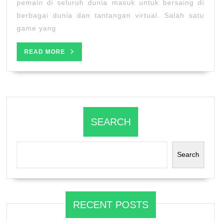
di
pemain di seluruh dunia masuk untuk bersaing di
Dunia
berbagai dunia dan tantangan virtual. Salah satu
Gaming
game yang
Online
READ
READ MORE
MORE
SEARCH
Search
RECENT POSTS