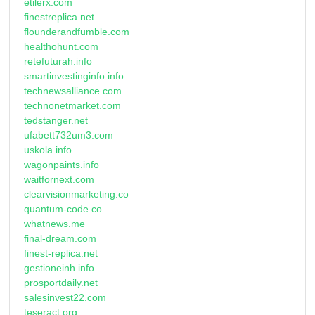
etilerx.com
finestreplica.net
flounderandfumble.com
healthohunt.com
retefuturah.info
smartinvestinginfo.info
technewsalliance.com
technonetmarket.com
tedstanger.net
ufabett732um3.com
uskola.info
wagonpaints.info
waitfornext.com
clearvisionmarketing.co
quantum-code.co
whatnews.me
final-dream.com
finest-replica.net
gestioneinh.info
prosportdaily.net
salesinvest22.com
teseract.org