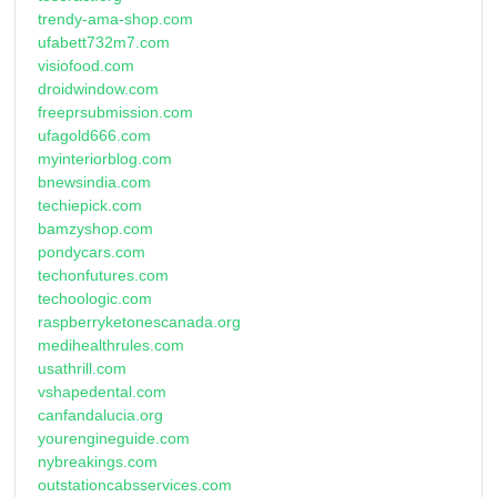
trendy-ama-shop.com
ufabett732m7.com
visiofood.com
droidwindow.com
freeprsubmission.com
ufagold666.com
myinteriorblog.com
bnewsindia.com
techiepick.com
bamzyshop.com
pondycars.com
techonfutures.com
techoologic.com
raspberryketonescanada.org
medihealthrules.com
usathrill.com
vshapedental.com
canfandalucia.org
yourengineguide.com
nybreakings.com
outstationcabsservices.com