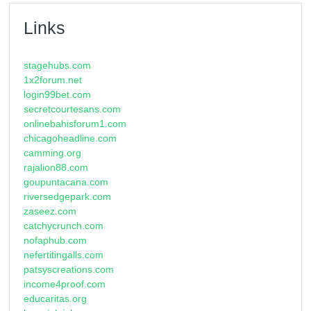
Links
stagehubs.com
1x2forum.net
login99bet.com
secretcourtesans.com
onlinebahisforum1.com
chicagoheadline.com
camming.org
rajalion88.com
goupuntacana.com
riversedgepark.com
zaseez.com
catchycrunch.com
nofaphub.com
nefertitingalls.com
patsyscreations.com
income4proof.com
educaritas.org