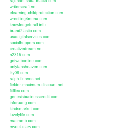
rajdhani-satta-matka.com
writerscraft.net
elearning-childprotection.com
wrestling4mena.com
knowledgeforall.info
brand2lastio.com
usadigitalservices.com
socialhoppers.com
creativedream.net
n2315.com
getwebonline.com
onlyfansheaven.com
lky08.com
ralph-fiennes.net
fielder-maximum-discount.net
fitfllex.com
genesisbusinesscredit.com
inforuang.com
kindsmarket.com
luvelylife.com
macramb.com
mypet-diary.com