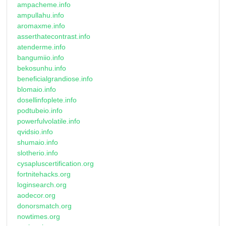
ampacheme.info
ampullahu.info
aromaxme.info
asserthatecontrast.info
atenderme.info
bangumiio.info
bekosunhu.info
beneficialgrandiose.info
blomaio.info
dosellinfoplete.info
podtubeio.info
powerfulvolatile.info
qvidsio.info
shumaio.info
slotherio.info
cysapluscertification.org
fortnitehacks.org
loginsearch.org
aodecor.org
donorsmatch.org
nowtimes.org