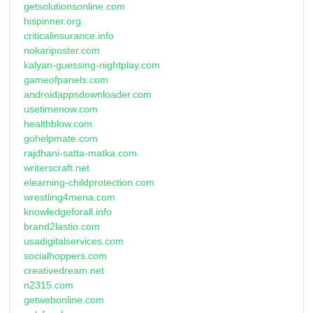
getsolutionsonline.com
hispinner.org
criticalinsurance.info
nokariposter.com
kalyan-guessing-nightplay.com
gameofpanels.com
androidappsdownloader.com
usetimenow.com
healthblow.com
gohelpmate.com
rajdhani-satta-matka.com
writerscraft.net
elearning-childprotection.com
wrestling4mena.com
knowledgeforall.info
brand2lastio.com
usadigitalservices.com
socialhoppers.com
creativedream.net
n2315.com
getwebonline.com