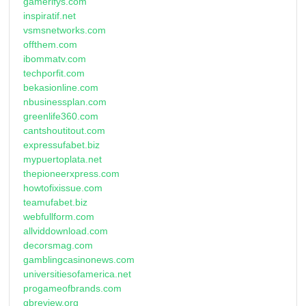
gamerifys.com
inspiratif.net
vsmsnetworks.com
offthem.com
ibommatv.com
techporfit.com
bekasionline.com
nbusinessplan.com
greenlife360.com
cantshoutitout.com
expressufabet.biz
mypuertoplata.net
thepioneerxpress.com
howtofixissue.com
teamufabet.biz
webfullform.com
allviddownload.com
decorsmag.com
gamblingcasinonews.com
universitiesofamerica.net
progameofbrands.com
qbreview.org