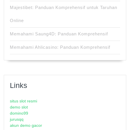
Majestibet: Panduan Komprehensif untuk Taruhan
Online
Memahami Saung4D: Panduan Komprehensif
Memahami Ahlicasino: Panduan Komprehensif
Links
situs slot resmi
demo slot
domino99
jurusqq
akun demo gacor