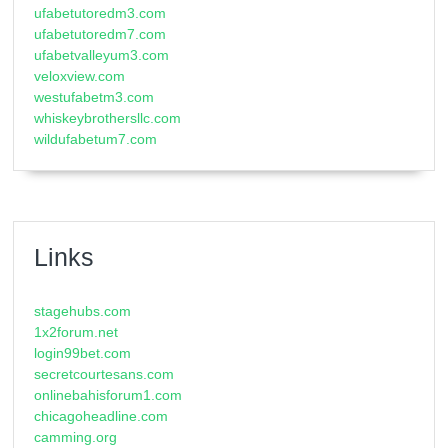
ufabetutoredm3.com
ufabetutoredm7.com
ufabetvalleyum3.com
veloxview.com
westufabetm3.com
whiskeybrothersllc.com
wildufabetum7.com
Links
stagehubs.com
1x2forum.net
login99bet.com
secretcourtesans.com
onlinebahisforum1.com
chicagoheadline.com
camming.org