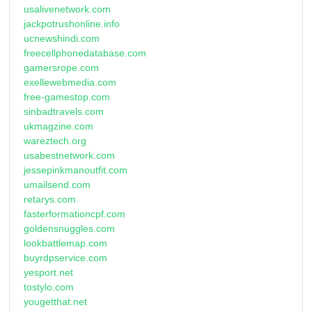
usalivenetwork.com
jackpotrushonline.info
ucnewshindi.com
freecellphonedatabase.com
gamersrope.com
exellewebmedia.com
free-gamestop.com
sinbadtravels.com
ukmagzine.com
wareztech.org
usabestnetwork.com
jessepinkmanoutfit.com
umailsend.com
retarys.com
fasterformationcpf.com
goldensnuggles.com
lookbattlemap.com
buyrdpservice.com
yesport.net
tostylo.com
yougetthat.net