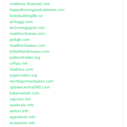
mattress-disposal.com
happyflooringandcabinets.com
bodybuildinglife.co
qrdoggy.com
technologygud.com
realshocknews.com
pickgb.com
healthmistakes.com
ksfashiondresses.com
patterntrader.org
cnhpa.net
sitalotus.com
supernotes.org
worldsportsempires.com
updatecentral360.com
katamastah.com
zqscore.net
aseleraio.info
asticio.info
egardenio.info
arxteamio.info