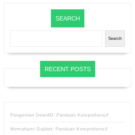
SEARCH
Search
RECENT POSTS
Pengertian Dewi4D: Panduan Komprehensif
Memahami Gajibet: Panduan Komprehensif