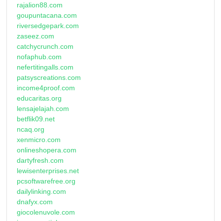
rajalion88.com
goupuntacana.com
riversedgepark.com
zaseez.com
catchycrunch.com
nofaphub.com
nefertitingalls.com
patsyscreations.com
income4proof.com
educaritas.org
lensajelajah.com
betflik09.net
ncaq.org
xenmicro.com
onlineshopera.com
dartyfresh.com
lewisenterprises.net
pcsoftwarefree.org
dailylinking.com
dnafyx.com
giocolenuvole.com