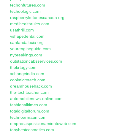
techonfutures.com
techoologic.com
raspberryketonescanada.org
medihealthrules.com
usathrill.com
vshapedental.com
canfandalucia.org
yourengineguide.com
nybreakings.com
outstationcabsservices.com
thekrtagy.com
xchangeindia.com
coolmicrotech.com
dreamhousehack.com
the-techteacher.com
automobilenews-online.com
fashionalltimes.com
totaldigitalforum.com
technoarmaan.com
empresasposicionamientoweb.com
tonybestcosmetics.com