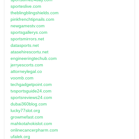
sporteslive.com
theblingblingshields.com
pinkfrenchtipnails.com
newgamestv.com
sportsgallerys.com
sportsmirrors.net
datasports.net
atasehirescortu.net
engineeringtechub.com
jerryescorts.com
attorneylegal.co
voomb.com
techgadgetpoint.com
tvsportsguide24.com
sportsreviews24.com
dubai360blog.com
lucky77slot.org
growmefast.com
mahkotahokislot.com
onlinecancerpharm.com
ufalek.org