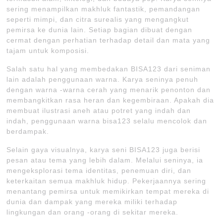
sering menampilkan makhluk fantastik, pemandangan
seperti mimpi, dan citra surealis yang mengangkut
pemirsa ke dunia lain. Setiap bagian dibuat dengan
cermat dengan perhatian terhadap detail dan mata yang
tajam untuk komposisi.
Salah satu hal yang membedakan BISA123 dari seniman
lain adalah penggunaan warna. Karya seninya penuh
dengan warna -warna cerah yang menarik penonton dan
membangkitkan rasa heran dan kegembiraan. Apakah dia
membuat ilustrasi aneh atau potret yang indah dan
indah, penggunaan warna bisa123 selalu mencolok dan
berdampak.
Selain gaya visualnya, karya seni BISA123 juga berisi
pesan atau tema yang lebih dalam. Melalui seninya, ia
mengeksplorasi tema identitas, penemuan diri, dan
keterkaitan semua makhluk hidup. Pekerjaannya sering
menantang pemirsa untuk memikirkan tempat mereka di
dunia dan dampak yang mereka miliki terhadap
lingkungan dan orang -orang di sekitar mereka.