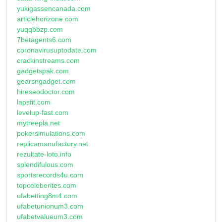
yukigassencanada.com
articlehorizone.com
yuqqbbzp.com
7betagents6.com
coronavirusuptodate.com
crackinstreams.com
gadgetspak.com
gearsngadget.com
hireseodoctor.com
lapsfit.com
levelup-fast.com
mytreepla.net
pokersimulations.com
replicamanufactory.net
rezultate-loto.info
splendifulous.com
sportsrecords4u.com
topceleberites.com
ufabetting8m4.com
ufabetunionum3.com
ufabetvalueum3.com