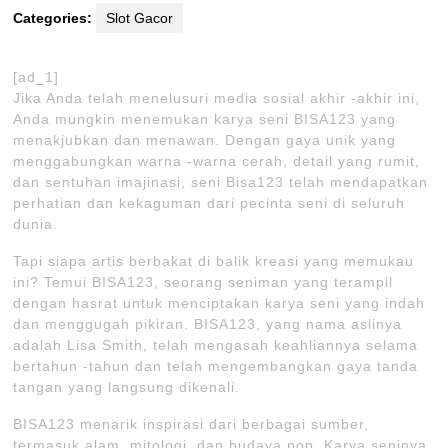
Categories:
Slot Gacor
[ad_1]
Jika Anda telah menelusuri media sosial akhir -akhir ini,
Anda mungkin menemukan karya seni BISA123 yang
menakjubkan dan menawan. Dengan gaya unik yang
menggabungkan warna -warna cerah, detail yang rumit,
dan sentuhan imajinasi, seni Bisa123 telah mendapatkan
perhatian dan kekaguman dari pecinta seni di seluruh
dunia.
Tapi siapa artis berbakat di balik kreasi yang memukau
ini? Temui BISA123, seorang seniman yang terampil
dengan hasrat untuk menciptakan karya seni yang indah
dan menggugah pikiran. BISA123, yang nama aslinya
adalah Lisa Smith, telah mengasah keahliannya selama
bertahun -tahun dan telah mengembangkan gaya tanda
tangan yang langsung dikenali.
BISA123 menarik inspirasi dari berbagai sumber,
termasuk alam, mitologi, dan budaya pop. Karya seninya