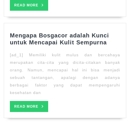
READ
READ MORE
MORE
Mengapa Bosgacor adalah Kunci
Mengap
untuk Mencapai Kulit Sempurna
Bosgac
[ad_1] Memiliki kulit mulus dan bercahaya
adalah
Kunci
merupakan cita-cita yang dicita-citakan banyak
untuk
orang. Namun, mencapai hal ini bisa menjadi
Mencap
sebuah tantangan, apalagi dengan adanya
Kulit
berbagai faktor yang dapat mempengaruhi
Sempur
kesehatan dan
READ
READ MORE
MORE