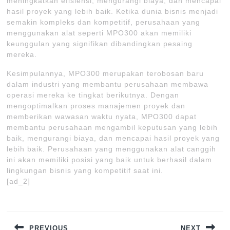
meningkatkan efisiensi, mengurangi biaya, dan mencapai
hasil proyek yang lebih baik. Ketika dunia bisnis menjadi
semakin kompleks dan kompetitif, perusahaan yang
menggunakan alat seperti MPO300 akan memiliki
keunggulan yang signifikan dibandingkan pesaing
mereka.
Kesimpulannya, MPO300 merupakan terobosan baru
dalam industri yang membantu perusahaan membawa
operasi mereka ke tingkat berikutnya. Dengan
mengoptimalkan proses manajemen proyek dan
memberikan wawasan waktu nyata, MPO300 dapat
membantu perusahaan mengambil keputusan yang lebih
baik, mengurangi biaya, dan mencapai hasil proyek yang
lebih baik. Perusahaan yang menggunakan alat canggih
ini akan memiliki posisi yang baik untuk berhasil dalam
lingkungan bisnis yang kompetitif saat ini.
[ad_2]
Post
navigation
PREVIOUS
NEXT