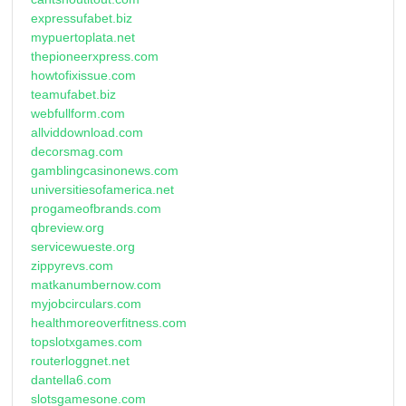
expressufabet.biz
mypuertoplata.net
thepioneerxpress.com
howtofixissue.com
teamufabet.biz
webfullform.com
allviddownload.com
decorsmag.com
gamblingcasinonews.com
universitiesofamerica.net
progameofbrands.com
qbreview.org
servicewueste.org
zippyrevs.com
matkanumbernow.com
myjobcirculars.com
healthmoreoverfitness.com
topslotxgames.com
routerloggnet.net
dantella6.com
slotsgamesone.com