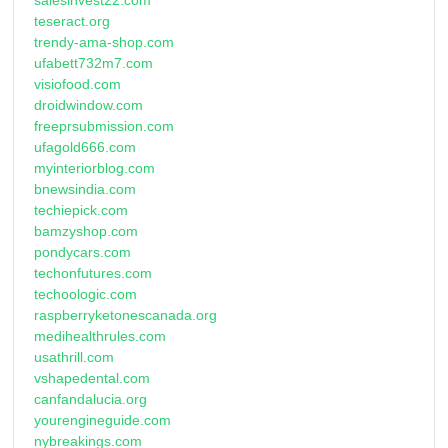
teseract.org
trendy-ama-shop.com
ufabett732m7.com
visiofood.com
droidwindow.com
freeprsubmission.com
ufagold666.com
myinteriorblog.com
bnewsindia.com
techiepick.com
bamzyshop.com
pondycars.com
techonfutures.com
techoologic.com
raspberryketonescanada.org
medihealthrules.com
usathrill.com
vshapedental.com
canfandalucia.org
yourengineguide.com
nybreakings.com