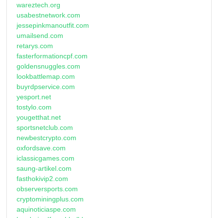
wareztech.org
usabestnetwork.com
jessepinkmanoutfit.com
umailsend.com
retarys.com
fasterformationcpf.com
goldensnuggles.com
lookbattlemap.com
buyrdpservice.com
yesport.net
tostylo.com
yougetthat.net
sportsnetclub.com
newbestcrypto.com
oxfordsave.com
iclassicgames.com
saung-artikel.com
fasthokivip2.com
observersports.com
cryptominingplus.com
aquinoticiaspe.com