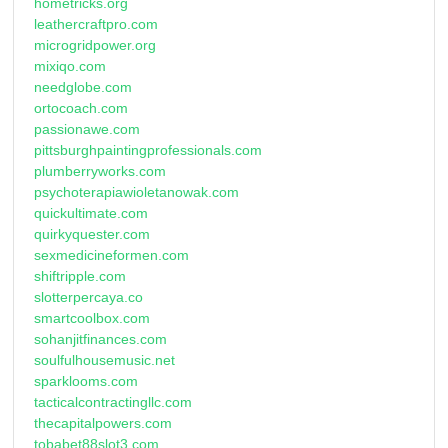
hometricks.org
leathercraftpro.com
microgridpower.org
mixiqo.com
needglobe.com
ortocoach.com
passionawe.com
pittsburghpaintingprofessionals.com
plumberryworks.com
psychoterapiawioletanowak.com
quickultimate.com
quirkyquester.com
sexmedicineformen.com
shiftripple.com
slotterpercaya.co
smartcoolbox.com
sohanjitfinances.com
soulfulhousemusic.net
sparklooms.com
tacticalcontractingllc.com
thecapitalpowers.com
tobabet88slot3.com