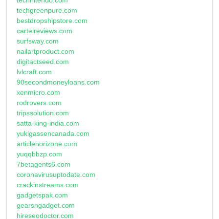
techgreenpure.com
bestdropshipstore.com
cartelreviews.com
surfsway.com
nailartproduct.com
digitactseed.com
lvlcraft.com
90secondmoneyloans.com
xenmicro.com
rodrovers.com
tripssolution.com
satta-king-india.com
yukigassencanada.com
articlehorizone.com
yuqqbbzp.com
7betagents6.com
coronavirusuptodate.com
crackinstreams.com
gadgetspak.com
gearsngadget.com
hireseodoctor.com