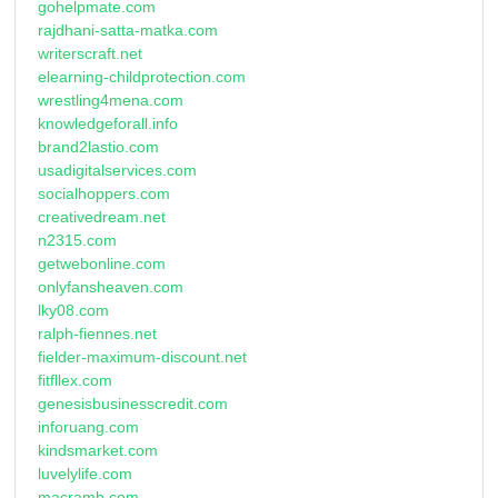
gohelpmate.com
rajdhani-satta-matka.com
writerscraft.net
elearning-childprotection.com
wrestling4mena.com
knowledgeforall.info
brand2lastio.com
usadigitalservices.com
socialhoppers.com
creativedream.net
n2315.com
getwebonline.com
onlyfansheaven.com
lky08.com
ralph-fiennes.net
fielder-maximum-discount.net
fitfllex.com
genesisbusinesscredit.com
inforuang.com
kindsmarket.com
luvelylife.com
macramb.com