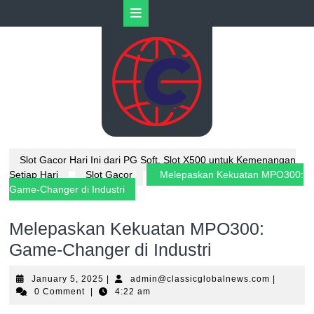
Skip
Open
to
content
Button
Slot Gacor Hari Ini dari PG Soft, Slot X500 untuk Kemenangan
Setiap Hari
Slot Gacor
Melepaskan Kekuatan MPO300:
Game-Changer di Industri
Melepaskan Kekuatan MPO300:
Game-Changer di Industri
January
admin@cl
January 5, 2025
|
admin@classicglobalnews.com
|
5,
0 Comment
|
4:22 am
2025