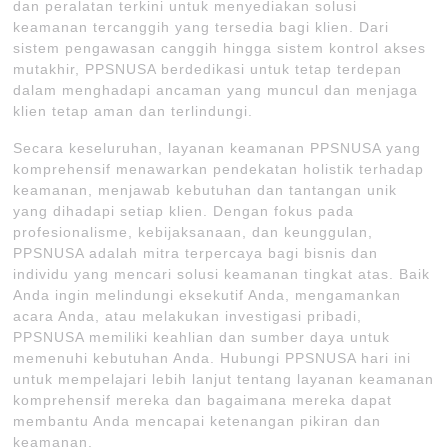
dan peralatan terkini untuk menyediakan solusi
keamanan tercanggih yang tersedia bagi klien. Dari
sistem pengawasan canggih hingga sistem kontrol akses
mutakhir, PPSNUSA berdedikasi untuk tetap terdepan
dalam menghadapi ancaman yang muncul dan menjaga
klien tetap aman dan terlindungi.
Secara keseluruhan, layanan keamanan PPSNUSA yang
komprehensif menawarkan pendekatan holistik terhadap
keamanan, menjawab kebutuhan dan tantangan unik
yang dihadapi setiap klien. Dengan fokus pada
profesionalisme, kebijaksanaan, dan keunggulan,
PPSNUSA adalah mitra terpercaya bagi bisnis dan
individu yang mencari solusi keamanan tingkat atas. Baik
Anda ingin melindungi eksekutif Anda, mengamankan
acara Anda, atau melakukan investigasi pribadi,
PPSNUSA memiliki keahlian dan sumber daya untuk
memenuhi kebutuhan Anda. Hubungi PPSNUSA hari ini
untuk mempelajari lebih lanjut tentang layanan keamanan
komprehensif mereka dan bagaimana mereka dapat
membantu Anda mencapai ketenangan pikiran dan
keamanan.