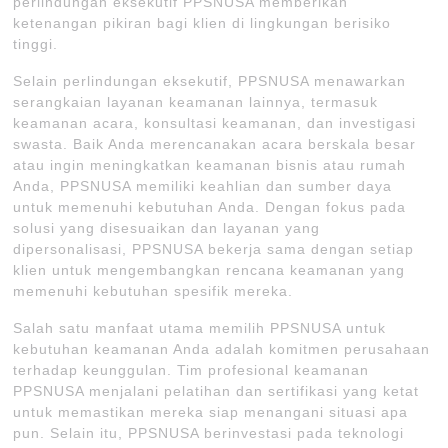
perlindungan eksekutif PPSNUSA memberikan
ketenangan pikiran bagi klien di lingkungan berisiko
tinggi.
Selain perlindungan eksekutif, PPSNUSA menawarkan
serangkaian layanan keamanan lainnya, termasuk
keamanan acara, konsultasi keamanan, dan investigasi
swasta. Baik Anda merencanakan acara berskala besar
atau ingin meningkatkan keamanan bisnis atau rumah
Anda, PPSNUSA memiliki keahlian dan sumber daya
untuk memenuhi kebutuhan Anda. Dengan fokus pada
solusi yang disesuaikan dan layanan yang
dipersonalisasi, PPSNUSA bekerja sama dengan setiap
klien untuk mengembangkan rencana keamanan yang
memenuhi kebutuhan spesifik mereka.
Salah satu manfaat utama memilih PPSNUSA untuk
kebutuhan keamanan Anda adalah komitmen perusahaan
terhadap keunggulan. Tim profesional keamanan
PPSNUSA menjalani pelatihan dan sertifikasi yang ketat
untuk memastikan mereka siap menangani situasi apa
pun. Selain itu, PPSNUSA berinvestasi pada teknologi