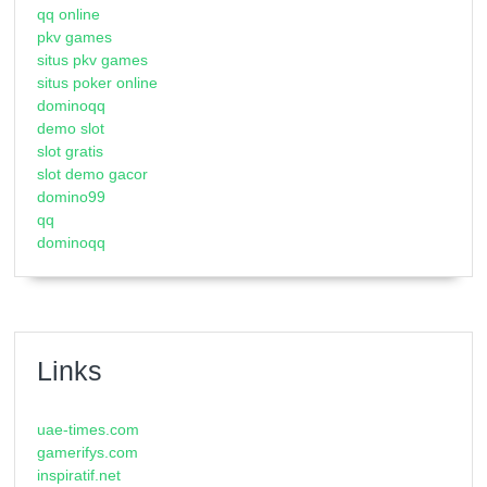
qq online
pkv games
situs pkv games
situs poker online
dominoqq
demo slot
slot gratis
slot demo gacor
domino99
qq
dominoqq
Links
uae-times.com
gamerifys.com
inspiratif.net