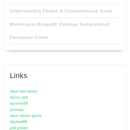
Understanding Plisbet: A Comprehensive Guide
Menemukan Bunga99: Panduan Komprehensif
Permainan Online
Links
situs slot resmi
demo slot
domino99
jurusqq
akun demo gacor
sbobet88
judi poker