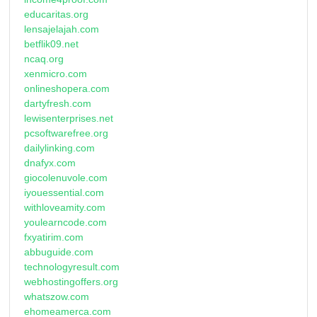
educaritas.org
lensajelajah.com
betflik09.net
ncaq.org
xenmicro.com
onlineshopera.com
dartyfresh.com
lewisenterprises.net
pcsoftwarefree.org
dailylinking.com
dnafyx.com
giocolenuvole.com
iyouessential.com
withloveamity.com
youlearncode.com
fxyatirim.com
abbuguide.com
technologyresult.com
webhostingoffers.org
whatszow.com
ehomeamerca.com