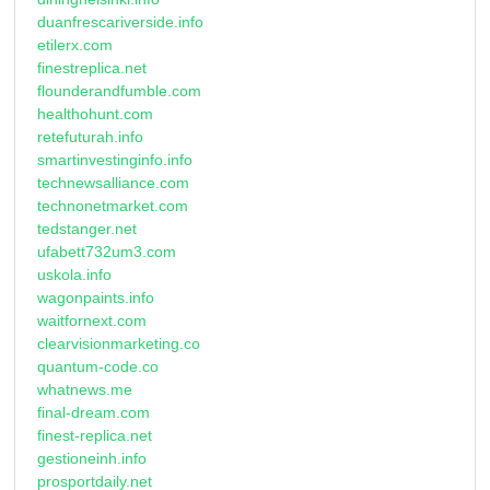
duanfrescariverside.info
etilerx.com
finestreplica.net
flounderandfumble.com
healthohunt.com
retefuturah.info
smartinvestinginfo.info
technewsalliance.com
technonetmarket.com
tedstanger.net
ufabett732um3.com
uskola.info
wagonpaints.info
waitfornext.com
clearvisionmarketing.co
quantum-code.co
whatnews.me
final-dream.com
finest-replica.net
gestioneinh.info
prosportdaily.net