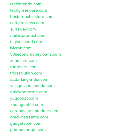
techintendo.com
techgreenpure.com
bestdropshipstore.com
cartelreviews.com
surfsway.com
nailartproduct.com
digitactseed.com
lvlcraft.com
90secondmoneyloans.com
xenmicro.com
rodrovers.com
tripssolution.com
satta-king-india.com
yukigassencanada.com
articlehorizone.com
yuqqbbzp.com
7betagents6.com
coronavirusuptodate.com
crackinstreams.com
gadgetspak.com
gearsngadget.com