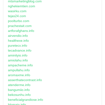
mtsmarketingblog.com
nghekiemtien.com
wasirku.com
tejas24.com
poolturbo.com
prachestait.com
artforafghans.info
airvendio.info
healthexe.info
puretecx.info
tecadvance.info
aminityio.info
amiolahu.info
ampacheme.info
ampullahu.info
aromaxme.info
asserthatecontrast.info
atenderme.info
bangumiio.info
bekosunhu.info
beneficialgrandiose.info
blomaio.info