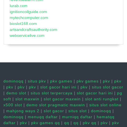
lurab.com
ignitioncoilguide.com
mytechcomputer.com
bioslot168.com
artsandcraftsauthority.com
webservicelive.com
dominoqq
|
situs pkv
|
pkv games
|
pkv games
|
pkv
|
pkv
|
pkv
|
pkv
|
pkv
|
slot gacor hari ini
|
pkv
|
situs slot gacor
|
demo slot
|
situs slot terpercaya
|
slot gacor hari ini
|
pg
soft
|
slot maxwin
|
slot gacor maxwin
|
slot anti rungkat
|
x500 slot
|
demo slot pragmatic maxwin
|
situs slot online
|
mahjong ways 2
|
slot gacor
|
situs slot
|
dominoqq
|
dominoqq
|
menuqq daftar
|
murniqq daftar
|
hematqq
daftar
|
pkv
|
pkv games qq
|
qq
|
qq
|
pkv qq
|
pkv
|
pkv