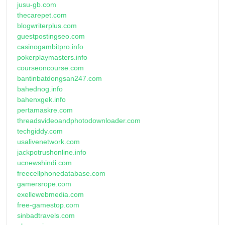
jusu-gb.com
thecarepet.com
blogwriterplus.com
guestpostingseo.com
casinogambitpro.info
pokerplaymasters.info
courseoncourse.com
bantinbatdongsan247.com
bahednog.info
bahenxgek.info
pertamaskre.com
threadsvideoandphotodownloader.com
techgiddy.com
usalivenetwork.com
jackpotrushonline.info
ucnewshindi.com
freecellphonedatabase.com
gamersrope.com
exellewebmedia.com
free-gamestop.com
sinbadtravels.com