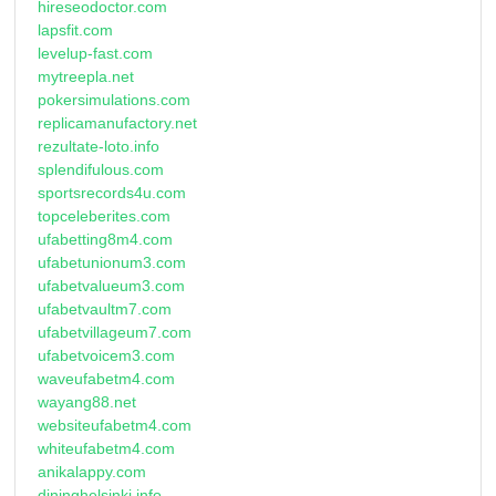
hireseodoctor.com
lapsfit.com
levelup-fast.com
mytreepla.net
pokersimulations.com
replicamanufactory.net
rezultate-loto.info
splendifulous.com
sportsrecords4u.com
topceleberites.com
ufabetting8m4.com
ufabetunionum3.com
ufabetvalueum3.com
ufabetvaultm7.com
ufabetvillageum7.com
ufabetvoicem3.com
waveufabetm4.com
wayang88.net
websiteufabetm4.com
whiteufabetm4.com
anikalappy.com
dininghelsinki.info