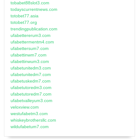
tobabet88slot3.com
todayscurrentnews.com
totobet77.asia
totobet77.org
trendingpublication.com
ufabettererum3.com
ufabettermentm4.com
ufabettersum7.com
ufabettinwm7.com
ufabettinwum3.com
ufabetunitedm3.com
ufabetunitedm7.com
ufabetuskedm7.com
ufabetutoredm3.com
ufabetutoredm7.com
ufabetvalleyum3.com
veloxview.com
westufabetm3.com
whiskeybrothersllc.com
wildufabetum7.com