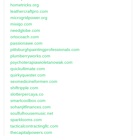
hometricks.org
leathercraftpro.com
microgridpower.org
mixiqo.com
needglobe.com
ortocoach.com
passionawe.com
pittsburghpaintingprofessionals.com
plumberryworks.com
psychoterapiawioletanowak.com
quickultimate.com
quirkyquester.com
sexmedicineformen.com
shiftripple.com
slotterpercaya.co
smartcoolbox.com
sohanjitfinances.com
soulfulhousemusic.net
sparklooms.com
tacticalcontractingllc.com
thecapitalpowers.com