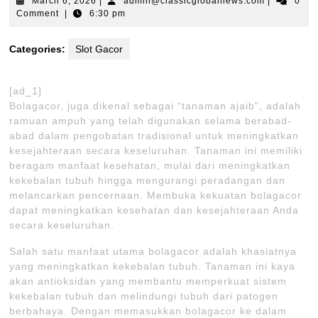
March
admin@clas
March 6, 2026
|
admin@classicglobalnews.com
|
0
6,
Comment
|
6:30 pm
2026
Categories:
Slot Gacor
[ad_1]
Bolagacor, juga dikenal sebagai “tanaman ajaib”, adalah
ramuan ampuh yang telah digunakan selama berabad-
abad dalam pengobatan tradisional untuk meningkatkan
kesejahteraan secara keseluruhan. Tanaman ini memiliki
beragam manfaat kesehatan, mulai dari meningkatkan
kekebalan tubuh hingga mengurangi peradangan dan
melancarkan pencernaan. Membuka kekuatan bolagacor
dapat meningkatkan kesehatan dan kesejahteraan Anda
secara keseluruhan.
Salah satu manfaat utama bolagacor adalah khasiatnya
yang meningkatkan kekebalan tubuh. Tanaman ini kaya
akan antioksidan yang membantu memperkuat sistem
kekebalan tubuh dan melindungi tubuh dari patogen
berbahaya. Dengan memasukkan bolagacor ke dalam