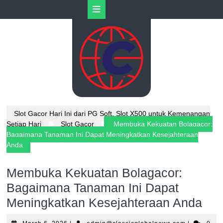
Skip
Open
to
content
Button
Slot Gacor Hari Ini dari PG Soft, Slot X500 untuk Kemenangan
Setiap Hari
Slot Gacor
Membuka Kekuatan Bolagacor:
Bagaimana Tanaman Ini Dapat Meningkatkan Kesejahteraan
Anda
Membuka Kekuatan Bolagacor:
Bagaimana Tanaman Ini Dapat
Meningkatkan Kesejahteraan Anda