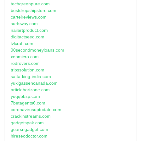
techgreenpure.com
bestdropshipstore.com
cartelreviews.com
surfsway.com
nailartproduct.com
digitactseed.com
lvlcraft.com
90secondmoneyloans.com
xenmicro.com
rodrovers.com
tripssolution.com
satta-king-india.com
yukigassencanada.com
articlehorizone.com
yuqqbbzp.com
7betagents6.com
coronavirusuptodate.com
crackinstreams.com
gadgetspak.com
gearsngadget.com
hireseodoctor.com