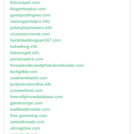
thecarepet.com
blogwriterplus.com
guestpostingseo.com
casinogambitpro.info
pokerplaymasters.info
courseoncourse.com
bantinbatdongsan247.com
bahednog.info
bahenxgek.info
pertamaskre.com
threadsvideoandphotodownloader.com
techgiddy.com
usalivenetwork.com
jackpotrushonline.info
ucnewshindi.com
freecellphonedatabase.com
gamersrope.com
exellewebmedia.com
free-gamestop.com
sinbadtravels.com
ukmagzine.com