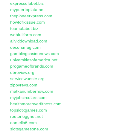
expressufabet.biz
mypuertoplata.net
thepioneerxpress.com
howtofixissue.com
teamufabet.biz
webfullform.com
allviddownload.com
decorsmag.com
gamblingcasinonews.com
universitiesofamerica.net
progameofbrands.com
qbreview.org
servicewueste.org
zippyrevs.com
matkanumbernow.com
myjobcirculars.com
healthmoreoverfitness.com
topslotxgames.com
routerloggnet.net
dantella6.com
slotsgamesone.com