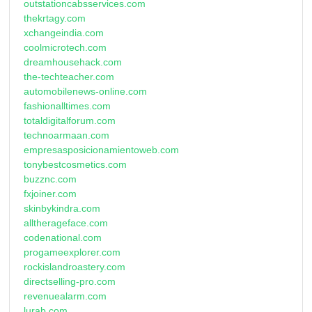
outstationcabsservices.com
thekrtagy.com
xchangeindia.com
coolmicrotech.com
dreamhousehack.com
the-techteacher.com
automobilenews-online.com
fashionalltimes.com
totaldigitalforum.com
technoarmaan.com
empresasposicionamientoweb.com
tonybestcosmetics.com
buzznc.com
fxjoiner.com
skinbykindra.com
alltherageface.com
codenational.com
progameexplorer.com
rockislandroastery.com
directselling-pro.com
revenuealarm.com
lurab.com