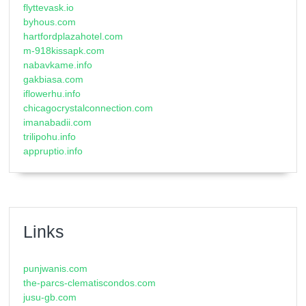
flyttevask.io
byhous.com
hartfordplazahotel.com
m-918kissapk.com
nabavkame.info
gakbiasa.com
iflowerhu.info
chicagocrystalconnection.com
imanabadii.com
trilipohu.info
appruptio.info
Links
punjwanis.com
the-parcs-clematiscondos.com
jusu-gb.com