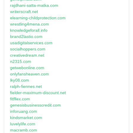
rajdhani-satta-matka.com
writerscraft.net
elearning-childprotection.com
wrestling4mena.com
knowledgeforall.info
brand2lastio.com
usadigitalservices.com
socialhoppers.com
creativedream.net
n2315.com
getwebonline.com
onlyfansheaven.com
lky08.com
ralph-fiennes.net
fielder-maximum-discount.net
fitfllex.com
genesisbusinesscredit.com
inforuang.com
kindsmarket.com
luvelylife.com
macramb.com