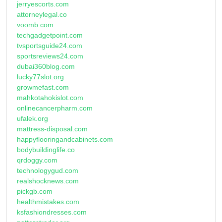
jerryescorts.com
attorneylegal.co
voomb.com
techgadgetpoint.com
tvsportsguide24.com
sportsreviews24.com
dubai360blog.com
lucky77slot.org
growmefast.com
mahkotahokislot.com
onlinecancerpharm.com
ufalek.org
mattress-disposal.com
happyflooringandcabinets.com
bodybuildinglife.co
qrdoggy.com
technologygud.com
realshocknews.com
pickgb.com
healthmistakes.com
ksfashiondresses.com