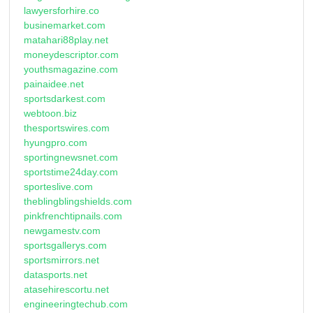
lawyersforhire.co
businemarket.com
matahari88play.net
moneydescriptor.com
youthsmagazine.com
painaidee.net
sportsdarkest.com
webtoon.biz
thesportswires.com
hyungpro.com
sportingnewsnet.com
sportstime24day.com
sporteslive.com
theblingblingshields.com
pinkfrenchtipnails.com
newgamestv.com
sportsgallerys.com
sportsmirrors.net
datasports.net
atasehirescortu.net
engineeringtechub.com