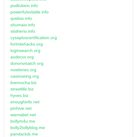
podtubeio.info
powerfulvolatile.info
qvidsio.info
shumaio.info
slotherio.info
cysapluscertification.org
fortnitehacks.org
loginsearch.org
aodecor.org
donorsmatch.org
nowtimes.org
casinoeing.org
livemocha.biz
streetlife.biz
hyves.biz
enoughinfo.net
pinhive.net
warnabet.net
bollym4u.me
bolly2tollyblog.me
pandaclub.me