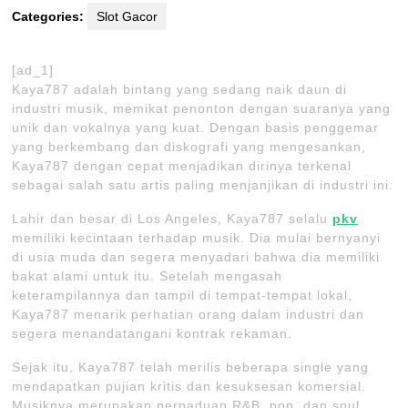
Categories:
Slot Gacor
[ad_1]
Kaya787 adalah bintang yang sedang naik daun di
industri musik, memikat penonton dengan suaranya yang
unik dan vokalnya yang kuat. Dengan basis penggemar
yang berkembang dan diskografi yang mengesankan,
Kaya787 dengan cepat menjadikan dirinya terkenal
sebagai salah satu artis paling menjanjikan di industri ini.
Lahir dan besar di Los Angeles, Kaya787 selalu
pkv
memiliki kecintaan terhadap musik. Dia mulai bernyanyi
di usia muda dan segera menyadari bahwa dia memiliki
bakat alami untuk itu. Setelah mengasah
keterampilannya dan tampil di tempat-tempat lokal,
Kaya787 menarik perhatian orang dalam industri dan
segera menandatangani kontrak rekaman.
Sejak itu, Kaya787 telah merilis beberapa single yang
mendapatkan pujian kritis dan kesuksesan komersial.
Musiknya merupakan perpaduan R&B, pop, dan soul,