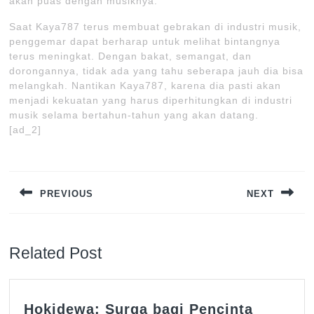
akan puas dengan musiknya.
Saat Kaya787 terus membuat gebrakan di industri musik,
penggemar dapat berharap untuk melihat bintangnya
terus meningkat. Dengan bakat, semangat, dan
dorongannya, tidak ada yang tahu seberapa jauh dia bisa
melangkah. Nantikan Kaya787, karena dia pasti akan
menjadi kekuatan yang harus diperhitungkan di industri
musik selama bertahun-tahun yang akan datang.
[ad_2]
Post
navigation
PREVIOUS
NEXT
Previous
Next
post:
post:
Related Post
Hokidewa: Surga bagi Pencinta