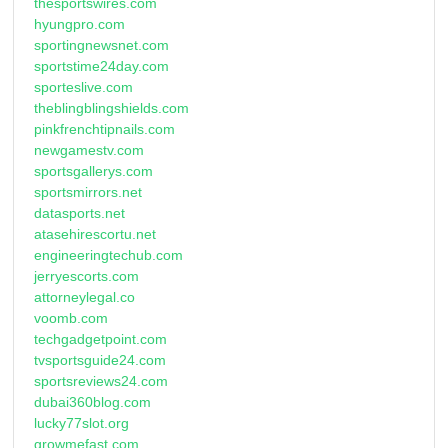
thesportswires.com
hyungpro.com
sportingnewsnet.com
sportstime24day.com
sporteslive.com
theblingblingshields.com
pinkfrenchtipnails.com
newgamestv.com
sportsgallerys.com
sportsmirrors.net
datasports.net
atasehirescortu.net
engineeringtechub.com
jerryescorts.com
attorneylegal.co
voomb.com
techgadgetpoint.com
tvsportsguide24.com
sportsreviews24.com
dubai360blog.com
lucky77slot.org
growmefast.com