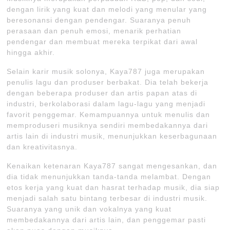
dengan lirik yang kuat dan melodi yang menular yang
beresonansi dengan pendengar. Suaranya penuh
perasaan dan penuh emosi, menarik perhatian
pendengar dan membuat mereka terpikat dari awal
hingga akhir.
Selain karir musik solonya, Kaya787 juga merupakan
penulis lagu dan produser berbakat. Dia telah bekerja
dengan beberapa produser dan artis papan atas di
industri, berkolaborasi dalam lagu-lagu yang menjadi
favorit penggemar. Kemampuannya untuk menulis dan
memproduseri musiknya sendiri membedakannya dari
artis lain di industri musik, menunjukkan keserbagunaan
dan kreativitasnya.
Kenaikan ketenaran Kaya787 sangat mengesankan, dan
dia tidak menunjukkan tanda-tanda melambat. Dengan
etos kerja yang kuat dan hasrat terhadap musik, dia siap
menjadi salah satu bintang terbesar di industri musik.
Suaranya yang unik dan vokalnya yang kuat
membedakannya dari artis lain, dan penggemar pasti