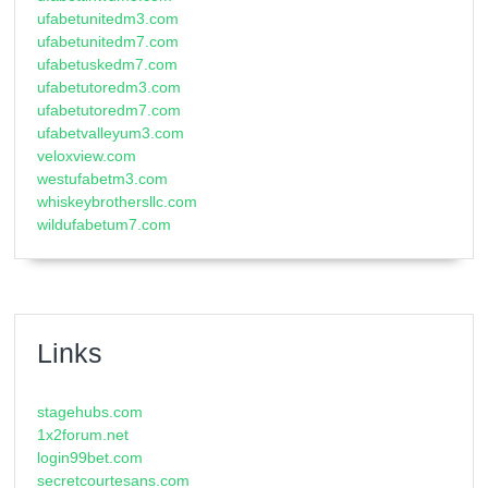
ufabetunitedm3.com
ufabetunitedm7.com
ufabetuskedm7.com
ufabetutoredm3.com
ufabetutoredm7.com
ufabetvalleyum3.com
veloxview.com
westufabetm3.com
whiskeybrothersllc.com
wildufabetum7.com
Links
stagehubs.com
1x2forum.net
login99bet.com
secretcourtesans.com