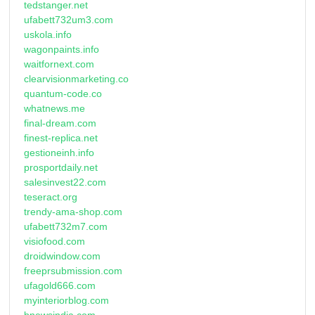
tedstanger.net
ufabett732um3.com
uskola.info
wagonpaints.info
waitfornext.com
clearvisionmarketing.co
quantum-code.co
whatnews.me
final-dream.com
finest-replica.net
gestioneinh.info
prosportdaily.net
salesinvest22.com
teseract.org
trendy-ama-shop.com
ufabett732m7.com
visiofood.com
droidwindow.com
freeprsubmission.com
ufagold666.com
myinteriorblog.com
bnewsindia.com