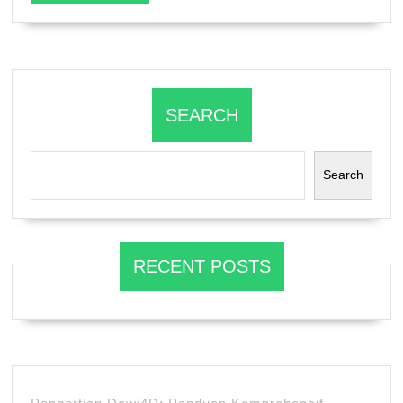
MORE
SEARCH
Search
RECENT POSTS