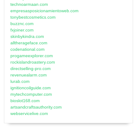
technoarmaan.com
empresasposicionamientoweb.com
tonybestcosmetics.com
buzznc.com
fxjoiner.com
skinbykindra.com
alltherageface.com
codenational.com
progameexplorer.com
rockislandroastery.com
directselling-pro.com
revenuealarm.com
lurab.com
ignitioncoilguide.com
mytechcomputer.com
bioslot168.com
artsandcraftsauthority.com
webservicelive.com