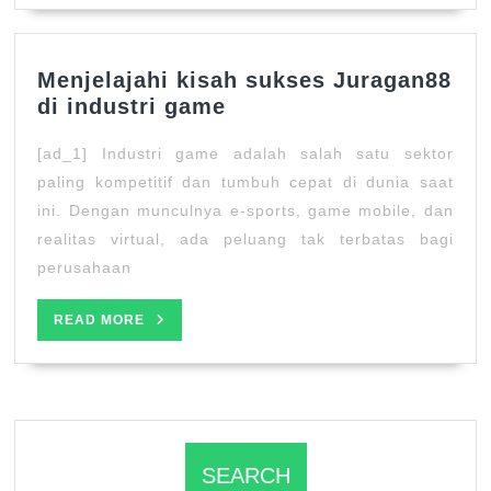
Menjelajahi kisah sukses Juragan88
Menjelajahi
di industri game
kisah
[ad_1] Industri game adalah salah satu sektor
sukses
Juragan88
paling kompetitif dan tumbuh cepat di dunia saat
di
ini. Dengan munculnya e-sports, game mobile, dan
industri
realitas virtual, ada peluang tak terbatas bagi
game
perusahaan
READ
READ MORE
MORE
SEARCH