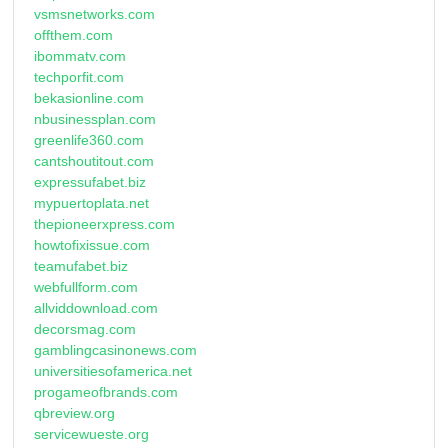
vsmsnetworks.com
offthem.com
ibommatv.com
techporfit.com
bekasionline.com
nbusinessplan.com
greenlife360.com
cantshoutitout.com
expressufabet.biz
mypuertoplata.net
thepioneerxpress.com
howtofixissue.com
teamufabet.biz
webfullform.com
allviddownload.com
decorsmag.com
gamblingcasinonews.com
universitiesofamerica.net
progameofbrands.com
qbreview.org
servicewueste.org