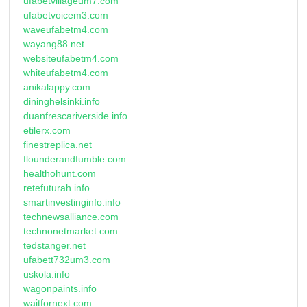
ufabetvillageum7.com
ufabetvoicem3.com
waveufabetm4.com
wayang88.net
websiteufabetm4.com
whiteufabetm4.com
anikalappy.com
dininghelsinki.info
duanfrescariverside.info
etilerx.com
finestreplica.net
flounderandfumble.com
healthohunt.com
retefuturah.info
smartinvestinginfo.info
technewsalliance.com
technonetmarket.com
tedstanger.net
ufabett732um3.com
uskola.info
wagonpaints.info
waitfornext.com