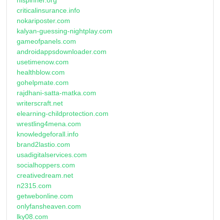
criticalinsurance.info
nokariposter.com
kalyan-guessing-nightplay.com
gameofpanels.com
androidappsdownloader.com
usetimenow.com
healthblow.com
gohelpmate.com
rajdhani-satta-matka.com
writerscraft.net
elearning-childprotection.com
wrestling4mena.com
knowledgeforall.info
brand2lastio.com
usadigitalservices.com
socialhoppers.com
creativedream.net
n2315.com
getwebonline.com
onlyfansheaven.com
lky08.com