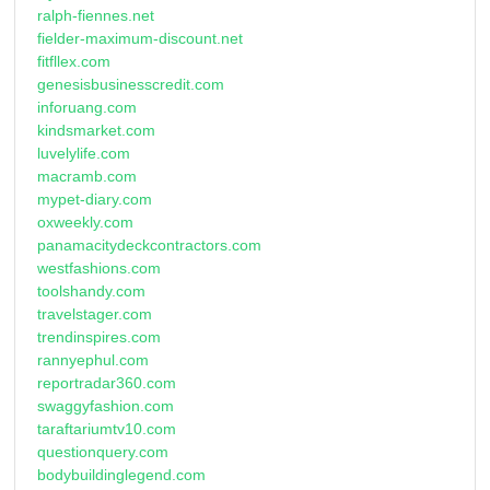
ralph-fiennes.net
fielder-maximum-discount.net
fitfllex.com
genesisbusinesscredit.com
inforuang.com
kindsmarket.com
luvelylife.com
macramb.com
mypet-diary.com
oxweekly.com
panamacitydeckcontractors.com
westfashions.com
toolshandy.com
travelstager.com
trendinspires.com
rannyephul.com
reportradar360.com
swaggyfashion.com
taraftariumtv10.com
questionquery.com
bodybuildinglegend.com