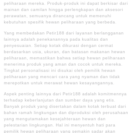
peliharaan mereka. Produk-produk ini dapat berkisar dari
mainan dan camilan hingga perlengkapan dan aksesori
perawatan, semuanya dirancang untuk memenuhi
kebutuhan spesifik hewan peliharaan yang berbeda.
Yang membedakan Petir188 dari layanan berlangganan
lainnya adalah penekanannya pada kualitas dan
penyesuaian. Setiap kotak dikurasi dengan cermat
berdasarkan usia, ukuran, dan batasan makanan hewan
peliharaan, memastikan bahwa setiap hewan peliharaan
menerima produk yang aman dan cocok untuk mereka.
Tingkat personalisasi ini disukai oleh pemilik hewan
peliharaan yang mencari cara yang nyaman dan tidak
merepotkan untuk merawat hewan kesayangannya.
Aspek penting lainnya dari Petir188 adalah komitmennya
terhadap keberlanjutan dan sumber daya yang etis.
Banyak produk yang disertakan dalam kotak terbuat dari
bahan ramah lingkungan dan diproduksi oleh perusahaan
yang mengutamakan kesejahteraan hewan dan
pelestarian lingkungan. Hal ini menyentuh hati para
pemilik hewan peliharaan yang semakin sadar akan