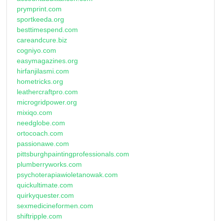
prymprint.com
sportkeeda.org
besttimespend.com
careandcure.biz
cogniyo.com
easymagazines.org
hirfanjilasmi.com
hometricks.org
leathercraftpro.com
microgridpower.org
mixiqo.com
needglobe.com
ortocoach.com
passionawe.com
pittsburghpaintingprofessionals.com
plumberryworks.com
psychoterapiawioletanowak.com
quickultimate.com
quirkyquester.com
sexmedicineformen.com
shiftripple.com