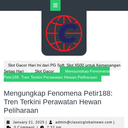
Skip
Open
to
content
Button
Slot Gacor Hari Ini dari PG Soft, Slot X500 untuk Kemenangan
Setiap Hari
Slot Gacor
Mengungkap Fenomena
Petir188: Tren Terkini Perawatan Hewan Peliharaan
Mengungkap Fenomena Petir188:
Tren Terkini Perawatan Hewan
Peliharaan
January
admin@c
January 21, 2025
|
admin@classicglobalnews.com
|
21,
0 Comment
|
7:32 pm