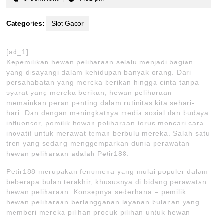
2025
Categories:
Slot Gacor
[ad_1]
Kepemilikan hewan peliharaan selalu menjadi bagian
yang disayangi dalam kehidupan banyak orang. Dari
persahabatan yang mereka berikan hingga cinta tanpa
syarat yang mereka berikan, hewan peliharaan
memainkan peran penting dalam rutinitas kita sehari-
hari. Dan dengan meningkatnya media sosial dan budaya
influencer, pemilik hewan peliharaan terus mencari cara
inovatif untuk merawat teman berbulu mereka. Salah satu
tren yang sedang menggemparkan dunia perawatan
hewan peliharaan adalah Petir188.
Petir188 merupakan fenomena yang mulai populer dalam
beberapa bulan terakhir, khususnya di bidang perawatan
hewan peliharaan. Konsepnya sederhana – pemilik
hewan peliharaan berlangganan layanan bulanan yang
memberi mereka pilihan produk pilihan untuk hewan