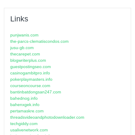
Links
punjwanis.com
the-parcs-clematiscondos.com
jusu-gb.com
thecarepet.com
blogwriterplus.com
guestpostingseo.com
casinogambitpro.info
pokerplaymasters.info
courseoncourse.com
bantinbatdongsan247.com
bahednog.info
bahenxgek.info
pertamaskre.com
threadsvideoandphotodownloader.com
techgiddy.com
usalivenetwork.com