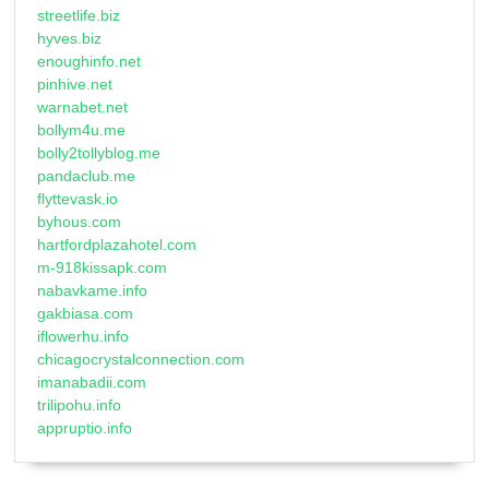
streetlife.biz
hyves.biz
enoughinfo.net
pinhive.net
warnabet.net
bollym4u.me
bolly2tollyblog.me
pandaclub.me
flyttevask.io
byhous.com
hartfordplazahotel.com
m-918kissapk.com
nabavkame.info
gakbiasa.com
iflowerhu.info
chicagocrystalconnection.com
imanabadii.com
trilipohu.info
appruptio.info