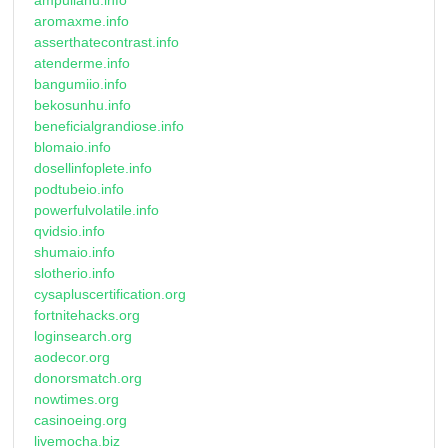
aromaxme.info
asserthatecontrast.info
atenderme.info
bangumiio.info
bekosunhu.info
beneficialgrandiose.info
blomaio.info
dosellinfoplete.info
podtubeio.info
powerfulvolatile.info
qvidsio.info
shumaio.info
slotherio.info
cysapluscertification.org
fortnitehacks.org
loginsearch.org
aodecor.org
donorsmatch.org
nowtimes.org
casinoeing.org
livemocha.biz