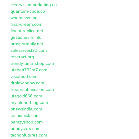
clearvisionmarketing.co
quantum-code.co
whatnews.me
final-dream.com
finest-replica.net
gestioneinh.info
prosportdaily.net
salesinvest22.com
teseract.org
trendy-ama-shop.com
ufabett732m7.com
visiofood.com
droidwindow.com
freeprsubmission.com
ufagold666.com
myinteriorblog.com
bnewsindia.com
techiepick.com
bamzyshop.com
pondycars.com
techonfutures.com