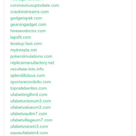
coronavirusuptodate.com
crackinstreams.com
gadgetspak.com
gearsngadget.com
hireseodoctor.com
lapsfit.com
levelup-fast.com
mytreepla.net
pokersimulations.com
replicamanufactory.net
rezultate-loto.info
splendifulous.com
sportsrecords4u.com
topceleberites.com
ufabetting8m4.com
ufabetunionum3.com
ufabetvalueum3.com
ufabetvaultm7.com
ufabetvillageum7.com
ufabetvoicem3.com
waveufabetm4.com