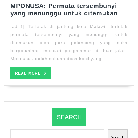
MPONUSA: Permata tersembunyi
MPON
yang menunggu untuk ditemukan
Perma
[ad_1] Terletak di jantung kota Malawi, terletak
terse
yang
permata tersembunyi yang menunggu untuk
menu
ditemukan oleh para pelancong yang suka
untuk
berpetualang mencari pengalaman di luar jalan.
ditem
Mponusa adalah sebuah desa kecil yang
READ
READ MORE
MORE
SEARCH
Search