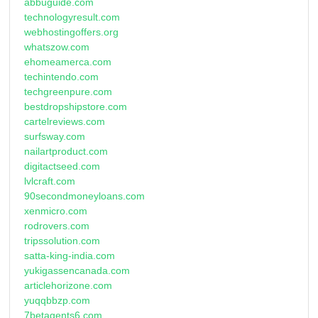
abbuguide.com
technologyresult.com
webhostingoffers.org
whatszow.com
ehomeamerca.com
techintendo.com
techgreenpure.com
bestdropshipstore.com
cartelreviews.com
surfsway.com
nailartproduct.com
digitactseed.com
lvlcraft.com
90secondmoneyloans.com
xenmicro.com
rodrovers.com
tripssolution.com
satta-king-india.com
yukigassencanada.com
articlehorizone.com
yuqqbbzp.com
7betagents6.com