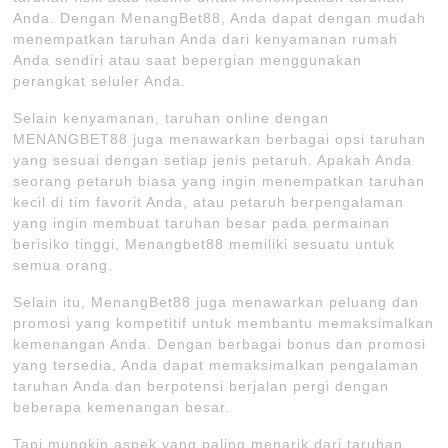
Anda. Dengan MenangBet88, Anda dapat dengan mudah
menempatkan taruhan Anda dari kenyamanan rumah
Anda sendiri atau saat bepergian menggunakan
perangkat seluler Anda.
Selain kenyamanan, taruhan online dengan
MENANGBET88 juga menawarkan berbagai opsi taruhan
yang sesuai dengan setiap jenis petaruh. Apakah Anda
seorang petaruh biasa yang ingin menempatkan taruhan
kecil di tim favorit Anda, atau petaruh berpengalaman
yang ingin membuat taruhan besar pada permainan
berisiko tinggi, Menangbet88 memiliki sesuatu untuk
semua orang.
Selain itu, MenangBet88 juga menawarkan peluang dan
promosi yang kompetitif untuk membantu memaksimalkan
kemenangan Anda. Dengan berbagai bonus dan promosi
yang tersedia, Anda dapat memaksimalkan pengalaman
taruhan Anda dan berpotensi berjalan pergi dengan
beberapa kemenangan besar.
Tapi mungkin aspek yang paling menarik dari taruhan