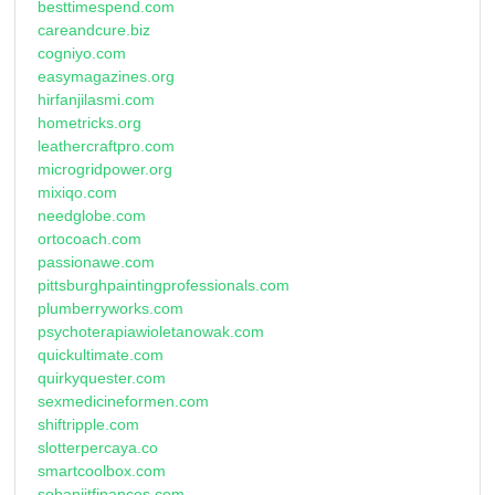
besttimespend.com
careandcure.biz
cogniyo.com
easymagazines.org
hirfanjilasmi.com
hometricks.org
leathercraftpro.com
microgridpower.org
mixiqo.com
needglobe.com
ortocoach.com
passionawe.com
pittsburghpaintingprofessionals.com
plumberryworks.com
psychoterapiawioletanowak.com
quickultimate.com
quirkyquester.com
sexmedicineformen.com
shiftripple.com
slotterpercaya.co
smartcoolbox.com
sohanjitfinances.com