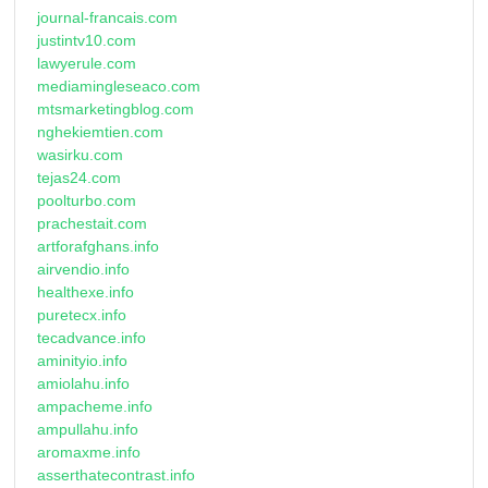
journal-francais.com
justintv10.com
lawyerule.com
mediamingleseaco.com
mtsmarketingblog.com
nghekiemtien.com
wasirku.com
tejas24.com
poolturbo.com
prachestait.com
artforafghans.info
airvendio.info
healthexe.info
puretecx.info
tecadvance.info
aminityio.info
amiolahu.info
ampacheme.info
ampullahu.info
aromaxme.info
asserthatecontrast.info