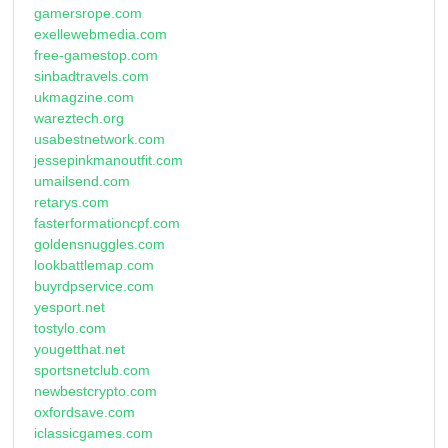
gamersrope.com
exellewebmedia.com
free-gamestop.com
sinbadtravels.com
ukmagzine.com
wareztech.org
usabestnetwork.com
jessepinkmanoutfit.com
umailsend.com
retarys.com
fasterformationcpf.com
goldensnuggles.com
lookbattlemap.com
buyrdpservice.com
yesport.net
tostylo.com
yougetthat.net
sportsnetclub.com
newbestcrypto.com
oxfordsave.com
iclassicgames.com