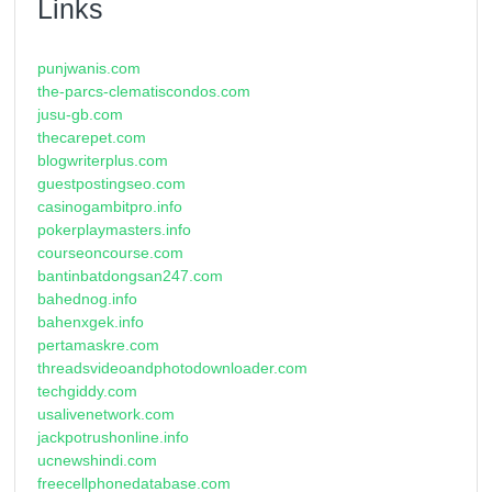
Links
punjwanis.com
the-parcs-clematiscondos.com
jusu-gb.com
thecarepet.com
blogwriterplus.com
guestpostingseo.com
casinogambitpro.info
pokerplaymasters.info
courseoncourse.com
bantinbatdongsan247.com
bahednog.info
bahenxgek.info
pertamaskre.com
threadsvideoandphotodownloader.com
techgiddy.com
usalivenetwork.com
jackpotrushonline.info
ucnewshindi.com
freecellphonedatabase.com