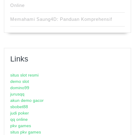
Online
Memahami Saung4D: Panduan Komprehensif
Links
situs slot resmi
demo slot
domino99
jurusqq
akun demo gacor
sbobet88
judi poker
qq online
pkv games
situs pkv games