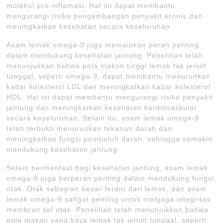
molekul pro-inflamasi. Hal ini dapat membantu
mengurangi risiko pengembangan penyakit kronis dan
meningkatkan kesehatan secara keseluruhan.
Asam lemak omega-9 juga memainkan peran penting
dalam mendukung kesehatan jantung. Penelitian telah
menunjukkan bahwa pola makan tinggi lemak tak jenuh
tunggal, seperti omega-9, dapat membantu menurunkan
kadar kolesterol LDL dan meningkatkan kadar kolesterol
HDL. Hal ini dapat membantu mengurangi risiko penyakit
jantung dan meningkatkan kesehatan kardiovaskular
secara keseluruhan. Selain itu, asam lemak omega-9
telah terbukti menurunkan tekanan darah dan
meningkatkan fungsi pembuluh darah, sehingga semakin
mendukung kesehatan jantung.
Selain bermanfaat bagi kesehatan jantung, asam lemak
omega-9 juga berperan penting dalam mendukung fungsi
otak. Otak sebagian besar terdiri dari lemak, dan asam
lemak omega-9 sangat penting untuk menjaga integritas
membran sel otak. Penelitian telah menunjukkan bahwa
pola makan yang kaya lemak tak jenuh tunggal, seperti