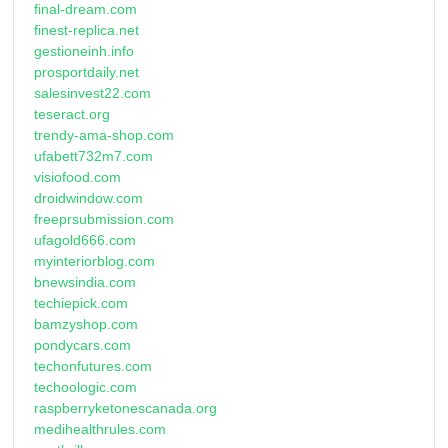
final-dream.com
finest-replica.net
gestioneinh.info
prosportdaily.net
salesinvest22.com
teseract.org
trendy-ama-shop.com
ufabett732m7.com
visiofood.com
droidwindow.com
freeprsubmission.com
ufagold666.com
myinteriorblog.com
bnewsindia.com
techiepick.com
bamzyshop.com
pondycars.com
techonfutures.com
techoologic.com
raspberryketonescanada.org
medihealthrules.com