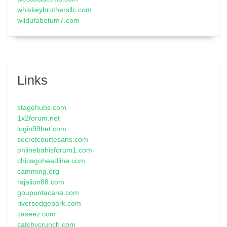
whiskeybrothersllc.com
wildufabetum7.com
Links
stagehubs.com
1x2forum.net
login99bet.com
secretcourtesans.com
onlinebahisforum1.com
chicagoheadline.com
camming.org
rajalion88.com
goupuntacana.com
riversedgepark.com
zaseez.com
catchycrunch.com