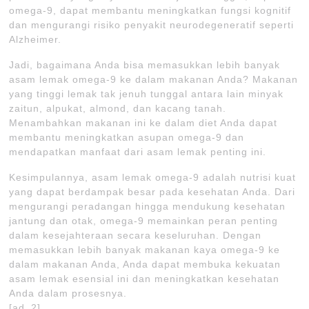
omega-9, dapat membantu meningkatkan fungsi kognitif
dan mengurangi risiko penyakit neurodegeneratif seperti
Alzheimer.
Jadi, bagaimana Anda bisa memasukkan lebih banyak
asam lemak omega-9 ke dalam makanan Anda? Makanan
yang tinggi lemak tak jenuh tunggal antara lain minyak
zaitun, alpukat, almond, dan kacang tanah.
Menambahkan makanan ini ke dalam diet Anda dapat
membantu meningkatkan asupan omega-9 dan
mendapatkan manfaat dari asam lemak penting ini.
Kesimpulannya, asam lemak omega-9 adalah nutrisi kuat
yang dapat berdampak besar pada kesehatan Anda. Dari
mengurangi peradangan hingga mendukung kesehatan
jantung dan otak, omega-9 memainkan peran penting
dalam kesejahteraan secara keseluruhan. Dengan
memasukkan lebih banyak makanan kaya omega-9 ke
dalam makanan Anda, Anda dapat membuka kekuatan
asam lemak esensial ini dan meningkatkan kesehatan
Anda dalam prosesnya.
[ad_2]