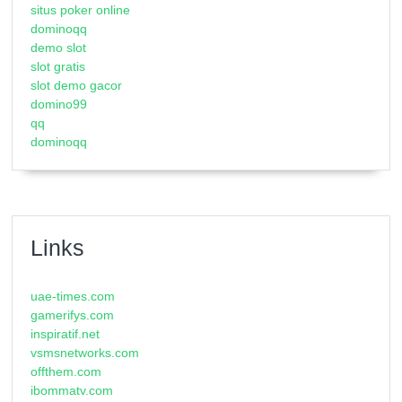
situs poker online
dominoqq
demo slot
slot gratis
slot demo gacor
domino99
qq
dominoqq
Links
uae-times.com
gamerifys.com
inspiratif.net
vsmsnetworks.com
offthem.com
ibommatv.com