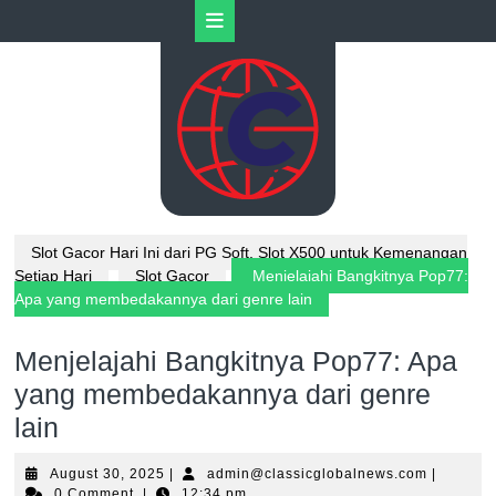
Skip
Open
to
content
Button
Slot Gacor Hari Ini dari PG Soft, Slot X500 untuk Kemenangan
Setiap Hari
Slot Gacor
Menjelajahi Bangkitnya Pop77:
Apa yang membedakannya dari genre lain
Menjelajahi Bangkitnya Pop77: Apa
yang membedakannya dari genre
lain
August
admin@cl
August 30, 2025
|
admin@classicglobalnews.com
|
30,
0 Comment
|
12:34 pm