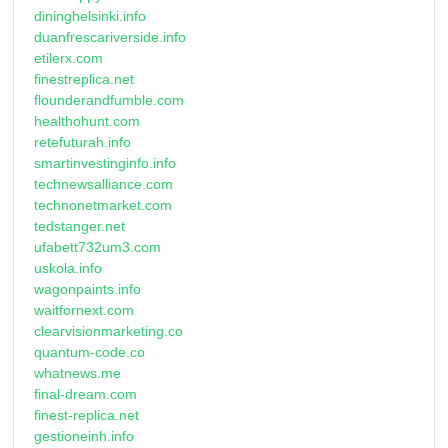
dininghelsinki.info
duanfrescariverside.info
etilerx.com
finestreplica.net
flounderandfumble.com
healthohunt.com
retefuturah.info
smartinvestinginfo.info
technewsalliance.com
technonetmarket.com
tedstanger.net
ufabett732um3.com
uskola.info
wagonpaints.info
waitfornext.com
clearvisionmarketing.co
quantum-code.co
whatnews.me
final-dream.com
finest-replica.net
gestioneinh.info