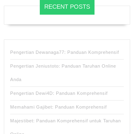
RECENT POSTS
Pengertian Dewanaga77: Panduan Komprehensif
Pengertian Jeniustoto: Panduan Taruhan Online
Anda
Pengertian Dewi4D: Panduan Komprehensif
Memahami Gajibet: Panduan Komprehensif
Majestibet: Panduan Komprehensif untuk Taruhan