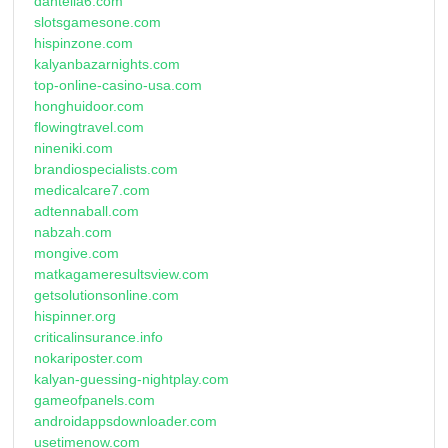
dantella6.com
slotsgamesone.com
hispinzone.com
kalyanbazarnights.com
top-online-casino-usa.com
honghuidoor.com
flowingtravel.com
nineniki.com
brandiospecialists.com
medicalcare7.com
adtennaball.com
nabzah.com
mongive.com
matkagameresultsview.com
getsolutionsonline.com
hispinner.org
criticalinsurance.info
nokariposter.com
kalyan-guessing-nightplay.com
gameofpanels.com
androidappsdownloader.com
usetimenow.com