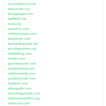
income4proof.com
educaritas.org
lensajelajah.com
betflik09.net
ncaq.org
xenmicro.com
onlineshopera.com
dartyfresh.com
lewisenterprises.net
pcsoftwarefree.org
dailylinking.com
dnafyx.com
giocolenuvole.com
iyouessential.com
withloveamity.com
youlearncode.com
fxyatirim.com
abbuguide.com
technologyresult.com
webhostingoffers.org
whatszow.com