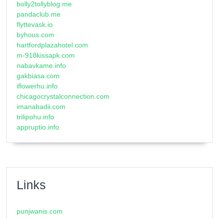
bolly2tollyblog.me
pandaclub.me
flyttevask.io
byhous.com
hartfordplazahotel.com
m-918kissapk.com
nabavkame.info
gakbiasa.com
iflowerhu.info
chicagocrystalconnection.com
imanabadii.com
trilipohu.info
appruptio.info
Links
punjwanis.com