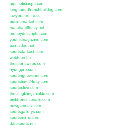
aquinoticiaspe.com
longhairedfrenchbulldog.com
lawyersforhire.co
businemarket.com
matahari88play.net
moneydescriptor.com
youthsmagazine.com
painaidee.net
sportsdarkest.com
webtoon.biz
thesportswires.com
hyungpro.com
sportingnewsnet.com
sportstime24day.com
sporteslive.com
theblingblingshields.com
pinkfrenchtipnails.com
newgamestv.com
sportsgallerys.com
sportsmirrors.net
datasports.net