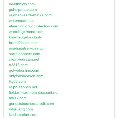
healthblow.com
gohelpmate.com
rajdhani-satta-matka.com
writerscraft.net
elearning-childprotection.com
wrestling4mena.com
knowledgeforall.info
brand2lastio.com
usadigitalservices.com
socialhoppers.com
creativedream.net
n2315.com
getwebonline.com
onlyfansheaven.com
lky08.com
ralph-fiennes.net
fielder-maximum-discount.net
fitfllex.com
genesisbusinesscredit.com
inforuang.com
kindsmarket.com