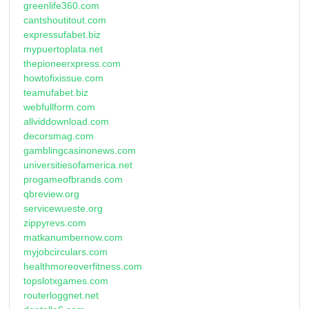
greenlife360.com
cantshoutitout.com
expressufabet.biz
mypuertoplata.net
thepioneerxpress.com
howtofixissue.com
teamufabet.biz
webfullform.com
allviddownload.com
decorsmag.com
gamblingcasinonews.com
universitiesofamerica.net
progameofbrands.com
qbreview.org
servicewueste.org
zippyrevs.com
matkanumbernow.com
myjobcirculars.com
healthmoreoverfitness.com
topslotxgames.com
routerloggnet.net