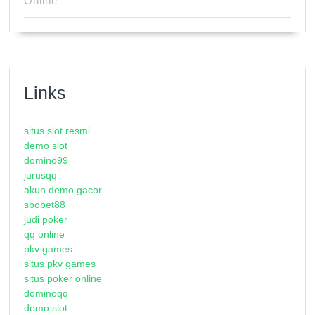
Online
Links
situs slot resmi
demo slot
domino99
jurusqq
akun demo gacor
sbobet88
judi poker
qq online
pkv games
situs pkv games
situs poker online
dominoqq
demo slot