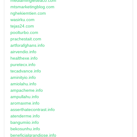
mediamingleseaco.com
mtsmarketingblog.com
nghekiemtien.com
wasirku.com
tejas24.com
poolturbo.com
prachestait.com
artforafghans.info
airvendio.info
healthexe.info
puretecx.info
tecadvance.info
aminityio.info
amiolahu.info
ampacheme.info
ampullahu.info
aromaxme.info
asserthatecontrast.info
atenderme.info
bangumiio.info
bekosunhu.info
beneficialgrandiose.info