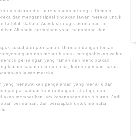
hkan pemikiran dan perencanaan strategis. Pemain
reka dan mengantisipasi tindakan lawan mereka untuk
terlebih dahulu. Aspek strategis permainan ini
dikan Alilabola permainan yang menantang dan
 aspek sosial dari permainan. Bermain dengan teman
g menyenangkan dan menarik untuk menghabiskan waktu
t memicu persaingan yang ramah dan menciptakan
ong komunikasi dan kerja sama, karena pemain harus
ngalahkan lawan mereka.
nan yang menawarkan pengalaman yang menarik dan
Dengan perpaduan keberuntungan, strategi, dan
asti akan memberikan jam kesenangan dan hiburan. Jadi
papan permainan, dan bersiaplah untuk memulai
ola.