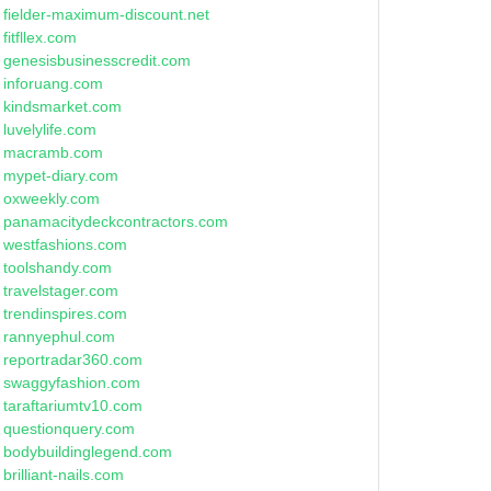
fielder-maximum-discount.net
fitfllex.com
genesisbusinesscredit.com
inforuang.com
kindsmarket.com
luvelylife.com
macramb.com
mypet-diary.com
oxweekly.com
panamacitydeckcontractors.com
westfashions.com
toolshandy.com
travelstager.com
trendinspires.com
rannyephul.com
reportradar360.com
swaggyfashion.com
taraftariumtv10.com
questionquery.com
bodybuildinglegend.com
brilliant-nails.com