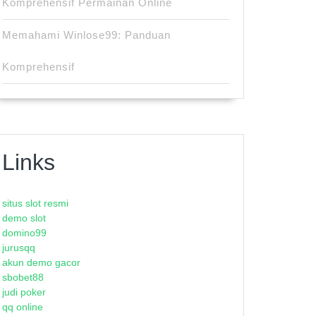
Komprehensif Permainan Online
Memahami Winlose99: Panduan
Komprehensif
Links
situs slot resmi
demo slot
domino99
jurusqq
akun demo gacor
sbobet88
judi poker
qq online