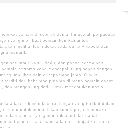
 memikat pemain di seluruh dunia. Ini adalah perpaduan
ntungan yang membuat pemain kembali untuk
ta akan melihat lebih dekat pada dunia Alilabola dan
gitu menarik.
ngan setumpuk kartu, dadu, dan papan permainan.
di pemain pertama yang mencapai ujung papan dengan
mengumpulkan poin di sepanjang jalan. Gim ini
n terdiri dari beberapa putaran di mana pemain dapat
, dan menggulung dadu untuk menentukan nasib
labola adalah elemen keberuntungan yang terlibat dalam
gan dadu untuk menentukan seberapa jauh mereka
bahkan elemen yang menarik dan tidak dapat
 membuat pemain tetap waspada dan menjadikan setiap
rkan.