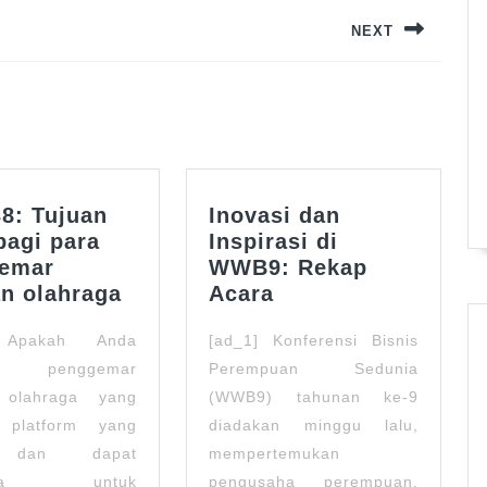
NEXT
Next
post:
8: Tujuan
Inovasi dan
bagi para
Inspirasi di
emar
WWB9: Rekap
Ikan138:
Inovasi
an olahraga
Acara
Tujuan
dan
 Apakah Anda
[ad_1] Konferensi Bisnis
akhir
Inspirasi
bagi
di
ng penggemar
Perempuan Sedunia
para
WWB9:
 olahraga yang
(WWB9) tahunan ke-9
penggemar
Rekap
 platform yang
diadakan minggu lalu,
taruhan
Acara
 dan dapat
mempertemukan
olahraga
caya untuk
pengusaha perempuan,