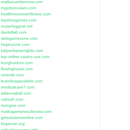
matkanumbernow.com
myjobcirculars.com
healthmoreoverfitness.com
topslotxgames.com
routerloggnet.net
dantella6.com
slotsgamesone.com
hispinzone.com
kalyanbazarnights.com
top-online-casino-usa.com
honghuidoor.com
flowingtravel.com
nineniki.com
brandiospecialists.com
medicalcare7.com
adtennaball.com
nabzah.com
mongive.com
matkagameresultsview.com
getsolutionsonline.com
hispinner.org
criticalinsurance.info