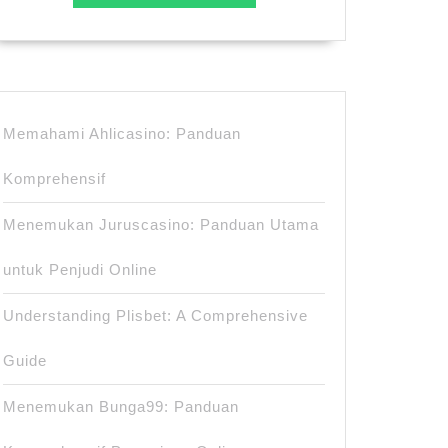
Memahami Ahlicasino: Panduan
Komprehensif
Menemukan Juruscasino: Panduan Utama
untuk Penjudi Online
Understanding Plisbet: A Comprehensive
Guide
Menemukan Bunga99: Panduan