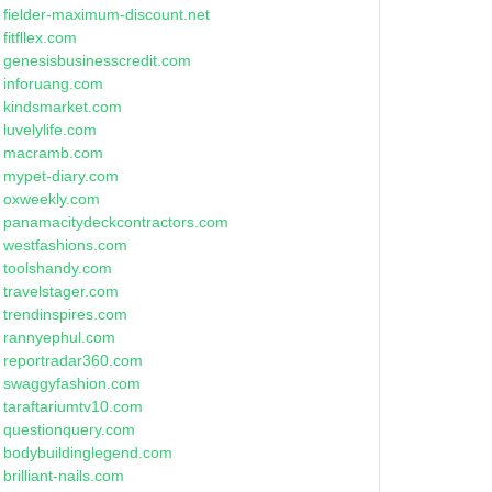
fielder-maximum-discount.net
fitfllex.com
genesisbusinesscredit.com
inforuang.com
kindsmarket.com
luvelylife.com
macramb.com
mypet-diary.com
oxweekly.com
panamacitydeckcontractors.com
westfashions.com
toolshandy.com
travelstager.com
trendinspires.com
rannyephul.com
reportradar360.com
swaggyfashion.com
taraftariumtv10.com
questionquery.com
bodybuildinglegend.com
brilliant-nails.com