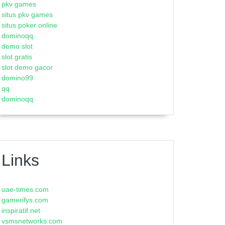
pkv games
situs pkv games
situs poker online
dominoqq
demo slot
slot gratis
slot demo gacor
domino99
qq
dominoqq
n
Links
n
uae-times.com
gamerifys.com
angkan
inspiratif.net
vsmsnetworks.com