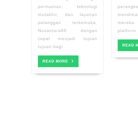
permainan, teknologi
perangk
mutakhir, dan layanan
menikma
pelanggan terkemuka,
mereka
Nusantara88 dengan
platform
cepat menjadi tujuan
READ 
tujuan bagi
READ
READ MORE
MORE