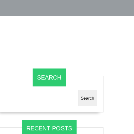
SEARCH
Search
RECENT POSTS