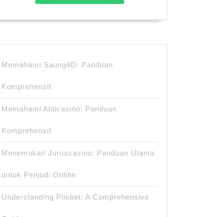
Memahami Saung4D: Panduan
Komprehensif
Memahami Ahlicasino: Panduan
Komprehensif
Menemukan Juruscasino: Panduan Utama
untuk Penjudi Online
Understanding Plisbet: A Comprehensive