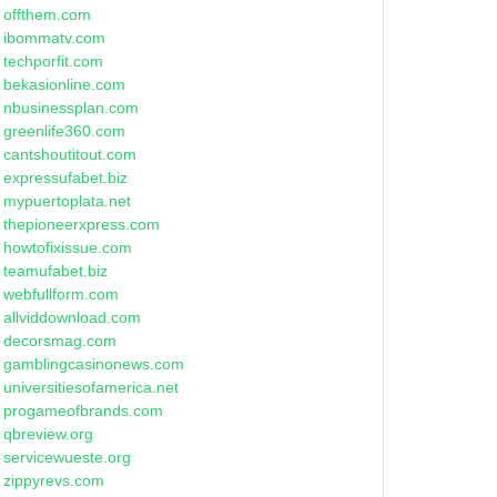
88
offthem.com
ibommatv.com
techporfit.com
bekasionline.com
nbusinessplan.com
greenlife360.com
cantshoutitout.com
expressufabet.biz
mypuertoplata.net
thepioneerxpress.com
howtofixissue.com
teamufabet.biz
webfullform.com
allviddownload.com
decorsmag.com
gamblingcasinonews.com
universitiesofamerica.net
progameofbrands.com
qbreview.org
servicewueste.org
zippyrevs.com