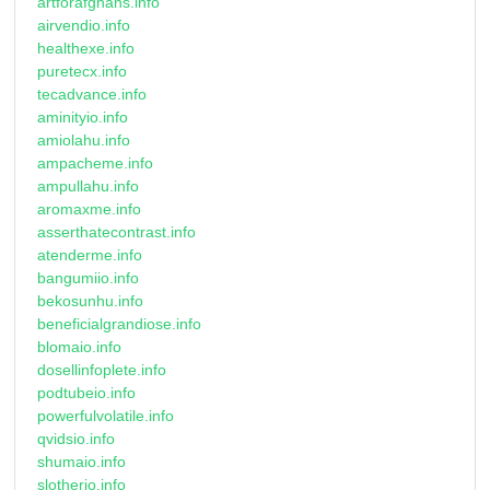
artforafghans.info
airvendio.info
healthexe.info
puretecx.info
tecadvance.info
aminityio.info
amiolahu.info
ampacheme.info
ampullahu.info
aromaxme.info
asserthatecontrast.info
atenderme.info
bangumiio.info
bekosunhu.info
beneficialgrandiose.info
blomaio.info
dosellinfoplete.info
podtubeio.info
powerfulvolatile.info
qvidsio.info
shumaio.info
slotherio.info