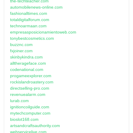
the-techteacher.com
automobilenews-online.com
fashionalltimes.com
totaldigitalforum.com
technoarmaan.com
empresasposicionamientoweb.com
tonybestcosmetics.com
buzznc.com
fxjoiner.com
skinbykindra.com
alltherageface.com
codenational.com
progameexplorer.com
rockislandroastery.com
directselling-pro.com
revenuealarm.com
lurab.com
ignitioncoilguide.com
mytechcomputer.com
bioslot168.com
artsandcraftsauthority.com
webservicelive.com