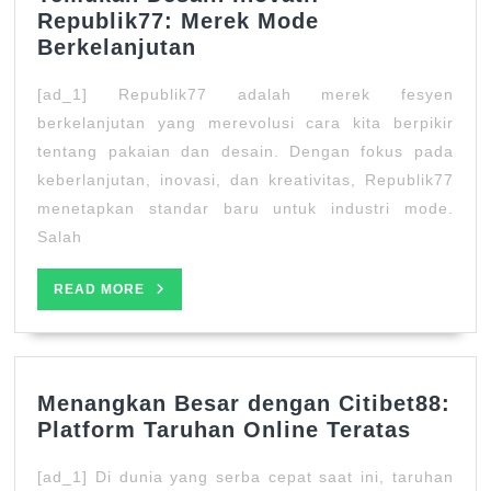
Republik77: Merek Mode
Temukan
Berkelanjutan
Desain
[ad_1] Republik77 adalah merek fesyen
Inovatif
Republik77:
berkelanjutan yang merevolusi cara kita berpikir
Merek
tentang pakaian dan desain. Dengan fokus pada
Mode
keberlanjutan, inovasi, dan kreativitas, Republik77
Berkelanjutan
menetapkan standar baru untuk industri mode.
Salah
READ
READ MORE
MORE
Menangkan Besar dengan Citibet88:
Menan
Platform Taruhan Online Teratas
Besar
[ad_1] Di dunia yang serba cepat saat ini, taruhan
denga