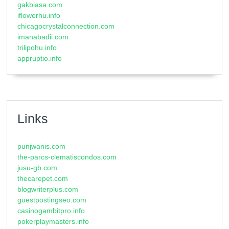
gakbiasa.com
iflowerhu.info
chicagocrystalconnection.com
imanabadii.com
trilipohu.info
appruptio.info
Links
punjwanis.com
the-parcs-clematiscondos.com
jusu-gb.com
thecarepet.com
blogwriterplus.com
guestpostingseo.com
casinogambitpro.info
pokerplaymasters.info