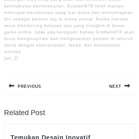
peningkatan berkelanjutan, Goldwin678 telah mampu
mencapai kesuksesan yang luar biasa dan memantapkan
diri sebagai pemain top di arena virtual. Ketika mereka
terus mendorong batasan apa yang mungkin di dunia
game online, tidak ada keraguan bahwa Goldwin678 akan
terus menginspirasi dan mengesankan pemain di seluruh
dunia dengan keterampilan, tekad, dan kesuksesan
mereka.
[ad_2]
Post
navigation
PREVIOUS
NEXT
Previous
Next
post:
post:
Related Post
Temukan Desain Inovatif