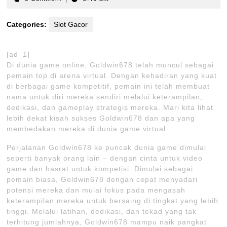
2025
Categories:
Slot Gacor
[ad_1]
Di dunia game online, Goldwin678 telah muncul sebagai
pemain top di arena virtual. Dengan kehadiran yang kuat
di berbagai game kompetitif, pemain ini telah membuat
nama untuk diri mereka sendiri melalui keterampilan,
dedikasi, dan gameplay strategis mereka. Mari kita lihat
lebih dekat kisah sukses Goldwin678 dan apa yang
membedakan mereka di dunia game virtual.
Perjalanan Goldwin678 ke puncak dunia game dimulai
seperti banyak orang lain – dengan cinta untuk video
game dan hasrat untuk kompetisi. Dimulai sebagai
pemain biasa, Goldwin678 dengan cepat menyadari
potensi mereka dan mulai fokus pada mengasah
keterampilan mereka untuk bersaing di tingkat yang lebih
tinggi. Melalui latihan, dedikasi, dan tekad yang tak
terhitung jumlahnya, Goldwin678 mampu naik pangkat