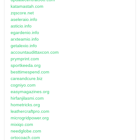
katamastah.com
zqscore.net
aseleraio.info
asticio.info
egardenio.info
arxteamio.info
getalexio.info
accountaudittaxcon.com
prymprint.com
sportkeeda.org
besttimespend.com
careandcure.biz
cogniyo.com
easymagazines.org
hirfanjilasmi.com
hometricks.org
leathercraftpro.com
microgridpower.org
mixiqo.com
needglobe.com
ortocoach.com