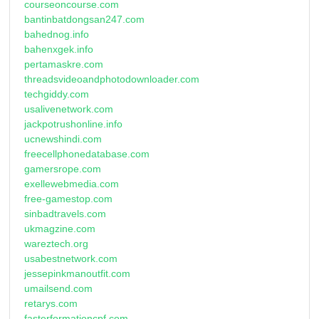
courseoncourse.com
bantinbatdongsan247.com
bahednog.info
bahenxgek.info
pertamaskre.com
threadsvideoandphotodownloader.com
techgiddy.com
usalivenetwork.com
jackpotrushonline.info
ucnewshindi.com
freecellphonedatabase.com
gamersrope.com
exellewebmedia.com
free-gamestop.com
sinbadtravels.com
ukmagzine.com
wareztech.org
usabestnetwork.com
jessepinkmanoutfit.com
umailsend.com
retarys.com
fasterformationcpf.com