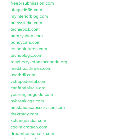
freeprsubmission.com
ufagold666.com
myinteriorblog.com
bnewsindia.com
techiepick.com
bamzyshop.com
pondycars.com
techonfutures.com
techoologic.com
raspberryketonescanada.org
medihealthrules.com
usathrill.com
vshapedental.com
canfandalucia.org
yourengineguide.com
nybreakings.com
outstationcabsservices.com
thekrtagy.com
xchangeindia.com
coolmicrotech.com
dreamhousehack.com