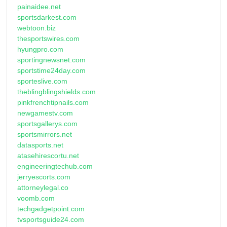
painaidee.net
sportsdarkest.com
webtoon.biz
thesportswires.com
hyungpro.com
sportingnewsnet.com
sportstime24day.com
sporteslive.com
theblingblingshields.com
pinkfrenchtipnails.com
newgamestv.com
sportsgallerys.com
sportsmirrors.net
datasports.net
atasehirescortu.net
engineeringtechub.com
jerryescorts.com
attorneylegal.co
voomb.com
techgadgetpoint.com
tvsportsguide24.com