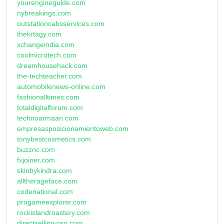
yourengineguide.com
nybreakings.com
outstationcabsservices.com
thekrtagy.com
xchangeindia.com
coolmicrotech.com
dreamhousehack.com
the-techteacher.com
automobilenews-online.com
fashionalltimes.com
totaldigitalforum.com
technoarmaan.com
empresasposicionamientoweb.com
tonybestcosmetics.com
buzznc.com
fxjoiner.com
skinbykindra.com
alltherageface.com
codenational.com
progameexplorer.com
rockislandroastery.com
directselling-pro.com