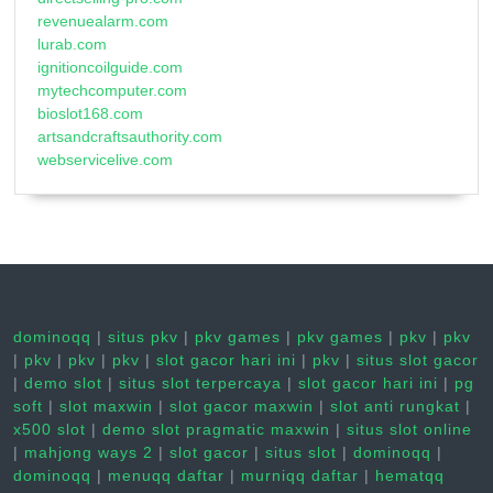
revenuealarm.com
lurab.com
ignitioncoilguide.com
mytechcomputer.com
bioslot168.com
artsandcraftsauthority.com
webservicelive.com
dominoqq
|
situs pkv
|
pkv games
|
pkv games
|
pkv
|
pkv
|
pkv
|
pkv
|
pkv
|
slot gacor hari ini
|
pkv
|
situs slot gacor
|
demo slot
|
situs slot terpercaya
|
slot gacor hari ini
|
pg
soft
|
slot maxwin
|
slot gacor maxwin
|
slot anti rungkat
|
x500 slot
|
demo slot pragmatic maxwin
|
situs slot online
|
mahjong ways 2
|
slot gacor
|
situs slot
|
dominoqq
|
dominoqq
|
menuqq daftar
|
murniqq daftar
|
hematqq