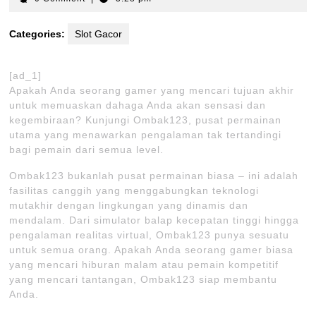
2026
Categories:
Slot Gacor
[ad_1]
Apakah Anda seorang gamer yang mencari tujuan akhir
untuk memuaskan dahaga Anda akan sensasi dan
kegembiraan? Kunjungi Ombak123, pusat permainan
utama yang menawarkan pengalaman tak tertandingi
bagi pemain dari semua level.
Ombak123 bukanlah pusat permainan biasa – ini adalah
fasilitas canggih yang menggabungkan teknologi
mutakhir dengan lingkungan yang dinamis dan
mendalam. Dari simulator balap kecepatan tinggi hingga
pengalaman realitas virtual, Ombak123 punya sesuatu
untuk semua orang. Apakah Anda seorang gamer biasa
yang mencari hiburan malam atau pemain kompetitif
yang mencari tantangan, Ombak123 siap membantu
Anda.