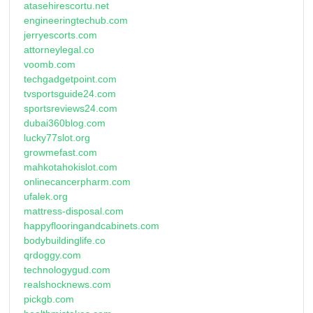
atasehirescortu.net
engineeringtechub.com
jerryescorts.com
attorneylegal.co
voomb.com
techgadgetpoint.com
tvsportsguide24.com
sportsreviews24.com
dubai360blog.com
lucky77slot.org
growmefast.com
mahkotahokislot.com
onlinecancerpharm.com
ufalek.org
mattress-disposal.com
happyflooringandcabinets.com
bodybuildinglife.co
qrdoggy.com
technologygud.com
realshocknews.com
pickgb.com