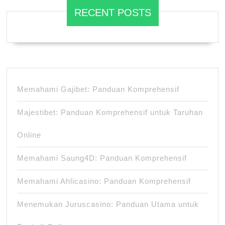
RECENT POSTS
Memahami Gajibet: Panduan Komprehensif
Majestibet: Panduan Komprehensif untuk Taruhan
Online
Memahami Saung4D: Panduan Komprehensif
Memahami Ahlicasino: Panduan Komprehensif
Menemukan Juruscasino: Panduan Utama untuk