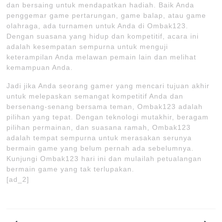
dan bersaing untuk mendapatkan hadiah. Baik Anda
penggemar game pertarungan, game balap, atau game
olahraga, ada turnamen untuk Anda di Ombak123.
Dengan suasana yang hidup dan kompetitif, acara ini
adalah kesempatan sempurna untuk menguji
keterampilan Anda melawan pemain lain dan melihat
kemampuan Anda.
Jadi jika Anda seorang gamer yang mencari tujuan akhir
untuk melepaskan semangat kompetitif Anda dan
bersenang-senang bersama teman, Ombak123 adalah
pilihan yang tepat. Dengan teknologi mutakhir, beragam
pilihan permainan, dan suasana ramah, Ombak123
adalah tempat sempurna untuk merasakan serunya
bermain game yang belum pernah ada sebelumnya.
Kunjungi Ombak123 hari ini dan mulailah petualangan
bermain game yang tak terlupakan.
[ad_2]
Post
navigation