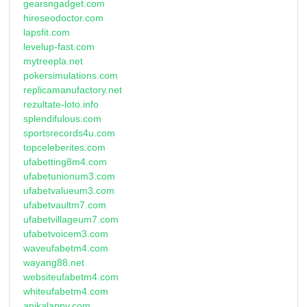
gearsngadget.com
hireseodoctor.com
lapsfit.com
levelup-fast.com
mytreepla.net
pokersimulations.com
replicamanufactory.net
rezultate-loto.info
splendifulous.com
sportsrecords4u.com
topceleberites.com
ufabetting8m4.com
ufabetunionum3.com
ufabetvalueum3.com
ufabetvaultm7.com
ufabetvillageum7.com
ufabetvoicem3.com
waveufabetm4.com
wayang88.net
websiteufabetm4.com
whiteufabetm4.com
anikalappy.com