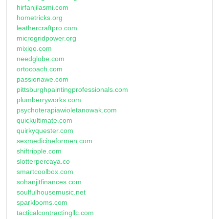
hirfanjilasmi.com
hometricks.org
leathercraftpro.com
microgridpower.org
mixiqo.com
needglobe.com
ortocoach.com
passionawe.com
pittsburghpaintingprofessionals.com
plumberryworks.com
psychoterapiawioletanowak.com
quickultimate.com
quirkyquester.com
sexmedicineformen.com
shiftripple.com
slotterpercaya.co
smartcoolbox.com
sohanjitfinances.com
soulfulhousemusic.net
sparklooms.com
tacticalcontractingllc.com