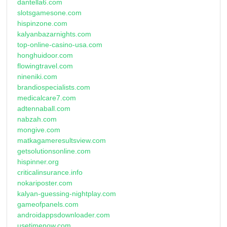
dantella6.com
slotsgamesone.com
hispinzone.com
kalyanbazarnights.com
top-online-casino-usa.com
honghuidoor.com
flowingtravel.com
nineniki.com
brandiospecialists.com
medicalcare7.com
adtennaball.com
nabzah.com
mongive.com
matkagameresultsview.com
getsolutionsonline.com
hispinner.org
criticalinsurance.info
nokariposter.com
kalyan-guessing-nightplay.com
gameofpanels.com
androidappsdownloader.com
usetimenow.com