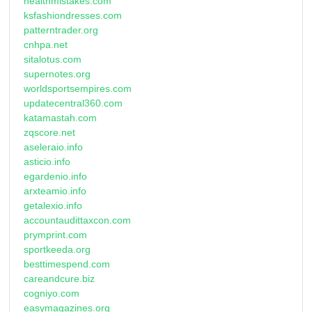
healthmistakes.com
ksfashiondresses.com
patterntrader.org
cnhpa.net
sitalotus.com
supernotes.org
worldsportsempires.com
updatecentral360.com
katamastah.com
zqscore.net
aseleraio.info
asticio.info
egardenio.info
arxteamio.info
getalexio.info
accountaudittaxcon.com
prymprint.com
sportkeeda.org
besttimespend.com
careandcure.biz
cogniyo.com
easymagazines.org