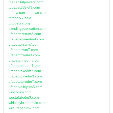
thecapitalpowers.com
tobabet88slot3.com
todayscurrentnews.com
totobet77.asia
totobet77.org
trendingpublication.com
ufabettererum3.com
ufabettermentm4.com
ufabettersum7.com
ufabettinwm7.com
ufabettinwum3.com
ufabetunitedm3.com
ufabetunitedm7.com
ufabetuskedm7.com
ufabetutoredm3.com
ufabetutoredm7.com
ufabetvalleyum3.com
veloxview.com
westufabetm3.com
whiskeybrothersllc.com
wildufabetum7.com