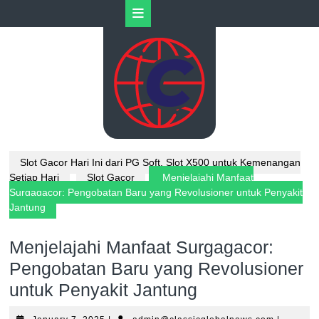
Skip
Open
to
content
Button
Slot Gacor Hari Ini dari PG Soft, Slot X500 untuk Kemenangan
Setiap Hari
Slot Gacor
Menjelajahi Manfaat
Surgagacor: Pengobatan Baru yang Revolusioner untuk Penyakit
Jantung
Menjelajahi Manfaat Surgagacor:
Pengobatan Baru yang Revolusioner
untuk Penyakit Jantung