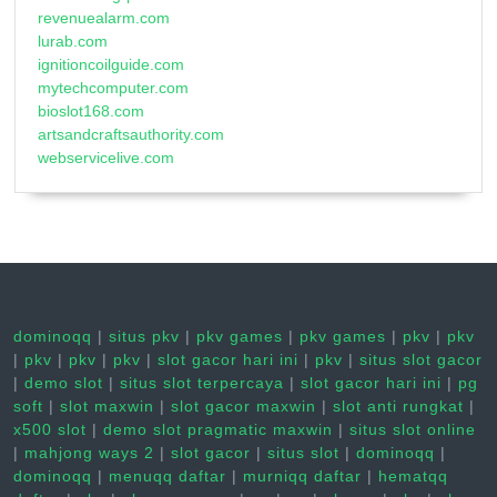
revenuealarm.com
lurab.com
ignitioncoilguide.com
mytechcomputer.com
bioslot168.com
artsandcraftsauthority.com
webservicelive.com
dominoqq
|
situs pkv
|
pkv games
|
pkv games
|
pkv
|
pkv
|
pkv
|
pkv
|
pkv
|
slot gacor hari ini
|
pkv
|
situs slot gacor
|
demo slot
|
situs slot terpercaya
|
slot gacor hari ini
|
pg
soft
|
slot maxwin
|
slot gacor maxwin
|
slot anti rungkat
|
x500 slot
|
demo slot pragmatic maxwin
|
situs slot online
|
mahjong ways 2
|
slot gacor
|
situs slot
|
dominoqq
|
dominoqq
|
menuqq daftar
|
murniqq daftar
|
hematqq