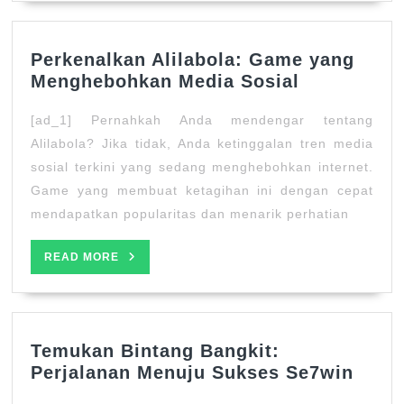
Perkenalkan Alilabola: Game yang
Perkenalka
Menghebohkan Media Sosial
Alilabola:
[ad_1] Pernahkah Anda mendengar tentang
Game
yang
Alilabola? Jika tidak, Anda ketinggalan tren media
Menghebo
sosial terkini yang sedang menghebohkan internet.
Media
Game yang membuat ketagihan ini dengan cepat
Sosial
mendapatkan popularitas dan menarik perhatian
READ
READ MORE
MORE
Temukan Bintang Bangkit:
Temu
Perjalanan Menuju Sukses Se7win
Bint