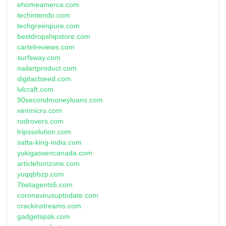
ehomeamerca.com
techintendo.com
techgreenpure.com
bestdropshipstore.com
cartelreviews.com
surfsway.com
nailartproduct.com
digitactseed.com
lvlcraft.com
90secondmoneyloans.com
xenmicro.com
rodrovers.com
tripssolution.com
satta-king-india.com
yukigassencanada.com
articlehorizone.com
yuqqbbzp.com
7betagents6.com
coronavirusuptodate.com
crackinstreams.com
gadgetspak.com