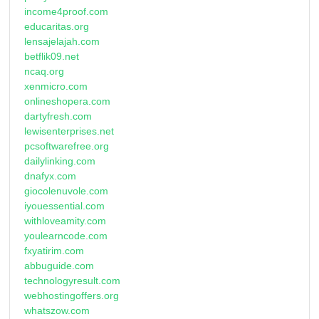
income4proof.com
educaritas.org
lensajelajah.com
betflik09.net
ncaq.org
xenmicro.com
onlineshopera.com
dartyfresh.com
lewisenterprises.net
pcsoftwarefree.org
dailylinking.com
dnafyx.com
giocolenuvole.com
iyouessential.com
withloveamity.com
youlearncode.com
fxyatirim.com
abbuguide.com
technologyresult.com
webhostingoffers.org
whatszow.com