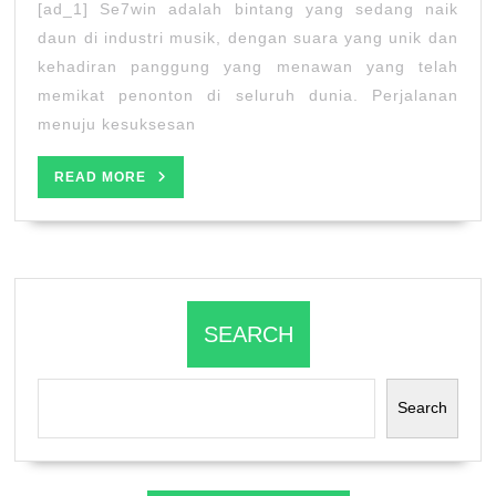
[ad_1] Se7win adalah bintang yang sedang naik
Bangk
Perja
daun di industri musik, dengan suara yang unik dan
Menu
kehadiran panggung yang menawan yang telah
Suks
memikat penonton di seluruh dunia. Perjalanan
Se7w
menuju kesuksesan
READ
READ MORE
MORE
SEARCH
Search