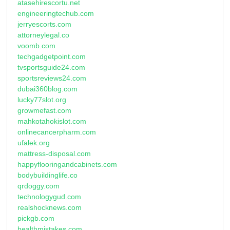
atasehirescortu.net
engineeringtechub.com
jerryescorts.com
attorneylegal.co
voomb.com
techgadgetpoint.com
tvsportsguide24.com
sportsreviews24.com
dubai360blog.com
lucky77slot.org
growmefast.com
mahkotahokislot.com
onlinecancerpharm.com
ufalek.org
mattress-disposal.com
happyflooringandcabinets.com
bodybuildinglife.co
qrdoggy.com
technologygud.com
realshocknews.com
pickgb.com
healthmistakes.com