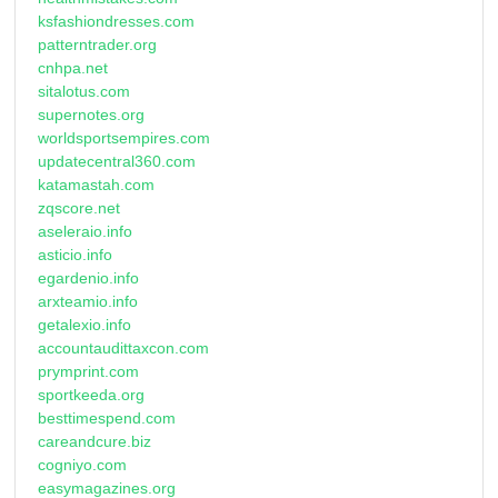
ksfashiondresses.com
patterntrader.org
cnhpa.net
sitalotus.com
supernotes.org
worldsportsempires.com
updatecentral360.com
katamastah.com
zqscore.net
aseleraio.info
asticio.info
egardenio.info
arxteamio.info
getalexio.info
accountaudittaxcon.com
prymprint.com
sportkeeda.org
besttimespend.com
careandcure.biz
cogniyo.com
easymagazines.org