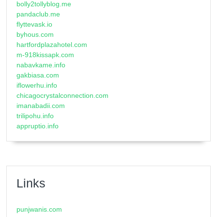
bolly2tollyblog.me
pandaclub.me
flyttevask.io
byhous.com
hartfordplazahotel.com
m-918kissapk.com
nabavkame.info
gakbiasa.com
iflowerhu.info
chicagocrystalconnection.com
imanabadii.com
trilipohu.info
appruptio.info
Links
punjwanis.com