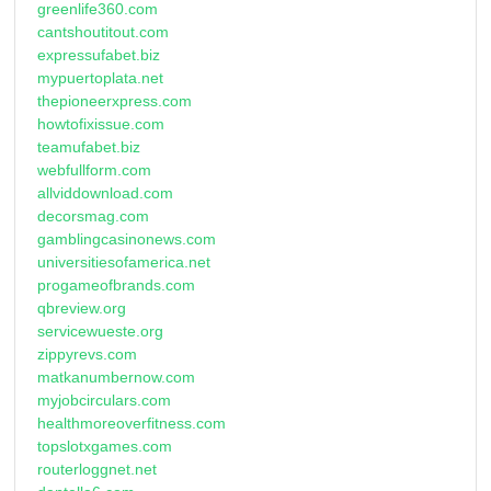
greenlife360.com
cantshoutitout.com
expressufabet.biz
mypuertoplata.net
thepioneerxpress.com
howtofixissue.com
teamufabet.biz
webfullform.com
allviddownload.com
decorsmag.com
gamblingcasinonews.com
universitiesofamerica.net
progameofbrands.com
qbreview.org
servicewueste.org
zippyrevs.com
matkanumbernow.com
myjobcirculars.com
healthmoreoverfitness.com
topslotxgames.com
routerloggnet.net