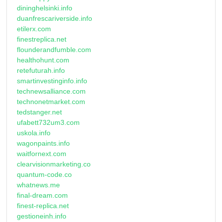
dininghelsinki.info
duanfrescariverside.info
etilerx.com
finestreplica.net
flounderandfumble.com
healthohunt.com
retefuturah.info
smartinvestinginfo.info
technewsalliance.com
technonetmarket.com
tedstanger.net
ufabett732um3.com
uskola.info
wagonpaints.info
waitfornext.com
clearvisionmarketing.co
quantum-code.co
whatnews.me
final-dream.com
finest-replica.net
gestioneinh.info