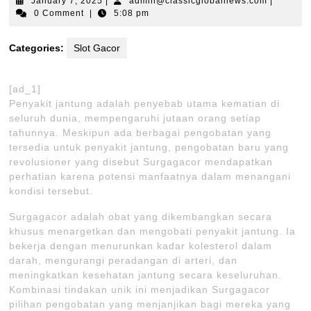
January
admin@cl
January 7, 2025
|
admin@classicglobalnews.com
|
7,
0 Comment
|
5:08 pm
2025
Categories:
Slot Gacor
[ad_1]
Penyakit jantung adalah penyebab utama kematian di
seluruh dunia, mempengaruhi jutaan orang setiap
tahunnya. Meskipun ada berbagai pengobatan yang
tersedia untuk penyakit jantung, pengobatan baru yang
revolusioner yang disebut Surgagacor mendapatkan
perhatian karena potensi manfaatnya dalam menangani
kondisi tersebut.
Surgagacor adalah obat yang dikembangkan secara
khusus menargetkan dan mengobati penyakit jantung. Ia
bekerja dengan menurunkan kadar kolesterol dalam
darah, mengurangi peradangan di arteri, dan
meningkatkan kesehatan jantung secara keseluruhan.
Kombinasi tindakan unik ini menjadikan Surgagacor
pilihan pengobatan yang menjanjikan bagi mereka yang