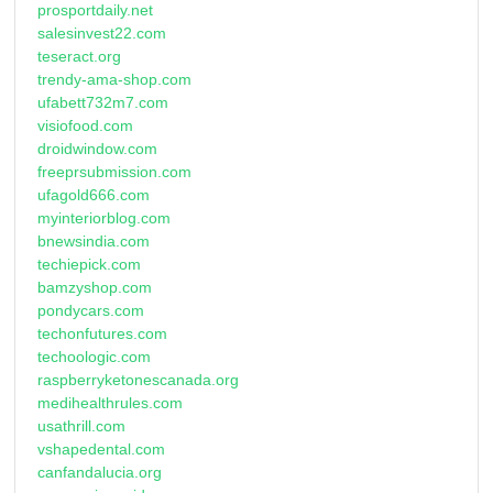
prosportdaily.net
salesinvest22.com
teseract.org
trendy-ama-shop.com
ufabett732m7.com
visiofood.com
droidwindow.com
freeprsubmission.com
ufagold666.com
myinteriorblog.com
bnewsindia.com
techiepick.com
bamzyshop.com
pondycars.com
techonfutures.com
techoologic.com
raspberryketonescanada.org
medihealthrules.com
usathrill.com
vshapedental.com
canfandalucia.org