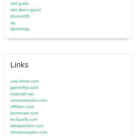
slot gratis
slot demo gacor
domino99
qq
dominoqq
Links
uae-times.com
gamerifys.com
inspiratif.net
vsmsnetworks.com
offthem.com
ibommatv.com
techporfit.com
bekasionline.com
nbusinessplan.com