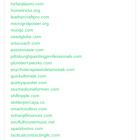
hirfanjilasmi.com
hometricks.org
leathercraftpro.com
microgridpower.org
mixiqo.com
needglobe.com
ortocoach.com
passionawe.com
pittsburghpaintingprofessionals.com
plumberryworks.com
psychoterapiawioletanowak.com
quickultimate.com
quirkyquester.com
sexmedicineformen.com
shiftripple.com
slotterpercaya.co
smartcoolbox.com
sohanjitfinances.com
soulfulhousemusic.net
sparklooms.com
tacticalcontractingllc.com