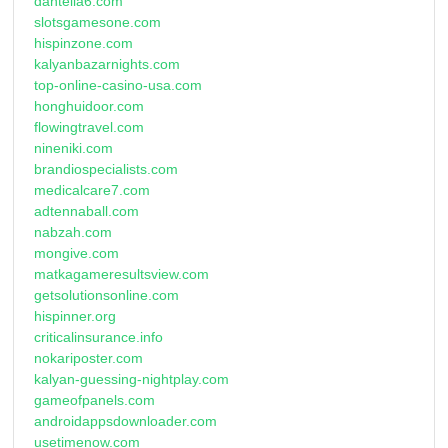
dantella6.com
slotsgamesone.com
hispinzone.com
kalyanbazarnights.com
top-online-casino-usa.com
honghuidoor.com
flowingtravel.com
nineniki.com
brandiospecialists.com
medicalcare7.com
adtennaball.com
nabzah.com
mongive.com
matkagameresultsview.com
getsolutionsonline.com
hispinner.org
criticalinsurance.info
nokariposter.com
kalyan-guessing-nightplay.com
gameofpanels.com
androidappsdownloader.com
usetimenow.com