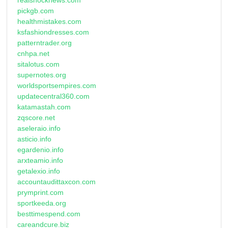
pickgb.com
healthmistakes.com
ksfashiondresses.com
patterntrader.org
cnhpa.net
sitalotus.com
supernotes.org
worldsportsempires.com
updatecentral360.com
katamastah.com
zqscore.net
aseleraio.info
asticio.info
egardenio.info
arxteamio.info
getalexio.info
accountaudittaxcon.com
prymprint.com
sportkeeda.org
besttimespend.com
careandcure.biz