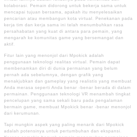
kolaborasi. Pemain didorong untuk bekerja sama untuk
mencapai tujuan bersama, apakah itu menyelesaikan
pencarian atau membangun kota virtual. Penekanan pada
kerja tim dan kerja sama ini telah menumbuhkan rasa
persahabatan yang kuat di antara para pemain, yang
mengarah ke komunitas game yang bersemangat dan
aktif.
Fitur lain yang menonjol dari Mpokick adalah
penggunaan teknologi realitas virtual. Pemain dapat
membenamkan diri di dunia permainan yang belum
pernah ada sebelumnya, dengan grafik yang
menakjubkan dan gameplay yang realistis yang membuat
Anda merasa seperti Anda benar -benar berada di dalam
permainan. Penggunaan teknologi VR menambah tingkat
pencelupan yang sama sekali baru pada pengalaman
bermain game, membuat Mpokick benar -benar menonjol
dari kerumunan.
Tapi mungkin aspek yang paling menarik dari Mpokick
adalah potensinya untuk pertumbuhan dan ekspansi.