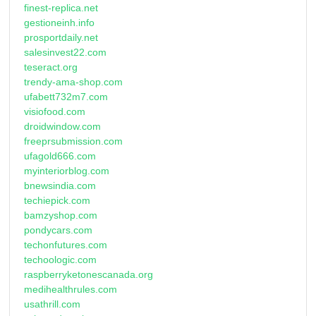
finest-replica.net
gestioneinh.info
prosportdaily.net
salesinvest22.com
teseract.org
trendy-ama-shop.com
ufabett732m7.com
visiofood.com
droidwindow.com
freeprsubmission.com
ufagold666.com
myinteriorblog.com
bnewsindia.com
techiepick.com
bamzyshop.com
pondycars.com
techonfutures.com
techoologic.com
raspberryketonescanada.org
medihealthrules.com
usathrill.com