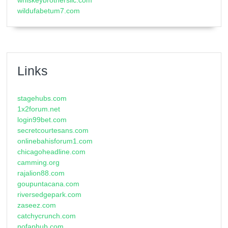
wildufabetum7.com
Links
stagehubs.com
1x2forum.net
login99bet.com
secretcourtesans.com
onlinebahisforum1.com
chicagoheadline.com
camming.org
rajalion88.com
goupuntacana.com
riversedgepark.com
zaseez.com
catchycrunch.com
nofaphub.com