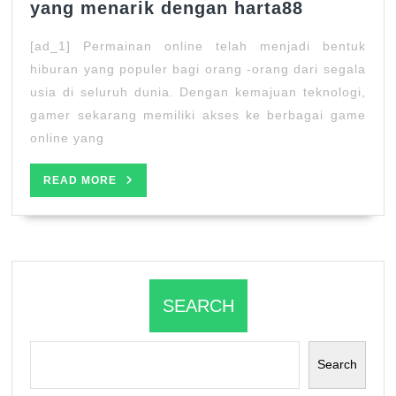
Temukan
yang menarik dengan harta88
dunia
[ad_1] Permainan online telah menjadi bentuk
permaina
online
hiburan yang populer bagi orang -orang dari segala
yang
usia di seluruh dunia. Dengan kemajuan teknologi,
menarik
gamer sekarang memiliki akses ke berbagai game
dengan
online yang
harta88
READ
READ MORE
MORE
SEARCH
Search