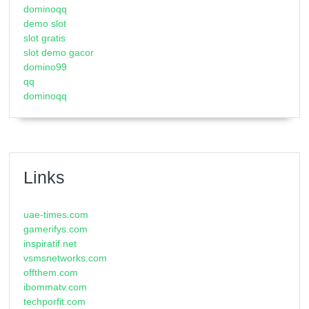
dominoqq
demo slot
slot gratis
slot demo gacor
domino99
qq
dominoqq
Links
uae-times.com
gamerifys.com
inspiratif.net
vsmsnetworks.com
offthem.com
ibommatv.com
techporfit.com