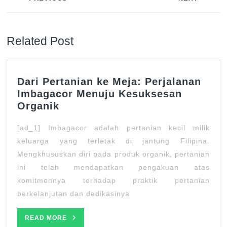
Previous
Next
post:
post:
Related Post
Dari Pertanian ke Meja: Perjalanan
Imbagacor Menuju Kesuksesan
Dari
Organik
Pertanian
[ad_1] Imbagacor adalah pertanian kecil milik
ke
Meja:
keluarga yang terletak di jantung Filipina.
Perjalanan
Mengkhususkan diri pada produk organik, pertanian
Imbagacor
ini telah mendapatkan pengakuan atas
Menuju
komitmennya terhadap praktik pertanian
Kesuksesan
berkelanjutan dan dedikasinya
Organik
READ
READ MORE
MORE