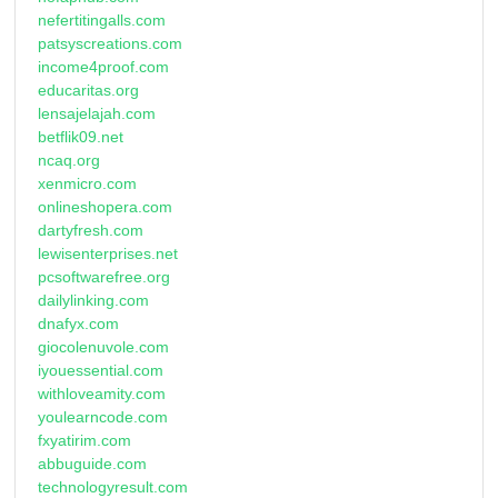
nefertitingalls.com
patsyscreations.com
income4proof.com
educaritas.org
lensajelajah.com
betflik09.net
ncaq.org
xenmicro.com
onlineshopera.com
dartyfresh.com
lewisenterprises.net
pcsoftwarefree.org
dailylinking.com
dnafyx.com
giocolenuvole.com
iyouessential.com
withloveamity.com
youlearncode.com
fxyatirim.com
abbuguide.com
technologyresult.com