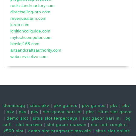
rockislandroastery.com
directselling-pro.com
revenuealarm.com
lurab.com
ignitioncoilguide.com
mytechcomputer.com
bioslot168.com
artsandcraftsauthority.com
webservicelive.com
dominoqq
|
situs pkv
|
pkv games
|
pkv games
|
pkv
|
pkv
|
pkv
|
pkv
|
pkv
|
slot gacor hari ini
|
pkv
|
situs slot gacor
|
demo slot
|
situs slot terpercaya
|
slot gacor hari ini
|
pg
soft
|
slot maxwin
|
slot gacor maxwin
|
slot anti rungkat
|
x500 slot
|
demo slot pragmatic maxwin
|
situs slot online