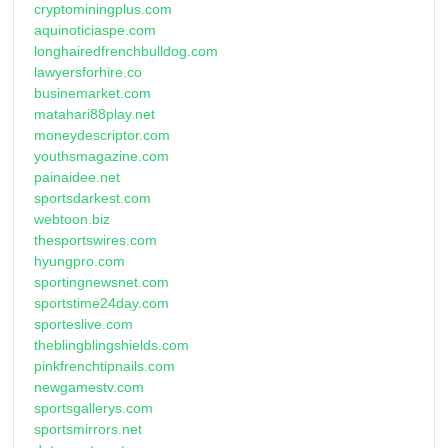
cryptominingplus.com
aquinoticiaspe.com
longhairedfrenchbulldog.com
lawyersforhire.co
businemarket.com
matahari88play.net
moneydescriptor.com
youthsmagazine.com
painaidee.net
sportsdarkest.com
webtoon.biz
thesportswires.com
hyungpro.com
sportingnewsnet.com
sportstime24day.com
sporteslive.com
theblingblingshields.com
pinkfrenchtipnails.com
newgamestv.com
sportsgallerys.com
sportsmirrors.net