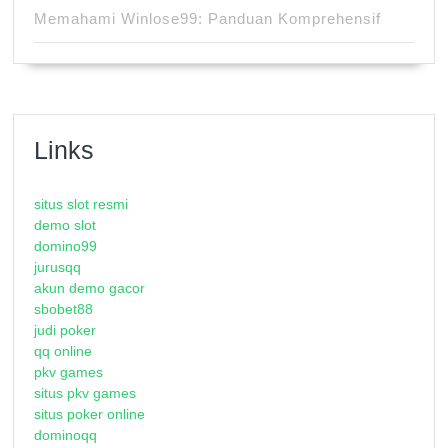
Memahami Winlose99: Panduan Komprehensif
Links
situs slot resmi
demo slot
domino99
jurusqq
akun demo gacor
sbobet88
judi poker
qq online
pkv games
situs pkv games
situs poker online
dominoqq