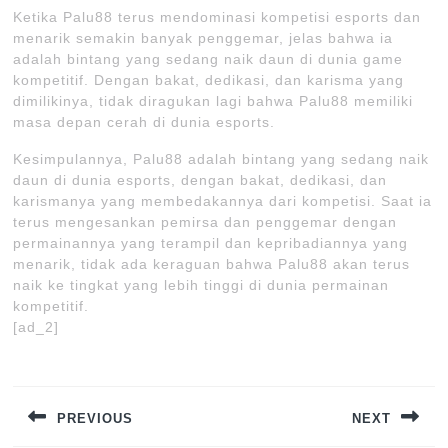
Ketika Palu88 terus mendominasi kompetisi esports dan
menarik semakin banyak penggemar, jelas bahwa ia
adalah bintang yang sedang naik daun di dunia game
kompetitif. Dengan bakat, dedikasi, dan karisma yang
dimilikinya, tidak diragukan lagi bahwa Palu88 memiliki
masa depan cerah di dunia esports.
Kesimpulannya, Palu88 adalah bintang yang sedang naik
daun di dunia esports, dengan bakat, dedikasi, dan
karismanya yang membedakannya dari kompetisi. Saat ia
terus mengesankan pemirsa dan penggemar dengan
permainannya yang terampil dan kepribadiannya yang
menarik, tidak ada keraguan bahwa Palu88 akan terus
naik ke tingkat yang lebih tinggi di dunia permainan
kompetitif.
[ad_2]
Post
navigation
PREVIOUS
NEXT