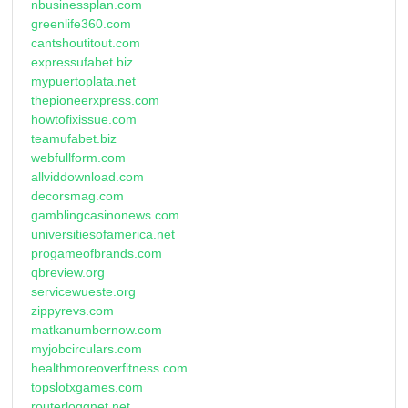
nbusinessplan.com
greenlife360.com
cantshoutitout.com
expressufabet.biz
mypuertoplata.net
thepioneerxpress.com
howtofixissue.com
teamufabet.biz
webfullform.com
allviddownload.com
decorsmag.com
gamblingcasinonews.com
universitiesofamerica.net
progameofbrands.com
qbreview.org
servicewueste.org
zippyrevs.com
matkanumbernow.com
myjobcirculars.com
healthmoreoverfitness.com
topslotxgames.com
routerloggnet.net