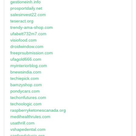
gestioneinh.info
prosportdaily.net
salesinvest22.com
teseract.org
trendy-ama-shop.com
ufabett732m7.com
visiofood.com
droidwindow.com
freeprsubmission.com
ufagold666.com
myinteriorblog.com
bnewsindia.com
techiepick.com
bamzyshop.com
pondycars.com
techonfutures.com
techoologic.com
raspberryketonescanada.org
medihealthrules.com
usathrill.com
vshapedental.com
canfandalucia.org