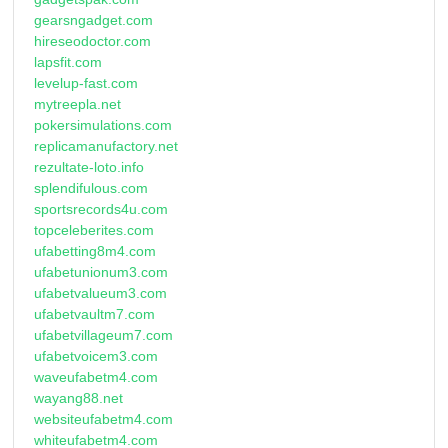
gearsngadget.com
hireseodoctor.com
lapsfit.com
levelup-fast.com
mytreepla.net
pokersimulations.com
replicamanufactory.net
rezultate-loto.info
splendifulous.com
sportsrecords4u.com
topceleberites.com
ufabetting8m4.com
ufabetunionum3.com
ufabetvalueum3.com
ufabetvaultm7.com
ufabetvillageum7.com
ufabetvoicem3.com
waveufabetm4.com
wayang88.net
websiteufabetm4.com
whiteufabetm4.com