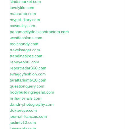
kindsmarket.com
luvelylife.com
macramb.com
mypet-diary.com
oxweekly.com
panamacitydeckcontractors.com
westfashions.com
toolshandy.com
travelstager.com
trendinspires.com
rannyephul.com
reportradar360.com
swaggyfashion.com
taraftariumtv10.com
questionquery.com
bodybuildinglegend.com
brilliant-nails.com
dandr-photography.com
dokteroce.com
journal-francais.com
justintv10.com
lawyerule.com