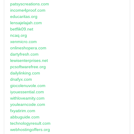
patsyscreations.com
income4proof.com
educaritas.org
lensajelajah.com
betflik09.net
ncaq.org
xenmicro.com
onlineshopera.com
dartyfresh.com
lewisenterprises.net
pcsoftwarefree.org
dailylinking.com
dnafyx.com
giocolenuvole.com
iyouessential.com
withloveamity.com
youlearncode.com
fxyatirim.com
abbuguide.com
technologyresult.com
webhostingoffers.org