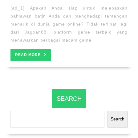
pahlawan
[ad_1] Apakah Anda siap untuk melepaskan
batin
Anda
pahlawan batin Anda dan menghadapi tantangan
dengan
menarik di dunia game online? Tidak terlihat lagi
jagoan88:
dari Jagoan88, platform game terbaik yang
platform
menawarkan berbagai macam game
game
terbaik
READ
READ MORE
MORE
SEARCH
Search