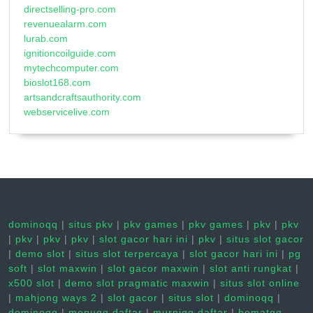
directselling-pro.com
revenuealarm.com
lurab.com
ignitioncoilguide.com
mytechcomputer.com
bioslot168.com
artsandcraftsauthority.com
webservicelive.com
dominoqq
|
situs pkv
|
pkv games
|
pkv games
|
pkv
|
pkv
|
pkv
|
pkv
|
pkv
|
slot gacor hari ini
|
pkv
|
situs slot gacor
|
demo slot
|
situs slot terpercaya
|
slot gacor hari ini
|
pg
soft
|
slot maxwin
|
slot gacor maxwin
|
slot anti rungkat
|
x500 slot
|
demo slot pragmatic maxwin
|
situs slot online
|
mahjong ways 2
|
slot gacor
|
situs slot
|
dominoqq
|
dominoqq
|
menuqq daftar
|
murniqq daftar
|
hematqq