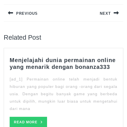
navigation
PREVIOUS
NEXT
Previous
Next
post:
post:
Related Post
Menjelajahi dunia permainan online
Menje
yang menarik dengan bonanza333
dunia
[ad_1] Permainan online telah menjadi bentuk
perm
onlin
hiburan yang populer bagi orang -orang dari segala
yang
usia. Dengan begitu banyak game yang berbeda
menar
untuk dipilih, mungkin luar biasa untuk mengetahui
deng
dari mana
bona
READ
READ MORE
MORE