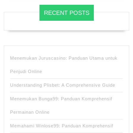
RECENT POSTS
Menemukan Juruscasino: Panduan Utama untuk
Penjudi Online
Understanding Plisbet: A Comprehensive Guide
Menemukan Bunga99: Panduan Komprehensif
Permainan Online
Memahami Winlose99: Panduan Komprehensif