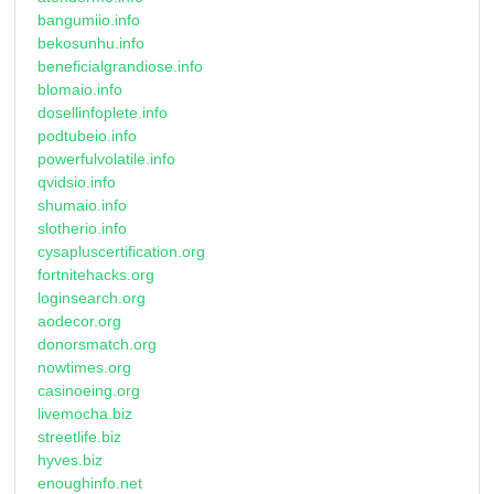
bangumiio.info
bekosunhu.info
beneficialgrandiose.info
blomaio.info
dosellinfoplete.info
podtubeio.info
powerfulvolatile.info
qvidsio.info
shumaio.info
slotherio.info
cysapluscertification.org
fortnitehacks.org
loginsearch.org
aodecor.org
donorsmatch.org
nowtimes.org
casinoeing.org
livemocha.biz
streetlife.biz
hyves.biz
enoughinfo.net