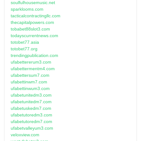
soulfulhousemusic.net
sparklooms.com
tacticalcontractingllc.com
thecapitalpowers.com
tobabet88slot3.com
todayscurrentnews.com
totobet77.asia
totobet77.org
trendingpublication.com
ufabettererum3.com
ufabettermentm4.com
ufabettersum7.com
ufabettinwm7.com
ufabettinwum3.com
ufabetunitedm3.com
ufabetunitedm7.com
ufabetuskedm7.com
ufabetutoredm3.com
ufabetutoredm7.com
ufabetvalleyum3.com
veloxview.com