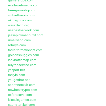
gamersrope.com
exellewebmedia.com
free-gamestop.com
sinbadtravels.com
ukmagzine.com
wareztech.org
usabestnetwork.com
jessepinkmanoutfit.com
umailsend.com
retarys.com
fasterformationcpf.com
goldensnuggles.com
lookbattlemap.com
buyrdpservice.com
yesport.net
tostylo.com
yougetthat.net
sportsnetclub.com
newbestcrypto.com
oxfordsave.com
iclassicgames.com
saung-artikel.com