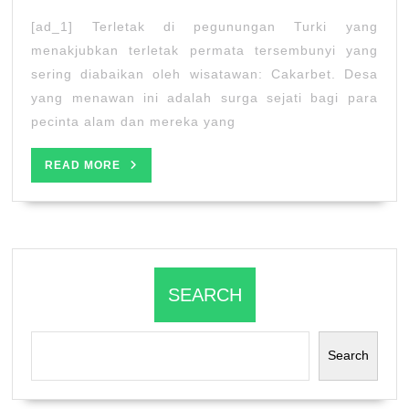
keindahan
[ad_1] Terletak di pegunungan Turki yang
Cakarbet:
Rahasia
menakjubkan terletak permata tersembunyi yang
Terbaik
sering diabaikan oleh wisatawan: Cakarbet. Desa
Turki
yang menawan ini adalah surga sejati bagi para
pecinta alam dan mereka yang
READ
READ MORE
MORE
SEARCH
Search