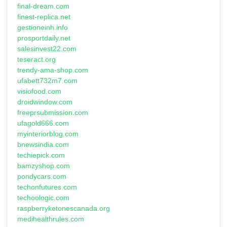
final-dream.com
finest-replica.net
gestioneinh.info
prosportdaily.net
salesinvest22.com
teseract.org
trendy-ama-shop.com
ufabett732m7.com
visiofood.com
droidwindow.com
freeprsubmission.com
ufagold666.com
myinteriorblog.com
bnewsindia.com
techiepick.com
bamzyshop.com
pondycars.com
techonfutures.com
techoologic.com
raspberryketonescanada.org
medihealthrules.com