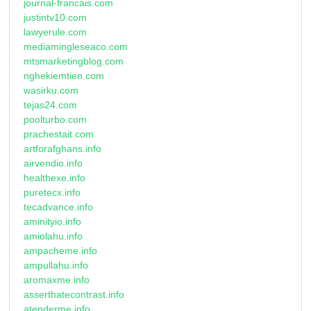
journal-francais.com
justintv10.com
lawyerule.com
mediamingleseaco.com
mtsmarketingblog.com
nghekiemtien.com
wasirku.com
tejas24.com
poolturbo.com
prachestait.com
artforafghans.info
airvendio.info
healthexe.info
puretecx.info
tecadvance.info
aminityio.info
amiolahu.info
ampacheme.info
ampullahu.info
aromaxme.info
asserthatecontrast.info
atenderme.info