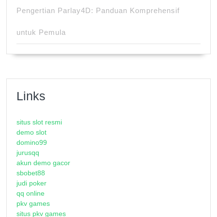
Pengertian Parlay4D: Panduan Komprehensif
untuk Pemula
Links
situs slot resmi
demo slot
domino99
jurusqq
akun demo gacor
sbobet88
judi poker
qq online
pkv games
situs pkv games