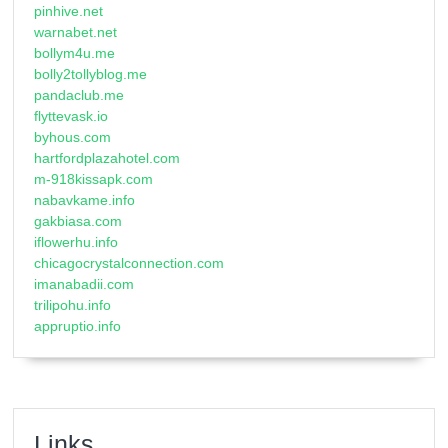
pinhive.net
warnabet.net
bollym4u.me
bolly2tollyblog.me
pandaclub.me
flyttevask.io
byhous.com
hartfordplazahotel.com
m-918kissapk.com
nabavkame.info
gakbiasa.com
iflowerhu.info
chicagocrystalconnection.com
imanabadii.com
trilipohu.info
appruptio.info
Links