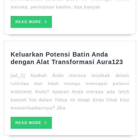
dengan
mereka, permainan kasino, dan banyak
Ikan138
READ
READ MORE
MORE
Keluarkan Potensi Batin Anda
Kelu
dengan Alat Transformasi Aura123
Pote
[ad_1] Apakah Anda merasa terjebak dalam
Bati
Anda
rutinitas dan tidak mampu mencapai potensi
deng
maksimal Anda? Apakah Anda merasa ada lebih
Alat
banyak hal dalam hidup ini tetapi Anda tidak bisa
Tran
memanfaatkannya? Jika
Aura
READ
READ MORE
MORE