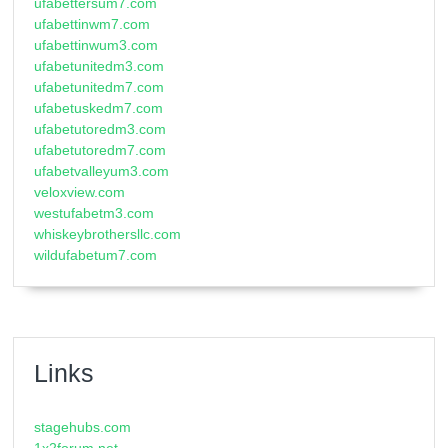
ufabettersum7.com
ufabettinwm7.com
ufabettinwum3.com
ufabetunitedm3.com
ufabetunitedm7.com
ufabetuskedm7.com
ufabetutoredm3.com
ufabetutoredm7.com
ufabetvalleyum3.com
veloxview.com
westufabetm3.com
whiskeybrothersllc.com
wildufabetum7.com
Links
stagehubs.com
1x2forum.net