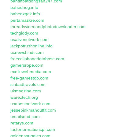
bantinbatdongsan247.com
bahednog.info
bahenxgek.info
pertamaskre.com
threadsvideoandphotodownloader.com
techgiddy.com
usalivenetwork.com
jackpotrushonline.info
ucnewshindi.com
freecellphonedatabase.com
gamersrope.com
exellewebmedia.com
free-gamestop.com
sinbadtravels.com
ukmagzine.com
wareztech.org
usabestnetwork.com
jessepinkmanoutfit.com
umailsend.com
retarys.com
fasterformationcpf.com
goldensnuggles.com