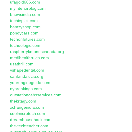
ufagold666.com
myinteriorblog.com
bnewsindia.com
techiepick.com
bamzyshop.com
pondycars.com
techonfutures.com
techoologic.com
raspberryketonescanada.org
medihealthrules.com
usathrill.com
vshapedental.com
canfandalucia.org
yourengineguide.com
nybreakings.com
outstationcabsservices.com
thekrtagy.com
xchangeindia.com
coolmicrotech.com
dreamhousehack.com
the-techteacher.com
automobilenews-online.com