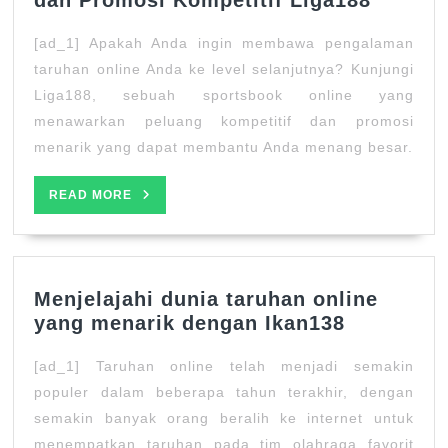
Besar
[ad_1] Apakah Anda ingin membawa pengalaman
dengan
Peluan
taruhan online Anda ke level selanjutnya? Kunjungi
dan
Liga188, sebuah sportsbook online yang
Promos
menawarkan peluang kompetitif dan promosi
Kompeti
menarik yang dapat membantu Anda menang besar.
Liga18
READ
READ MORE
MORE
Menjelajahi dunia taruhan online
Menjelaja
yang menarik dengan Ikan138
dunia
[ad_1] Taruhan online telah menjadi semakin
taruhan
online
populer dalam beberapa tahun terakhir, dengan
yang
semakin banyak orang beralih ke internet untuk
menarik
menempatkan taruhan pada tim olahraga favorit