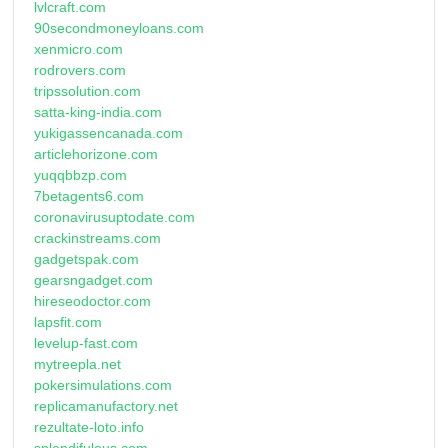
lvlcraft.com
90secondmoneyloans.com
xenmicro.com
rodrovers.com
tripssolution.com
satta-king-india.com
yukigassencanada.com
articlehorizone.com
yuqqbbzp.com
7betagents6.com
coronavirusuptodate.com
crackinstreams.com
gadgetspak.com
gearsngadget.com
hireseodoctor.com
lapsfit.com
levelup-fast.com
mytreepla.net
pokersimulations.com
replicamanufactory.net
rezultate-loto.info
splendifulous.com