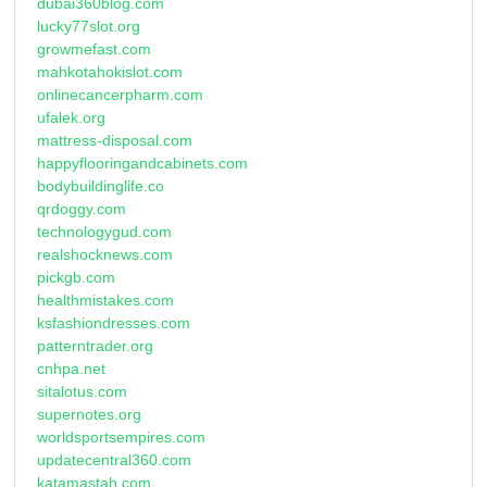
dubai360blog.com
lucky77slot.org
growmefast.com
mahkotahokislot.com
onlinecancerpharm.com
ufalek.org
mattress-disposal.com
happyflooringandcabinets.com
bodybuildinglife.co
qrdoggy.com
technologygud.com
realshocknews.com
pickgb.com
healthmistakes.com
ksfashiondresses.com
patterntrader.org
cnhpa.net
sitalotus.com
supernotes.org
worldsportsempires.com
updatecentral360.com
katamastah.com