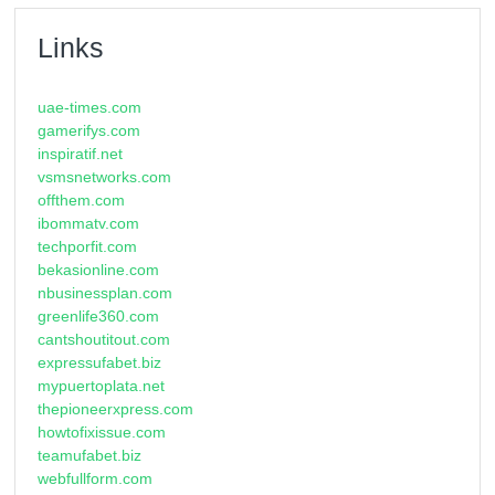
Links
uae-times.com
gamerifys.com
inspiratif.net
vsmsnetworks.com
offthem.com
ibommatv.com
techporfit.com
bekasionline.com
nbusinessplan.com
greenlife360.com
cantshoutitout.com
expressufabet.biz
mypuertoplata.net
thepioneerxpress.com
howtofixissue.com
teamufabet.biz
webfullform.com