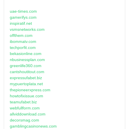
uae-times.com
gamerifys.com
inspiratif.net
vsmsnetworks.com
offthem.com
ibommatv.com
techporfit.com
bekasionline.com
nbusinessplan.com
greenlife360.com
cantshoutitout.com
expressufabet.biz
mypuertoplata.net
thepioneerxpress.com
howtofixissue.com
teamufabet.biz
webfullform.com
allviddownload.com
decorsmag.com
gamblingcasinonews.com