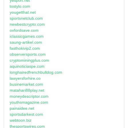
yesport.net
tostylo.com
yougetthat.net
sportsnetclub.com
newbestcrypto.com
oxfordsave.com
iclassicgames.com
saung-artikel.com
fasthokivip2.com
observersports.com
cryptominingplus.com
aquinoticiaspe.com
longhairedfrenchbulldog.com
lawyersforhire.co
businemarket.com
matahari88play.net
moneydescriptor.com
youthsmagazine.com
painaidee.net
sportsdarkest.com
webtoon.biz
thesportswires.com