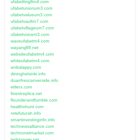
ufabetting8m4.com
ufabetunionum3.com
ufabetvalueum3.com
ufabetvaultm7.com
ufabetvillageum7.com
ufabetvoicem3.com
waveufabetm4.com
wayang88.net
websiteufabetm4.com
whiteufabetm4.com
anikalappy.com
dininghelsinki.info
duanfrescariverside.info
etilerx.com
finestreplica.net
flounderandfumble.com
healthohunt.com
retefuturah.info
smartinvestinginfo.info
technewsalliance.com
technonetmarket.com
tedstanger.net