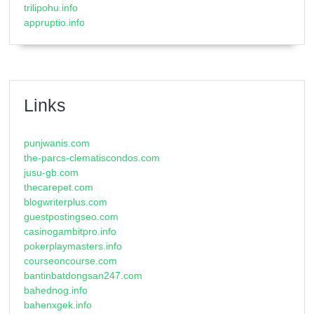
trilipohu.info
appruptio.info
Links
punjwanis.com
the-parcs-clematiscondos.com
jusu-gb.com
thecarepet.com
blogwriterplus.com
guestpostingseo.com
casinogambitpro.info
pokerplaymasters.info
courseoncourse.com
bantinbatdongsan247.com
bahednog.info
bahenxgek.info