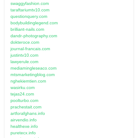
swaggyfashion.com
taraftariumtv10.com
questionquery.com
bodybuildinglegend.com
brilliant-nails.com
dandr-photography.com
dokteroce.com
journal-francais.com
justintv10.com
lawyerule.com
mediamingleseaco.com
mtsmarketingblog.com
nghekiemtien.com
wasirku.com
tejas24.com
poolturbo.com
prachestait.com
artforafghans.info
airvendio.info
healthexe.info
puretecx.info