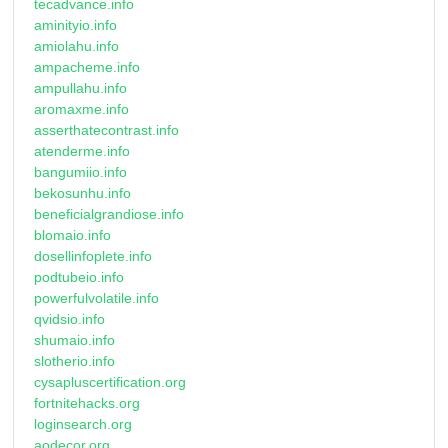
tecadvance.info
aminityio.info
amiolahu.info
ampacheme.info
ampullahu.info
aromaxme.info
asserthatecontrast.info
atenderme.info
bangumiio.info
bekosunhu.info
beneficialgrandiose.info
blomaio.info
dosellinfoplete.info
podtubeio.info
powerfulvolatile.info
qvidsio.info
shumaio.info
slotherio.info
cysapluscertification.org
fortnitehacks.org
loginsearch.org
aodecor.org