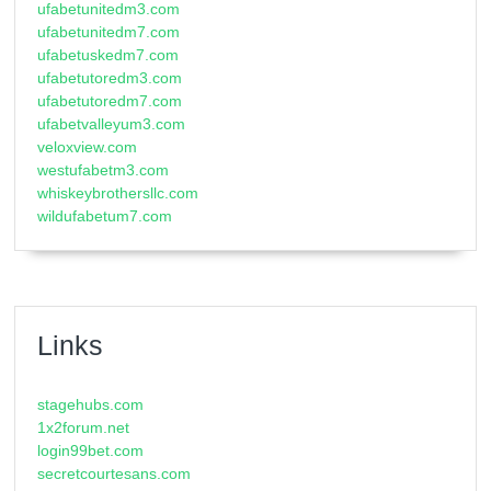
ufabetunitedm3.com
ufabetunitedm7.com
ufabetuskedm7.com
ufabetutoredm3.com
ufabetutoredm7.com
ufabetvalleyum3.com
veloxview.com
westufabetm3.com
whiskeybrothersllc.com
wildufabetum7.com
Links
stagehubs.com
1x2forum.net
login99bet.com
secretcourtesans.com