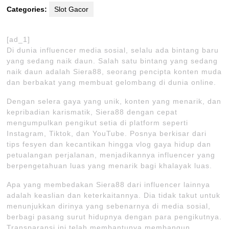
Categories:
Slot Gacor
[ad_1]
Di dunia influencer media sosial, selalu ada bintang baru
yang sedang naik daun. Salah satu bintang yang sedang
naik daun adalah Siera88, seorang pencipta konten muda
dan berbakat yang membuat gelombang di dunia online.
Dengan selera gaya yang unik, konten yang menarik, dan
kepribadian karismatik, Siera88 dengan cepat
mengumpulkan pengikut setia di platform seperti
Instagram, Tiktok, dan YouTube. Posnya berkisar dari
tips fesyen dan kecantikan hingga vlog gaya hidup dan
petualangan perjalanan, menjadikannya influencer yang
berpengetahuan luas yang menarik bagi khalayak luas.
Apa yang membedakan Siera88 dari influencer lainnya
adalah keaslian dan keterkaitannya. Dia tidak takut untuk
menunjukkan dirinya yang sebenarnya di media sosial,
berbagi pasang surut hidupnya dengan para pengikutnya.
Transparansi ini telah membantunya membangun