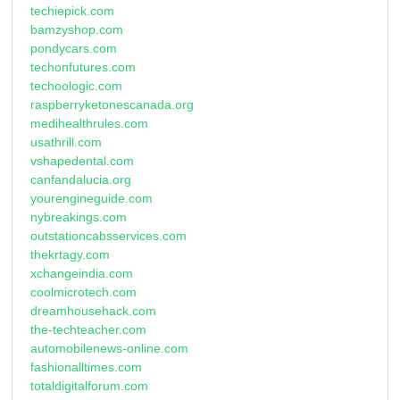
techiepick.com
bamzyshop.com
pondycars.com
techonfutures.com
techoologic.com
raspberryketonescanada.org
medihealthrules.com
usathrill.com
vshapedental.com
canfandalucia.org
yourengineguide.com
nybreakings.com
outstationcabsservices.com
thekrtagy.com
xchangeindia.com
coolmicrotech.com
dreamhousehack.com
the-techteacher.com
automobilenews-online.com
fashionalltimes.com
totaldigitalforum.com