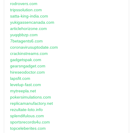
rodrovers.com
tripssolution.com
satta-king-india.com
yukigassencanada.com
articlehorizone.com
yuqqbbzp.com
7betagents6.com
coronavirusuptodate.com
crackinstreams.com
gadgetspak.com
gearsngadget.com
hireseodoctor.com
lapsfit.com
levelup-fast.com
mytreepla.net
pokersimulations.com
replicamanufactory.net
rezultate-loto.info
splendifulous.com
sportsrecords4u.com
topceleberites.com