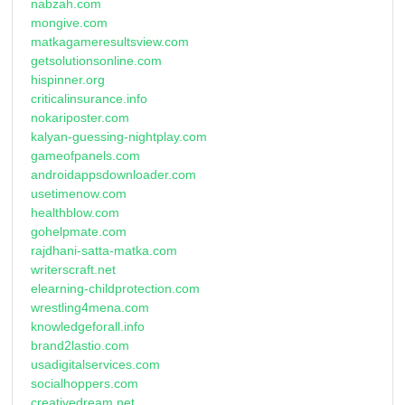
nabzah.com
mongive.com
matkagameresultsview.com
getsolutionsonline.com
hispinner.org
criticalinsurance.info
nokariposter.com
kalyan-guessing-nightplay.com
gameofpanels.com
androidappsdownloader.com
usetimenow.com
healthblow.com
gohelpmate.com
rajdhani-satta-matka.com
writerscraft.net
elearning-childprotection.com
wrestling4mena.com
knowledgeforall.info
brand2lastio.com
usadigitalservices.com
socialhoppers.com
creativedream.net