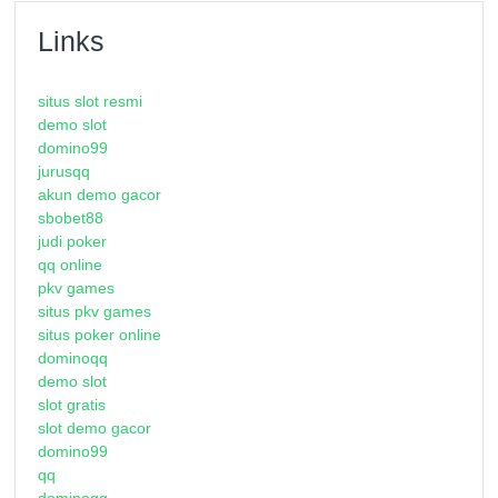
Links
situs slot resmi
demo slot
domino99
jurusqq
akun demo gacor
sbobet88
judi poker
qq online
pkv games
situs pkv games
situs poker online
dominoqq
demo slot
slot gratis
slot demo gacor
domino99
qq
dominoqq