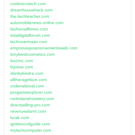
coolmicrotech.com
dreamhousehack.com
the-techteacher.com
automobilenews-online.com
fashionalltimes.com
totaldigitalforum.com
technoarmaan.com
empresasposicionamientoweb.com
tonybestcosmetics.com
buzznc.com
fxjoiner.com
skinbykindra.com
alltherageface.com
codenational.com
progameexplorer.com
rockislandroastery.com
directselling-pro.com
revenuealarm.com
lurab.com
ignitioncoilguide.com
mytechcomputer.com