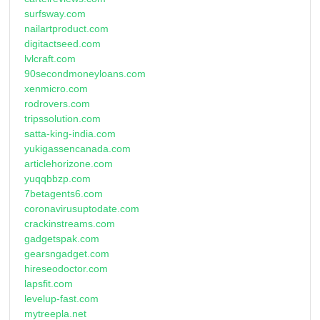
surfsway.com
nailartproduct.com
digitactseed.com
lvlcraft.com
90secondmoneyloans.com
xenmicro.com
rodrovers.com
tripssolution.com
satta-king-india.com
yukigassencanada.com
articlehorizone.com
yuqqbbzp.com
7betagents6.com
coronavirusuptodate.com
crackinstreams.com
gadgetspak.com
gearsngadget.com
hireseodoctor.com
lapsfit.com
levelup-fast.com
mytreepla.net