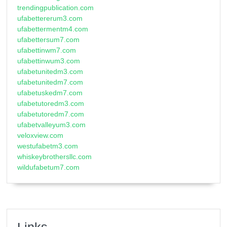
trendingpublication.com
ufabettererum3.com
ufabettermentm4.com
ufabettersum7.com
ufabettinwm7.com
ufabettinwum3.com
ufabetunitedm3.com
ufabetunitedm7.com
ufabetuskedm7.com
ufabetutoredm3.com
ufabetutoredm7.com
ufabetvalleyum3.com
veloxview.com
westufabetm3.com
whiskeybrothersllc.com
wildufabetum7.com
Links