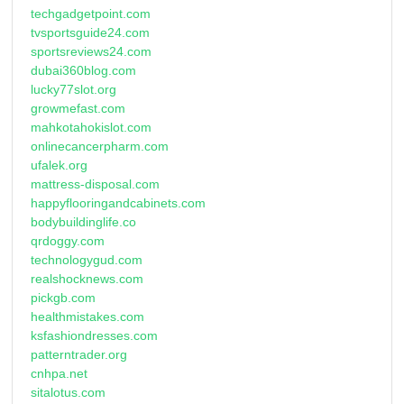
techgadgetpoint.com
tvsportsguide24.com
sportsreviews24.com
dubai360blog.com
lucky77slot.org
growmefast.com
mahkotahokislot.com
onlinecancerpharm.com
ufalek.org
mattress-disposal.com
happyflooringandcabinets.com
bodybuildinglife.co
qrdoggy.com
technologygud.com
realshocknews.com
pickgb.com
healthmistakes.com
ksfashiondresses.com
patterntrader.org
cnhpa.net
sitalotus.com