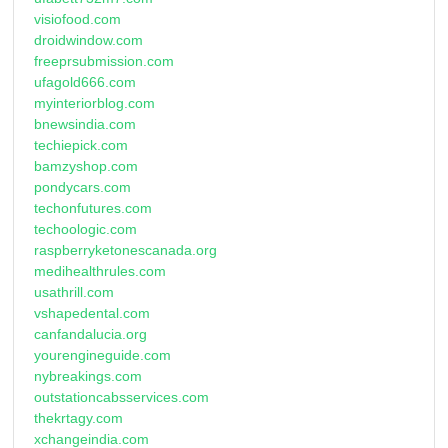
visiofood.com
droidwindow.com
freeprsubmission.com
ufagold666.com
myinteriorblog.com
bnewsindia.com
techiepick.com
bamzyshop.com
pondycars.com
techonfutures.com
techoologic.com
raspberryketonescanada.org
medihealthrules.com
usathrill.com
vshapedental.com
canfandalucia.org
yourengineguide.com
nybreakings.com
outstationcabsservices.com
thekrtagy.com
xchangeindia.com