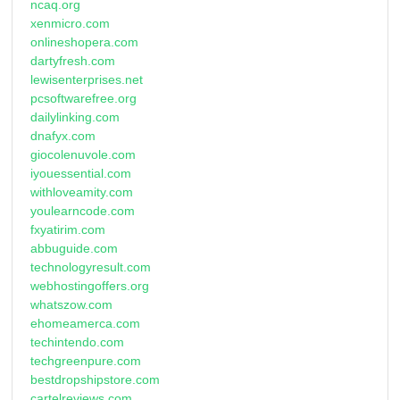
ncaq.org
xenmicro.com
onlineshopera.com
dartyfresh.com
lewisenterprises.net
pcsoftwarefree.org
dailylinking.com
dnafyx.com
giocolenuvole.com
iyouessential.com
withloveamity.com
youlearncode.com
fxyatirim.com
abbuguide.com
technologyresult.com
webhostingoffers.org
whatszow.com
ehomeamerca.com
techintendo.com
techgreenpure.com
bestdropshipstore.com
cartelreviews.com