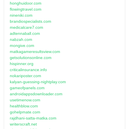
honghuidoor.com
flowingtravel.com
nineniki.com
brandiospecialists.com
medicalcare7.com
adtennaball.com
nabzah.com
mongive.com
matkagameresultsview.com
getsolutionsonline.com
hispinner.org
criticalinsurance.info
nokariposter.com
kalyan-guessing-nightplay.com
gameofpanels.com
androidappsdownloader.com
usetimenow.com
healthblow.com
gohelpmate.com
rajdhani-satta-matka.com
writerscraft.net