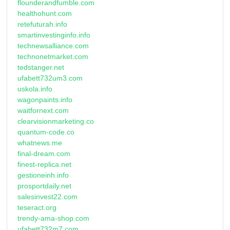
flounderandfumble.com
healthohunt.com
retefuturah.info
smartinvestinginfo.info
technewsalliance.com
technonetmarket.com
tedstanger.net
ufabett732um3.com
uskola.info
wagonpaints.info
waitfornext.com
clearvisionmarketing.co
quantum-code.co
whatnews.me
final-dream.com
finest-replica.net
gestioneinh.info
prosportdaily.net
salesinvest22.com
teseract.org
trendy-ama-shop.com
ufabett732m7.com