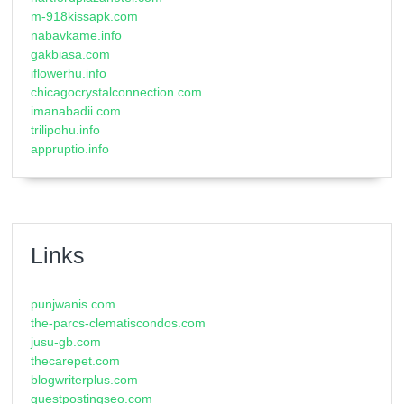
m-918kissapk.com
nabavkame.info
gakbiasa.com
iflowerhu.info
chicagocrystalconnection.com
imanabadii.com
trilipohu.info
appruptio.info
Links
punjwanis.com
the-parcs-clematiscondos.com
jusu-gb.com
thecarepet.com
blogwriterplus.com
guestpostingseo.com