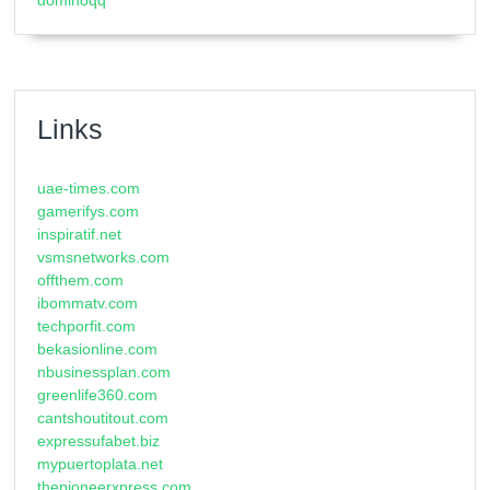
Links
uae-times.com
gamerifys.com
inspiratif.net
vsmsnetworks.com
offthem.com
ibommatv.com
techporfit.com
bekasionline.com
nbusinessplan.com
greenlife360.com
cantshoutitout.com
expressufabet.biz
mypuertoplata.net
thepioneerxpress.com