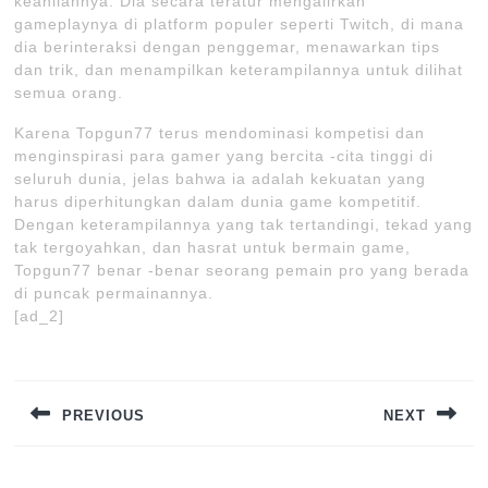
keahliannya. Dia secara teratur mengalirkan
gameplaynya di platform populer seperti Twitch, di mana
dia berinteraksi dengan penggemar, menawarkan tips
dan trik, dan menampilkan keterampilannya untuk dilihat
semua orang.
Karena Topgun77 terus mendominasi kompetisi dan
menginspirasi para gamer yang bercita -cita tinggi di
seluruh dunia, jelas bahwa ia adalah kekuatan yang
harus diperhitungkan dalam dunia game kompetitif.
Dengan keterampilannya yang tak tertandingi, tekad yang
tak tergoyahkan, dan hasrat untuk bermain game,
Topgun77 benar -benar seorang pemain pro yang berada
di puncak permainannya.
[ad_2]
Post
navigation
PREVIOUS
NEXT
Previous
Next
post:
post: