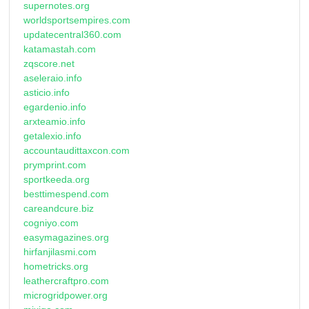
supernotes.org
worldsportsempires.com
updatecentral360.com
katamastah.com
zqscore.net
aseleraio.info
asticio.info
egardenio.info
arxteamio.info
getalexio.info
accountaudittaxcon.com
prymprint.com
sportkeeda.org
besttimespend.com
careandcure.biz
cogniyo.com
easymagazines.org
hirfanjilasmi.com
hometricks.org
leathercraftpro.com
microgridpower.org