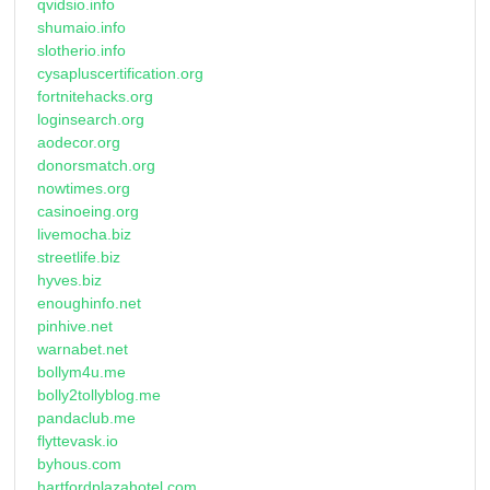
qvidsio.info
shumaio.info
slotherio.info
cysapluscertification.org
fortnitehacks.org
loginsearch.org
aodecor.org
donorsmatch.org
nowtimes.org
casinoeing.org
livemocha.biz
streetlife.biz
hyves.biz
enoughinfo.net
pinhive.net
warnabet.net
bollym4u.me
bolly2tollyblog.me
pandaclub.me
flyttevask.io
byhous.com
hartfordplazahotel.com