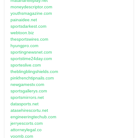
matahari88play.net
moneydescriptor.com
youthsmagazine.com
painaidee.net
sportsdarkest.com
webtoon.biz
thesportswires.com
hyungpro.com
sportingnewsnet.com
sportstime24day.com
sporteslive.com
theblingblingshields.com
pinkfrenchtipnails.com
newgamestv.com
sportsgallerys.com
sportsmirrors.net
datasports.net
atasehirescortu.net
engineeringtechub.com
jerryescorts.com
attorneylegal.co
voomb.com