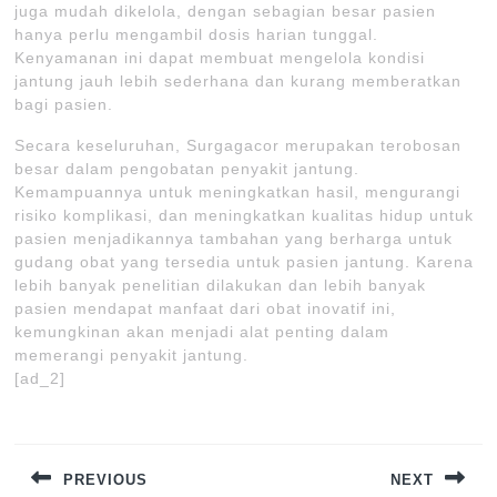
juga mudah dikelola, dengan sebagian besar pasien
hanya perlu mengambil dosis harian tunggal.
Kenyamanan ini dapat membuat mengelola kondisi
jantung jauh lebih sederhana dan kurang memberatkan
bagi pasien.
Secara keseluruhan, Surgagacor merupakan terobosan
besar dalam pengobatan penyakit jantung.
Kemampuannya untuk meningkatkan hasil, mengurangi
risiko komplikasi, dan meningkatkan kualitas hidup untuk
pasien menjadikannya tambahan yang berharga untuk
gudang obat yang tersedia untuk pasien jantung. Karena
lebih banyak penelitian dilakukan dan lebih banyak
pasien mendapat manfaat dari obat inovatif ini,
kemungkinan akan menjadi alat penting dalam
memerangi penyakit jantung.
[ad_2]
Post
navigation
PREVIOUS
NEXT