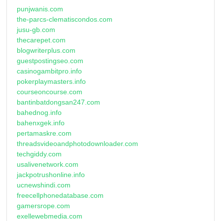
punjwanis.com
the-parcs-clematiscondos.com
jusu-gb.com
thecarepet.com
blogwriterplus.com
guestpostingseo.com
casinogambitpro.info
pokerplaymasters.info
courseoncourse.com
bantinbatdongsan247.com
bahednog.info
bahenxgek.info
pertamaskre.com
threadsvideoandphotodownloader.com
techgiddy.com
usalivenetwork.com
jackpotrushonline.info
ucnewshindi.com
freecellphonedatabase.com
gamersrope.com
exellewebmedia.com