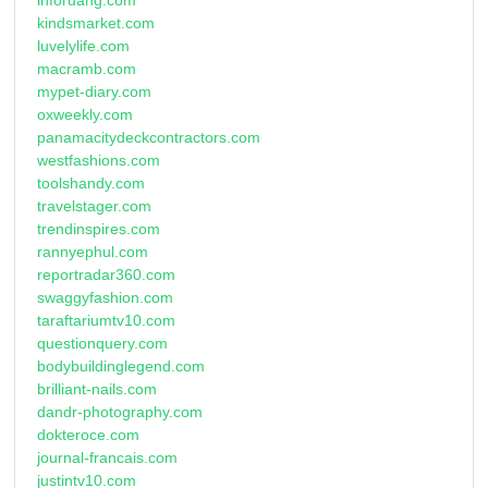
kindsmarket.com
luvelylife.com
macramb.com
mypet-diary.com
oxweekly.com
panamacitydeckcontractors.com
westfashions.com
toolshandy.com
travelstager.com
trendinspires.com
rannyephul.com
reportradar360.com
swaggyfashion.com
taraftariumtv10.com
questionquery.com
bodybuildinglegend.com
brilliant-nails.com
dandr-photography.com
dokteroce.com
journal-francais.com
justintv10.com