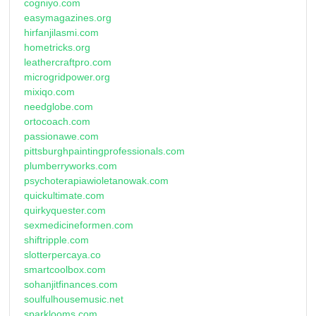
cogniyo.com
easymagazines.org
hirfanjilasmi.com
hometricks.org
leathercraftpro.com
microgridpower.org
mixiqo.com
needglobe.com
ortocoach.com
passionawe.com
pittsburghpaintingprofessionals.com
plumberryworks.com
psychoterapiawioletanowak.com
quickultimate.com
quirkyquester.com
sexmedicineformen.com
shiftripple.com
slotterpercaya.co
smartcoolbox.com
sohanjitfinances.com
soulfulhousemusic.net
sparklooms.com