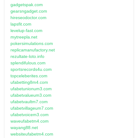
gadgetspak.com
gearsngadget.com
hireseodoctor.com
lapsfit.com
levelup-fast.com
mytreepla.net
pokersimulations.com
replicamanufactory.net
rezultate-loto.info
splendifulous.com
sportsrecords4u.com
topceleberites.com
ufabetting8m4.com
ufabetunionum3.com
ufabetvalueum3.com
ufabetvaultm7.com
ufabetvillageum7.com
ufabetvoicem3.com
waveufabetm4.com
wayang88.net
websiteufabetm4.com