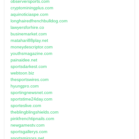
observersports.com
cryptominingplus.com
aquinoticiaspe.com
longhairedfrenchbulldog.com
lawyersforhire.co
businemarket.com
matahari88play.net
moneydescriptor.com
youthsmagazine.com
painaidee.net
sportsdarkest.com
webtoon.biz
thesportswires.com
hyungpro.com
sportingnewsnet.com
sportstime24day.com
sporteslive.com
theblingblingshields.com
pinkfrenchtipnails.com
newgamestv.com
sportsgallerys.com
sportsmirrors.net