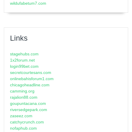
wildufabetum7.com
Links
stagehubs.com
1x2forum.net
login99bet.com
secretcourtesans.com
onlinebahisforum1.com
chicagoheadline.com
camming.org
rajalion88.com
goupuntacana.com
riversedgepark.com
zaseez.com
catchycrunch.com
nofaphub.com