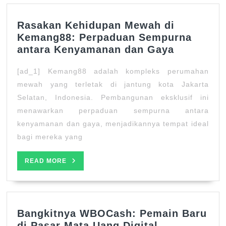
Rasakan Kehidupan Mewah di
Kemang88: Perpaduan Sempurna
Rasakan
antara Kenyamanan dan Gaya
Kehidupa
[ad_1] Kemang88 adalah kompleks perumahan
Mewah
di
mewah yang terletak di jantung kota Jakarta
Kemang88
Selatan, Indonesia. Pembangunan eksklusif ini
Perpadua
menawarkan perpaduan sempurna antara
Sempurn
kenyamanan dan gaya, menjadikannya tempat ideal
antara
bagi mereka yang
Kenyama
dan
READ
READ MORE
Gaya
MORE
Bangkitnya WBOCash: Pemain Baru
Bangkitnya
di Pasar Mata Uang Digital