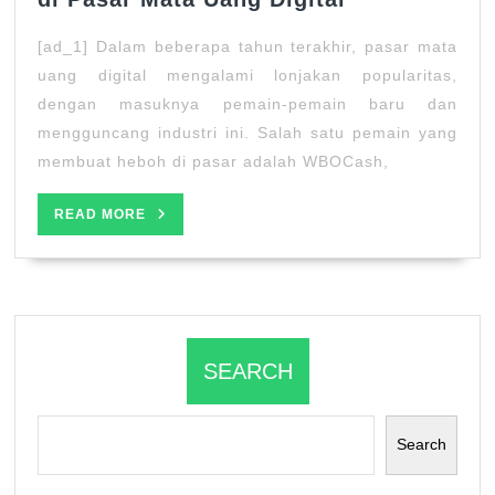
WBOCash:
[ad_1] Dalam beberapa tahun terakhir, pasar mata
Pemain
Baru
uang digital mengalami lonjakan popularitas,
di
dengan masuknya pemain-pemain baru dan
Pasar
mengguncang industri ini. Salah satu pemain yang
Mata
membuat heboh di pasar adalah WBOCash,
Uang
Digital
READ
READ MORE
MORE
SEARCH
Search