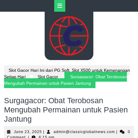
Skip
Open
to
content
Button
Slot Gacor Hari Ini dari PG Soft, Slot X500 untuk Kemenangan
Setiap Hari
Slot Gacor
Surgagacor: Obat Terobosan
Mengubah Permainan untuk Pasien Jantung
Surgagacor: Obat Terobosan
Mengubah Permainan untuk Pasien
Jantung
June
admin@clas
June 23, 2025
|
admin@classicglobalnews.com
|
0
23,
Comment
|
6:15 pm