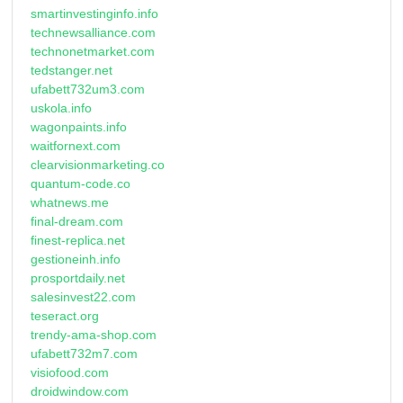
smartinvestinginfo.info
technewsalliance.com
technonetmarket.com
tedstanger.net
ufabett732um3.com
uskola.info
wagonpaints.info
waitfornext.com
clearvisionmarketing.co
quantum-code.co
whatnews.me
final-dream.com
finest-replica.net
gestioneinh.info
prosportdaily.net
salesinvest22.com
teseract.org
trendy-ama-shop.com
ufabett732m7.com
visiofood.com
droidwindow.com