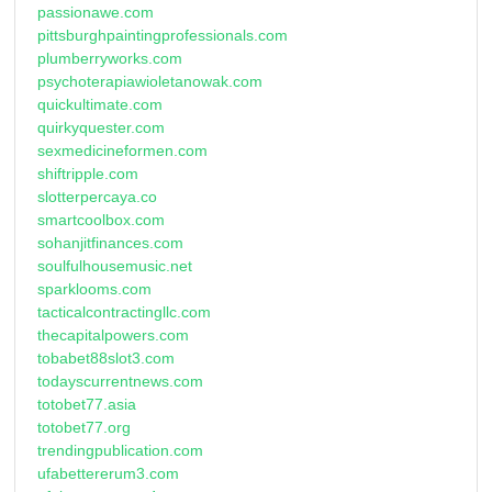
passionawe.com
pittsburghpaintingprofessionals.com
plumberryworks.com
psychoterapiawioletanowak.com
quickultimate.com
quirkyquester.com
sexmedicineformen.com
shiftripple.com
slotterpercaya.co
smartcoolbox.com
sohanjitfinances.com
soulfulhousemusic.net
sparklooms.com
tacticalcontractingllc.com
thecapitalpowers.com
tobabet88slot3.com
todayscurrentnews.com
totobet77.asia
totobet77.org
trendingpublication.com
ufabettererum3.com