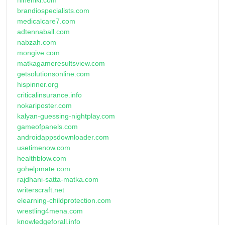
brandiospecialists.com
medicalcare7.com
adtennaball.com
nabzah.com
mongive.com
matkagameresultsview.com
getsolutionsonline.com
hispinner.org
criticalinsurance.info
nokariposter.com
kalyan-guessing-nightplay.com
gameofpanels.com
androidappsdownloader.com
usetimenow.com
healthblow.com
gohelpmate.com
rajdhani-satta-matka.com
writerscraft.net
elearning-childprotection.com
wrestling4mena.com
knowledgeforall.info