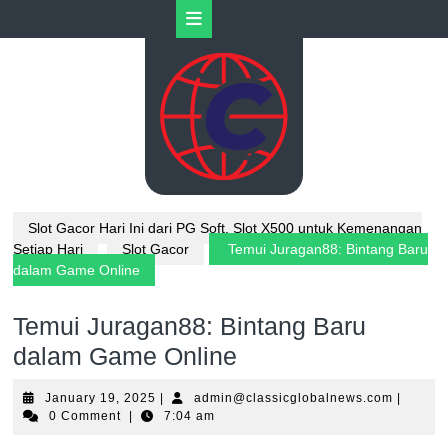
Skip
Open
to
content
Button
Slot Gacor Hari Ini dari PG Soft, Slot X500 untuk Kemenangan
Setiap Hari
Slot Gacor
Temui Juragan88: Bintang Baru
dalam Game Online
Temui Juragan88: Bintang Baru
dalam Game Online
January
admin@c
January 19, 2025
|
admin@classicglobalnews.com
|
19,
0 Comment
|
7:04 am
2025