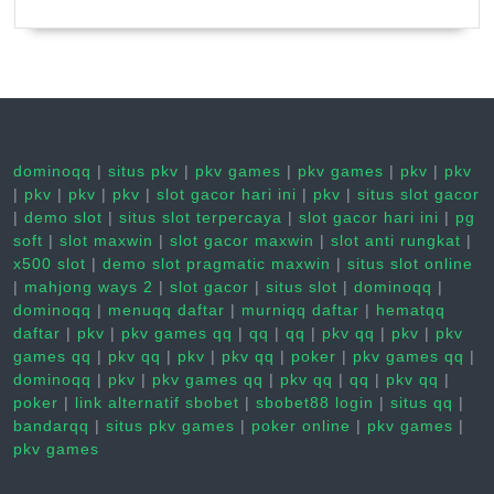
dominoqq
|
situs pkv
|
pkv games
|
pkv games
|
pkv
|
pkv
|
pkv
|
pkv
|
pkv
|
slot gacor hari ini
|
pkv
|
situs slot gacor
|
demo slot
|
situs slot terpercaya
|
slot gacor hari ini
|
pg
soft
|
slot maxwin
|
slot gacor maxwin
|
slot anti rungkat
|
x500 slot
|
demo slot pragmatic maxwin
|
situs slot online
|
mahjong ways 2
|
slot gacor
|
situs slot
|
dominoqq
|
dominoqq
|
menuqq daftar
|
murniqq daftar
|
hematqq
daftar
|
pkv
|
pkv games qq
|
qq
|
qq
|
pkv qq
|
pkv
|
pkv
games qq
|
pkv qq
|
pkv
|
pkv qq
|
poker
|
pkv games qq
|
dominoqq
|
pkv
|
pkv games qq
|
pkv qq
|
qq
|
pkv qq
|
poker
|
link alternatif sbobet
|
sbobet88 login
|
situs qq
|
bandarqq
|
situs pkv games
|
poker online
|
pkv games
|
pkv games