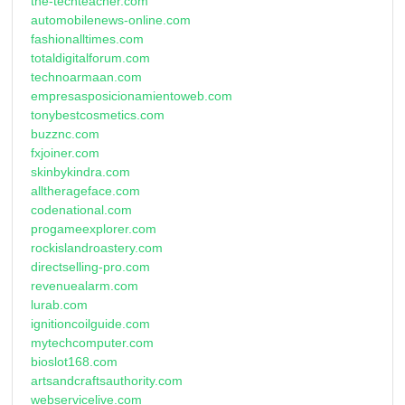
the-techteacher.com
automobilenews-online.com
fashionalltimes.com
totaldigitalforum.com
technoarmaan.com
empresasposicionamientoweb.com
tonybestcosmetics.com
buzznc.com
fxjoiner.com
skinbykindra.com
alltherageface.com
codenational.com
progameexplorer.com
rockislandroastery.com
directselling-pro.com
revenuealarm.com
lurab.com
ignitioncoilguide.com
mytechcomputer.com
bioslot168.com
artsandcraftsauthority.com
webservicelive.com