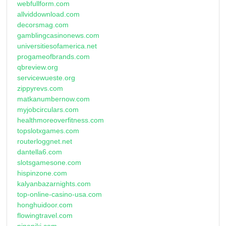
webfullform.com
allviddownload.com
decorsmag.com
gamblingcasinonews.com
universitiesofamerica.net
progameofbrands.com
qbreview.org
servicewueste.org
zippyrevs.com
matkanumbernow.com
myjobcirculars.com
healthmoreoverfitness.com
topslotxgames.com
routerloggnet.net
dantella6.com
slotsgamesone.com
hispinzone.com
kalyanbazarnights.com
top-online-casino-usa.com
honghuidoor.com
flowingtravel.com
nineniki.com