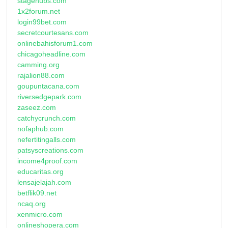
stagehubs.com
1x2forum.net
login99bet.com
secretcourtesans.com
onlinebahisforum1.com
chicagoheadline.com
camming.org
rajalion88.com
goupuntacana.com
riversedgepark.com
zaseez.com
catchycrunch.com
nofaphub.com
nefertitingalls.com
patsyscreations.com
income4proof.com
educaritas.org
lensajelajah.com
betflik09.net
ncaq.org
xenmicro.com
onlineshopera.com