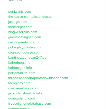
punjwanis.com
the-parcs-clematiscondos.com
jusu-gb.com
thecarepet.com
blogwriterplus.com
guestpostingseo.com
casinogambitpro.info
pokerplaymasters.info
courseoncourse.com
bantinbatdongsan247.com
bahednog.info
bahenxgek.info
pertamaskre.com
threadsvideoandphotodownloader.com
techgiddy.com
usalivenetwork.com
jackpotrushonline.info
ucnewshindi.com
freecellphonedatabase.com
gamersrope.com