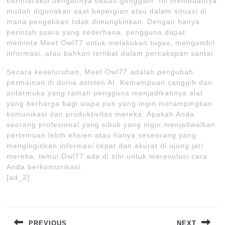
berinteraksi dengannya bebas-genggam. Ini membuatnya
mudah digunakan saat bepergian atau dalam situasi di
mana pengetikan tidak dimungkinkan. Dengan hanya
perintah suara yang sederhana, pengguna dapat
meminta Meet Owl77 untuk melakukan tugas, mengambil
informasi, atau bahkan terlibat dalam percakapan santai.
Secara keseluruhan, Meet Owl77 adalah pengubah
permainan di dunia asisten AI. Kemampuan canggih dan
antarmuka yang ramah pengguna menjadikannya alat
yang berharga bagi siapa pun yang ingin merampingkan
komunikasi dan produktivitas mereka. Apakah Anda
seorang profesional yang sibuk yang ingin menjadwalkan
pertemuan lebih efisien atau hanya seseorang yang
menginginkan informasi cepat dan akurat di ujung jari
mereka, temui Owl77 ada di sini untuk merevolusi cara
Anda berkomunikasi.
[ad_2]
Post
navigation
PREVIOUS
NEXT