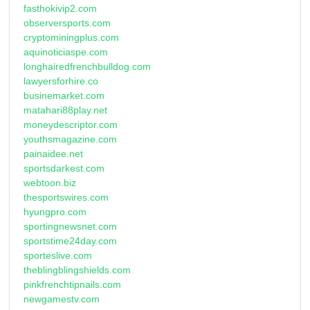
fasthokivip2.com
observersports.com
cryptominingplus.com
aquinoticiaspe.com
longhairedfrenchbulldog.com
lawyersforhire.co
businemarket.com
matahari88play.net
moneydescriptor.com
youthsmagazine.com
painaidee.net
sportsdarkest.com
webtoon.biz
thesportswires.com
hyungpro.com
sportingnewsnet.com
sportstime24day.com
sporteslive.com
theblingblingshields.com
pinkfrenchtipnails.com
newgamestv.com