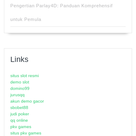
Pengertian Parlay4D: Panduan Komprehensif
untuk Pemula
Links
situs slot resmi
demo slot
domino99
jurusqq
akun demo gacor
sbobet88
judi poker
qq online
pkv games
situs pkv games