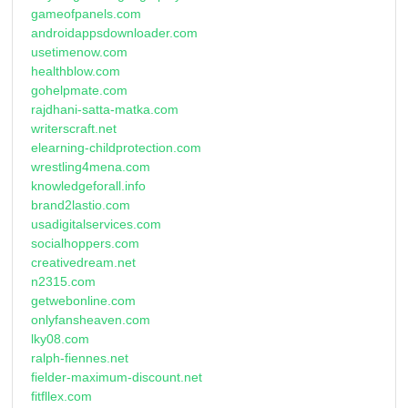
gameofpanels.com
androidappsdownloader.com
usetimenow.com
healthblow.com
gohelpmate.com
rajdhani-satta-matka.com
writerscraft.net
elearning-childprotection.com
wrestling4mena.com
knowledgeforall.info
brand2lastio.com
usadigitalservices.com
socialhoppers.com
creativedream.net
n2315.com
getwebonline.com
onlyfansheaven.com
lky08.com
ralph-fiennes.net
fielder-maximum-discount.net
fitfllex.com