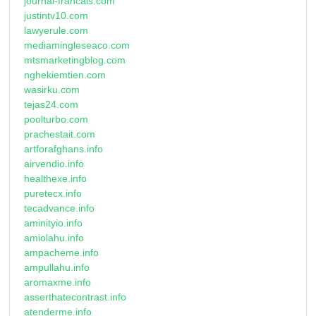
journal-francais.com
justintv10.com
lawyerule.com
mediamingleseaco.com
mtsmarketingblog.com
nghekiemtien.com
wasirku.com
tejas24.com
poolturbo.com
prachestait.com
artforafghans.info
airvendio.info
healthexe.info
puretecx.info
tecadvance.info
aminityio.info
amiolahu.info
ampacheme.info
ampullahu.info
aromaxme.info
asserthatecontrast.info
atenderme.info