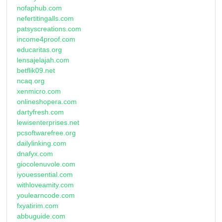
nofaphub.com
nefertitingalls.com
patsyscreations.com
income4proof.com
educaritas.org
lensajelajah.com
betflik09.net
ncaq.org
xenmicro.com
onlineshopera.com
dartyfresh.com
lewisenterprises.net
pcsoftwarefree.org
dailylinking.com
dnafyx.com
giocolenuvole.com
iyouessential.com
withloveamity.com
youlearncode.com
fxyatirim.com
abbuguide.com