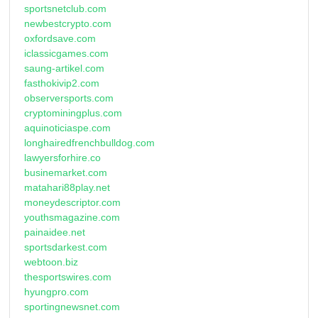
sportsnetclub.com
newbestcrypto.com
oxfordsave.com
iclassicgames.com
saung-artikel.com
fasthokivip2.com
observersports.com
cryptominingplus.com
aquinoticiaspe.com
longhairedfrenchbulldog.com
lawyersforhire.co
businemarket.com
matahari88play.net
moneydescriptor.com
youthsmagazine.com
painaidee.net
sportsdarkest.com
webtoon.biz
thesportswires.com
hyungpro.com
sportingnewsnet.com