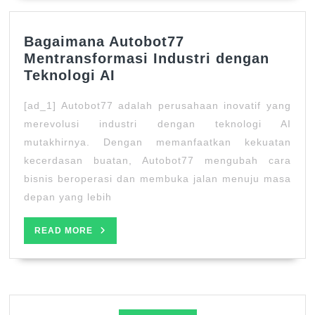
Bagaimana Autobot77
Mentransformasi Industri dengan
Bagaimana
Teknologi AI
Autobot77
[ad_1] Autobot77 adalah perusahaan inovatif yang
Mentransformasi
Industri
merevolusi industri dengan teknologi AI
dengan
mutakhirnya. Dengan memanfaatkan kekuatan
Teknologi
kecerdasan buatan, Autobot77 mengubah cara
AI
bisnis beroperasi dan membuka jalan menuju masa
depan yang lebih
READ
READ MORE
MORE