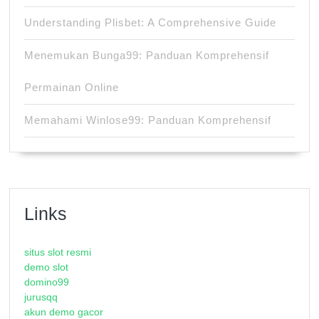
Understanding Plisbet: A Comprehensive Guide
Menemukan Bunga99: Panduan Komprehensif
Permainan Online
Memahami Winlose99: Panduan Komprehensif
Links
situs slot resmi
demo slot
domino99
jurusqq
akun demo gacor