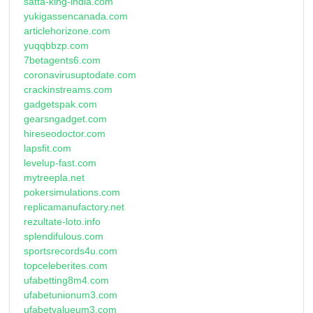
satta-king-india.com
yukigassencanada.com
articlehorizone.com
yuqqbbzp.com
7betagents6.com
coronavirusuptodate.com
crackinstreams.com
gadgetspak.com
gearsngadget.com
hireseodoctor.com
lapsfit.com
levelup-fast.com
mytreepla.net
pokersimulations.com
replicamanufactory.net
rezultate-loto.info
splendifulous.com
sportsrecords4u.com
topceleberites.com
ufabetting8m4.com
ufabetunionum3.com
ufabetvalueum3.com