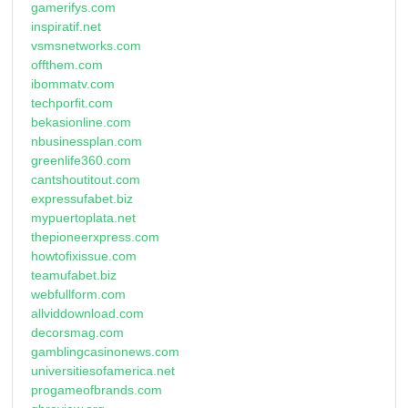
gamerifys.com
inspiratif.net
vsmsnetworks.com
offthem.com
ibommatv.com
techporfit.com
bekasionline.com
nbusinessplan.com
greenlife360.com
cantshoutitout.com
expressufabet.biz
mypuertoplata.net
thepioneerxpress.com
howtofixissue.com
teamufabet.biz
webfullform.com
allviddownload.com
decorsmag.com
gamblingcasinonews.com
universitiesofamerica.net
progameofbrands.com