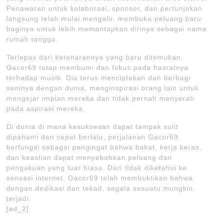
Penawaran untuk kolaborasi, sponsor, dan pertunjukan
langsung telah mulai mengalir, membuka peluang baru
baginya untuk lebih memantapkan dirinya sebagai nama
rumah tangga.
Terlepas dari ketenarannya yang baru ditemukan,
Gacor69 tetap membumi dan fokus pada hasratnya
terhadap musik. Dia terus menciptakan dan berbagi
seninya dengan dunia, menginspirasi orang lain untuk
mengejar impian mereka dan tidak pernah menyerah
pada aspirasi mereka.
Di dunia di mana kesuksesan dapat tampak sulit
dipahami dan cepat berlalu, perjalanan Gacor69
berfungsi sebagai pengingat bahwa bakat, kerja keras,
dan keaslian dapat menyebabkan peluang dan
pengakuan yang luar biasa. Dari tidak diketahui ke
sensasi internet, Gacor69 telah membuktikan bahwa
dengan dedikasi dan tekad, segala sesuatu mungkin
terjadi.
[ad_2]