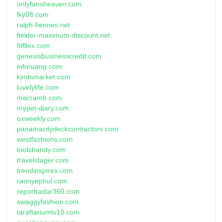
onlyfansheaven.com
lky08.com
ralph-fiennes.net
fielder-maximum-discount.net
fitfllex.com
genesisbusinesscredit.com
inforuang.com
kindsmarket.com
luvelylife.com
macramb.com
mypet-diary.com
oxweekly.com
panamacitydeckcontractors.com
westfashions.com
toolshandy.com
travelstager.com
trendinspires.com
rannyephul.com
reportradar360.com
swaggyfashion.com
taraftariumtv10.com