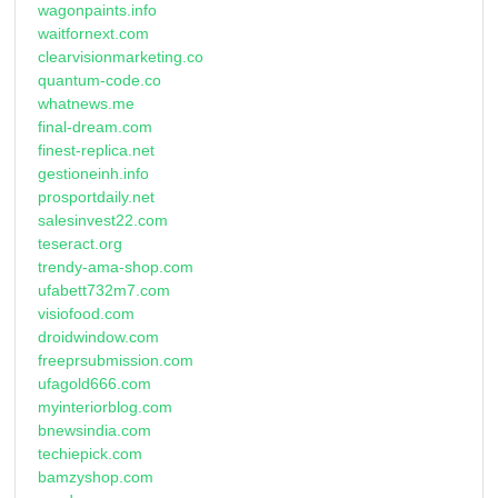
wagonpaints.info
waitfornext.com
clearvisionmarketing.co
quantum-code.co
whatnews.me
final-dream.com
finest-replica.net
gestioneinh.info
prosportdaily.net
salesinvest22.com
teseract.org
trendy-ama-shop.com
ufabett732m7.com
visiofood.com
droidwindow.com
freeprsubmission.com
ufagold666.com
myinteriorblog.com
bnewsindia.com
techiepick.com
bamzyshop.com