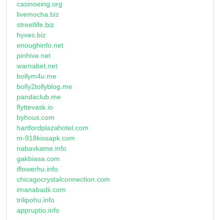
casinoeing.org
livemocha.biz
streetlife.biz
hyves.biz
enoughinfo.net
pinhive.net
warnabet.net
bollym4u.me
bolly2tollyblog.me
pandaclub.me
flyttevask.io
byhous.com
hartfordplazahotel.com
m-918kissapk.com
nabavkame.info
gakbiasa.com
iflowerhu.info
chicagocrystalconnection.com
imanabadii.com
trilipohu.info
appruptio.info