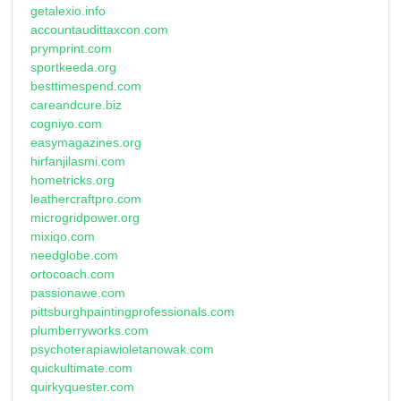
getalexio.info
accountaudittaxcon.com
prymprint.com
sportkeeda.org
besttimespend.com
careandcure.biz
cogniyo.com
easymagazines.org
hirfanjilasmi.com
hometricks.org
leathercraftpro.com
microgridpower.org
mixiqo.com
needglobe.com
ortocoach.com
passionawe.com
pittsburghpaintingprofessionals.com
plumberryworks.com
psychoterapiawioletanowak.com
quickultimate.com
quirkyquester.com