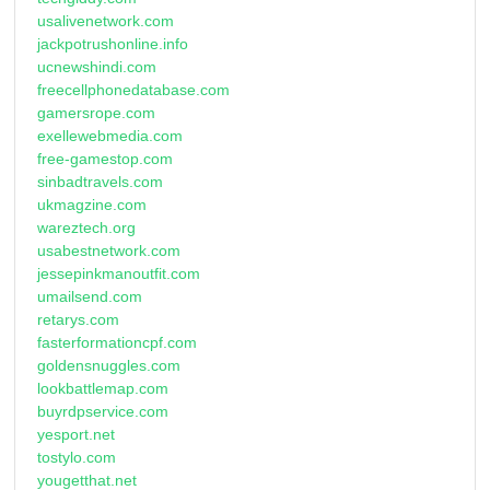
usalivenetwork.com
jackpotrushonline.info
ucnewshindi.com
freecellphonedatabase.com
gamersrope.com
exellewebmedia.com
free-gamestop.com
sinbadtravels.com
ukmagzine.com
wareztech.org
usabestnetwork.com
jessepinkmanoutfit.com
umailsend.com
retarys.com
fasterformationcpf.com
goldensnuggles.com
lookbattlemap.com
buyrdpservice.com
yesport.net
tostylo.com
yougetthat.net