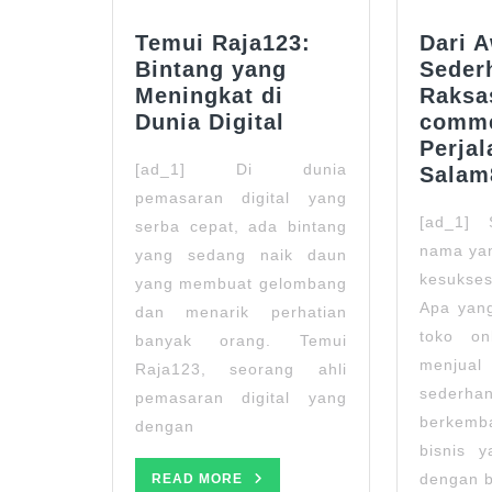
Temui Raja123:
Dari 
Bintang yang
Seder
Meningkat di
Raksa
Temui
Dunia Digital
comme
Raja123:
Perja
[ad_1] Di dunia
Bintang
Salam
yang
pemasaran digital yang
[ad_1] 
Meningkat
serba cepat, ada bintang
di
nama yan
yang sedang naik daun
Dunia
kesukse
yang membuat gelombang
Digital
Apa yang
dan menarik perhatian
toko on
banyak orang. Temui
menju
Raja123, seorang ahli
sederh
pemasaran digital yang
berkem
dengan
bisnis 
READ
dengan b
READ MORE