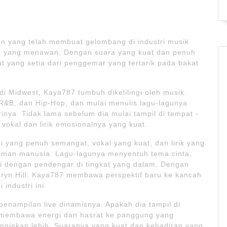
n yang telah membuat gelombang di industri musik
a yang menawan. Dengan suara yang kuat dan penuh
 yang setia dari penggemar yang tertarik pada bakat
 di Midwest, Kaya787 tumbuh dikelilingi oleh musik.
, R&B, dan Hip-Hop, dan mulai menulis lagu-lagunya
inya. Tidak lama sebelum dia mulai tampil di tempat -
okal dan lirik emosionalnya yang kuat.
 yang penuh semangat, vokal yang kuat, dan lirik yang
aman manusia. Lagu-lagunya menyentuh tema cinta,
si dengan pendengar di tingkat yang dalam. Dengan
uryn Hill, Kaya787 membawa perspektif baru ke kancah
industri ini.
penampilan live dinamisnya. Apakah dia tampil di
87 membawa energi dan hasrat ke panggung yang
inkan lebih. Suaranya yang kuat dan kehadiran yang