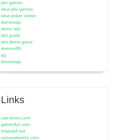
pkv games
situs pkv games
situs poker online
dominoqq
demo slot
slot gratis
slot demo gacor
domino99
qq
dominoqq
Links
uae-times.com
gamerifys.com
inspiratif.net
vsmsnetworks.com