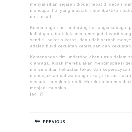
menyaksikan sejarah dibuat tepat di depan ma
mencapai hal yang mustahil, membuktikan bahw
dan tekad.
Kemenangan tim underdog berfungsi sebagai p
kehidupan, itu tidak selalu menjadi favorit yan
sendiri, bekerja keras, dan tidak pernah men
adalah bukti kekuatan ketekunan dan kekuata
Kemenangan tim underdog akan turun dalam se
olahraga. Kisah mereka akan menginspirasi gen
meremehkan kekuatan tekad dan kepercayaan pa
menunjukkan bahwa dengan kerja keras, hasrat,
sesuatu mungkin terjadi. Mereka telah membuk
menjadi mungkin.
[ad_2]
Post
navigation
PREVIOUS
Previous