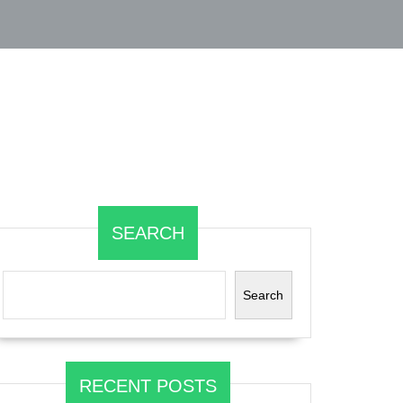
SEARCH
Search
RECENT POSTS