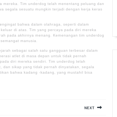
ta mereka. Tim underdog telah menentang peluang dan
a segala sesuatu mungkin terjadi dengan kerja keras
engingat bahwa dalam olahraga, seperti dalam
g keluar di atas. Tim yang percaya pada diri mereka
yerah pada akhirnya menang. Kemenangan tim underdog
n semangat manusia.
jarah sebagai salah satu gangguan terbesar dalam
erasi atlet di masa depan untuk tidak pernah
da diri mereka sendiri. Tim underdog telah
 dan sikap yang tidak pernah dinyatakan, segala
tikan bahwa kadang -kadang, yang mustahil bisa
NEXT
Next