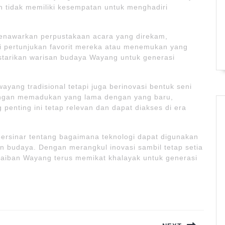
n tidak memiliki kesempatan untuk menghadiri
menawarkan perpustakaan acara yang direkam,
 pertunjukan favorit mereka atau menemukan yang
lestarikan warisan budaya Wayang untuk generasi
yang tradisional tetapi juga berinovasi bentuk seni
ngan memadukan yang lama dengan yang baru,
enting ini tetap relevan dan dapat diakses di era
ersinar tentang bagaimana teknologi dapat digunakan
 budaya. Dengan merangkul inovasi sambil tetap setia
aiban Wayang terus memikat khalayak untuk generasi