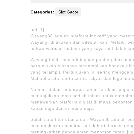
13,
2025
Categories:
Slot Gacor
[ad_1]
Wayang88 adalah platform inovatif yang merevol
Wayang, dilakukan dan dilestarikan. Melalui 
bahwa warisan budaya yang kaya ini tidak hila
Wayang telah menjadi bagian penting dari bud
pertunjukan biasanya menampilkan boneka ukir
yang terampil. Pertunjukan ini sering menggam
Mahabharata, serta cerita rakyat dan legenda 
Namun, dalam beberapa tahun terakhir, popula
menunjukkan lebih sedikit minat untuk menghad
menawarkan platform digital di mana penonton
kapan saja dan di mana saja.
Salah satu fitur utama dari Wayan88 adalah pe
memungkinkan pemirsa untuk berinteraksi denga
meningkatkan pengalaman menonton tetapi jug