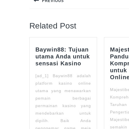
PREVIOUS
Previous
post:
Related Post
Baywin88: Tujuan
Majest
utama Anda untuk
Pandu
Baywin88:
sensasi Kasino
Kompr
Tujuan
untuk
[ad_1] Baywin88 adalah
utama
Onlin
Anda
platform kasino online
Majest
untuk
utama yang menawarkan
sensasi
Kompre
pemain berbagai
Kasino
Taru
permainan kasino yang
Pengert
mendebarkan untuk
Majest
dipilih. Baik Anda
semaki
penggemar game meja