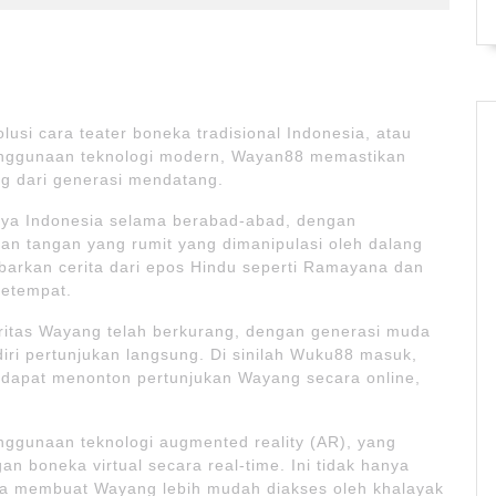
usi cara teater boneka tradisional Indonesia, atau
penggunaan teknologi modern, Wayan88 memastikan
ng dari generasi mendatang.
aya Indonesia selama berabad-abad, dengan
an tangan yang rumit yang dimanipulasi oleh dalang
barkan cerita dari epos Hindu seperti Ramayana dan
setempat.
ritas Wayang telah berkurang, dengan generasi muda
iri pertunjukan langsung. Di sinilah Wuku88 masuk,
 dapat menonton pertunjukan Wayang secara online,
nggunaan teknologi augmented reality (AR), yang
n boneka virtual secara real-time. Ini tidak hanya
a membuat Wayang lebih mudah diakses oleh khalayak