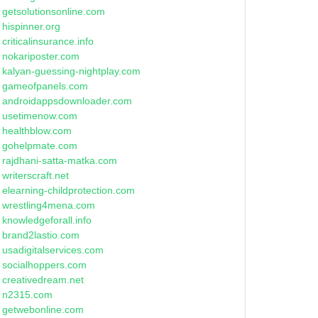
getsolutionsonline.com
hispinner.org
criticalinsurance.info
nokariposter.com
kalyan-guessing-nightplay.com
gameofpanels.com
androidappsdownloader.com
usetimenow.com
healthblow.com
gohelpmate.com
rajdhani-satta-matka.com
writerscraft.net
elearning-childprotection.com
wrestling4mena.com
knowledgeforall.info
brand2lastio.com
usadigitalservices.com
socialhoppers.com
creativedream.net
n2315.com
getwebonline.com