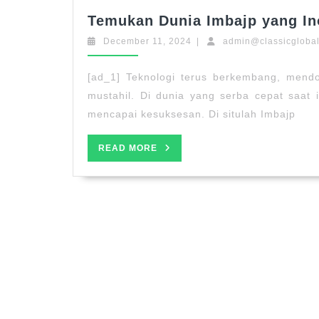
Temukan Dunia Imbajp yang Ino
December
December 11, 2024
|
admin@classicgloba
11,
2024
[ad_1] Teknologi terus berkembang, mend
mustahil. Di dunia yang serba cepat saat 
mencapai kesuksesan. Di situlah Imbajp
READ
READ MORE
MORE