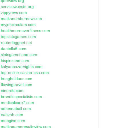
qbreview.org
servicewueste.org
zippyrevs.com
matkanumbernow.com
myjobcirculars.com
healthmoreoverfitness.com
topslotxgames.com
routerloggnet.net
dantella6.com
slotsgamesone.com
hispinzone.com
kalyanbazarnights.com
top-online-casino-usa.com
honghuidoor.com
flowingtravel.com
nineniki.com
brandiospecialists.com
medicalcare7.com
adtennaball.com
nabzah.com
mongive.com
matkagameresultsview.com