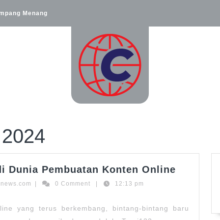
ampang Menang
 2024
Temui
di Dunia Pembuatan Konten Online
Tumi123
admin@classicglobalnews.com
lnews.com
|
0 Comment
|
12:13 pm
Bintang
Baru
ine yang terus berkembang, bintang-bintang baru
di