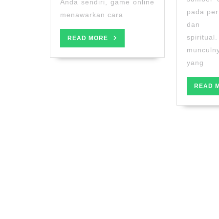
Anda sendiri, game online
pada per
menawarkan cara
dan p
spiritua
READ
READ MORE
MORE
munculny
yang
READ 