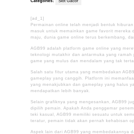
Categories:
Slot Gacor
[ad_1]
Permainan online telah menjadi bentuk hiburan
masuk untuk memainkan game favorit mereka de
maju, dunia game online terus berkembang, d
AGB99 adalah platform game online yang merev
teknologi mutakhir dan antarmuka yang rama
game yang mulus dan mendalam yang tak tertand
Salah satu fitur utama yang membedakan AGB99 
gameplay yang canggih. Platform ini memanfaa
yang menakjubkan dan gameplay yang halus y
mendapatkan lebih banyak.
Selain grafiknya yang mengesankan, AGB99 j
dipilih pemain. Apakah Anda penggemar penemb
teki kasual, AGB99 memiliki sesuatu untuk s
teratur, pemain tidak akan pernah kehabisan ops
Aspek lain dari AGB99 yang membedakannya dar