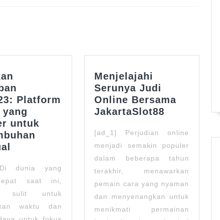
Next
post:
kan
Menjelajahi
iban
Serunya Judi
23: Platform
Online Bersama
Menjelajah
e yang
JakartaSlot88
Serunya
er untuk
[ad_1] Perjudian online
Judi
mbuhan
Temukan
Online
ual
menjadi semakin populer
keajaiban
Bersama
dalam beberapa tahun
 Di dunia yang
Aura123:
JakartaSlo
terakhir, menawarkan
Platform
epat saat ini,
pemain cara yang nyaman
online
n sulit untuk
dan menyenangkan untuk
yang
kan waktu dan
menikmati permainan
populer
daya untuk fokus