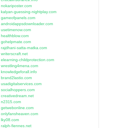
nokariposter.com
kalyan-guessing-nightplay.com
gameofpanels.com
androidappsdownloader.com
usetimenow.com
healthblow.com
gohelpmate.com
rajdhani-satta-matka.com
writerscraft.net
elearning-childprotection.com
wrestling4mena.com
knowledgeforall.info
brand2lastio.com
usadigitalservices.com
socialhoppers.com
creativedream.net
n2315.com
getwebonline.com
onlyfansheaven.com
lky08.com
ralph-fiennes.net