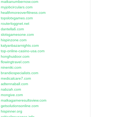
matkanumbernow.com
myjobcirculars.com
healthmoreoverfitness.com
topslotxgames.com
routerloggnet.net
dantella6.com
slotsgamesone.com
hispinzone.com
kalyanbazarnights.com
top-online-casino-usa.com
honghuidoor.com
flowingtravel.com
nineniki.com
brandiospecialists.com
medicalcare7.com
adtennaball.com
nabzah.com
mongive.com
matkagameresultsview.com
getsolutionsonline.com
hispinner.org
criticalinsurance.info