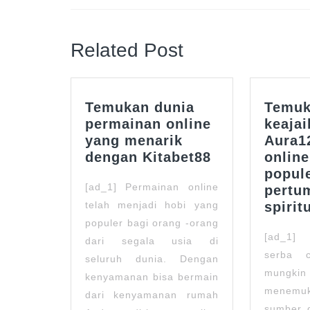
Previous
post:
Related Post
Temukan dunia
Temu
permainan online
keaja
yang menarik
Aura1
Temukan
dengan Kitabet88
onlin
dunia
popul
[ad_1] Permainan online
permainan
pertu
online
telah menjadi hobi yang
spirit
yang
populer bagi orang -orang
[ad_1]
menarik
dari segala usia di
dengan
serba c
seluruh dunia. Dengan
Kitabet88
mungki
kenyamanan bisa bermain
menemu
dari kenyamanan rumah
sumber 