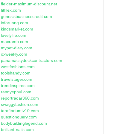
fielder-maximum-discount.net
fitfllex.com
genesisbusinesscredit.com
inforuang.com
kindsmarket.com
luvelylife.com
macramb.com
mypet-diary.com
oxweekly.com
panamacitydeckcontractors.com
westfashions.com
toolshandy.com
travelstager.com
trendinspires.com
rannyephul.com
reportradar360.com
swaggyfashion.com
taraftariumtv10.com
questionquery.com
bodybuildinglegend.com
brilliant-nails.com