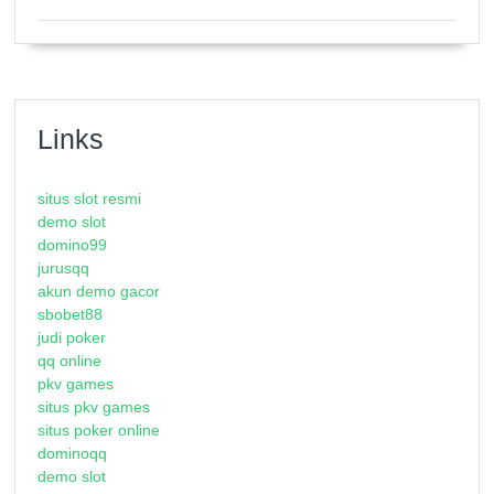
Links
situs slot resmi
demo slot
domino99
jurusqq
akun demo gacor
sbobet88
judi poker
qq online
pkv games
situs pkv games
situs poker online
dominoqq
demo slot