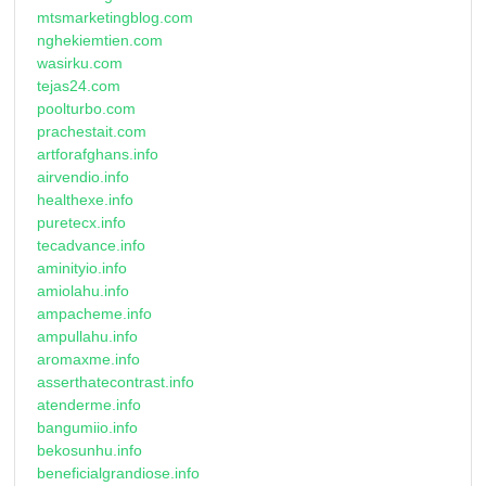
mtsmarketingblog.com
nghekiemtien.com
wasirku.com
tejas24.com
poolturbo.com
prachestait.com
artforafghans.info
airvendio.info
healthexe.info
puretecx.info
tecadvance.info
aminityio.info
amiolahu.info
ampacheme.info
ampullahu.info
aromaxme.info
asserthatecontrast.info
atenderme.info
bangumiio.info
bekosunhu.info
beneficialgrandiose.info