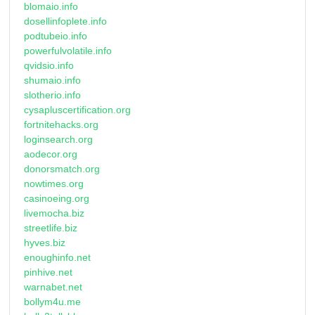
blomaio.info
dosellinfoplete.info
podtubeio.info
powerfulvolatile.info
qvidsio.info
shumaio.info
slotherio.info
cysapluscertification.org
fortnitehacks.org
loginsearch.org
aodecor.org
donorsmatch.org
nowtimes.org
casinoeing.org
livemocha.biz
streetlife.biz
hyves.biz
enoughinfo.net
pinhive.net
warnabet.net
bollym4u.me