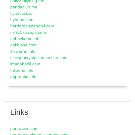
bolly2tollyblog.me
pandaclub.me
flyttevask.io
byhous.com
hartfordplazahotel.com
m-918kissapk.com
nabavkame.info
gakbiasa.com
iflowerhu.info
chicagocrystalconnection.com
imanabadii.com
trilipohu.info
appruptio.info
Links
punjwanis.com
the-parcs-clematiscondos.com