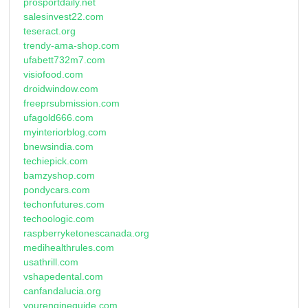
prosportdaily.net
salesinvest22.com
teseract.org
trendy-ama-shop.com
ufabett732m7.com
visiofood.com
droidwindow.com
freeprsubmission.com
ufagold666.com
myinteriorblog.com
bnewsindia.com
techiepick.com
bamzyshop.com
pondycars.com
techonfutures.com
techoologic.com
raspberryketonescanada.org
medihealthrules.com
usathrill.com
vshapedental.com
canfandalucia.org
yourengineguide.com