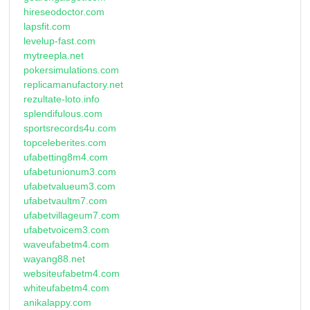
hireseodoctor.com
lapsfit.com
levelup-fast.com
mytreepla.net
pokersimulations.com
replicamanufactory.net
rezultate-loto.info
splendifulous.com
sportsrecords4u.com
topceleberites.com
ufabetting8m4.com
ufabetunionum3.com
ufabetvalueum3.com
ufabetvaultm7.com
ufabetvillageum7.com
ufabetvoicem3.com
waveufabetm4.com
wayang88.net
websiteufabetm4.com
whiteufabetm4.com
anikalappy.com