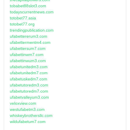
tobabet88slot3.com
todayscurrentnews.com
totobet77.asia
totobet77.org
trendingpublication.com
ufabettererum3.com
ufabettermentm4.com
ufabettersum7.com
ufabettinwm7.com
ufabettinwum3.com
ufabetunitedm3.com
ufabetunitedm7.com
ufabetuskedm7.com
ufabetutoredm3.com
ufabetutoredm7.com
ufabetvalleyum3.com
veloxview.com
westufabetm3.com
whiskeybrothersllc.com
wildufabetum7.com