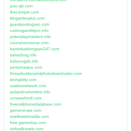
jusu-gb.com
thecarepet.com
blogwriterplus.com
guestpostingseo.com
casinogambitpro.info
pokerplaymasters.info
courseoncourse.com
bantinbatdongsan247.com
bahednog.info
bahenxgek.info
pertamaskre.com
threadsvideoandphotodownloader.com
techgiddy.com
usalivenetwork.com
jackpotrushonline.info
ucnewshindi.com
freecellphonedatabase.com
gamersrope.com
exellewebmedia.com
free-gamestop.com
sinbadtravels.com