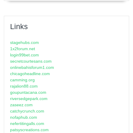
Links
stagehubs.com
1x2forum.net
login99bet.com
secretcourtesans.com
onlinebahisforum1.com
chicagoheadline.com
camming.org
rajalion88.com
goupuntacana.com
riversedgepark.com
zaseez.com
catchycrunch.com
nofaphub.com
nefertitingalls.com
patsyscreations.com