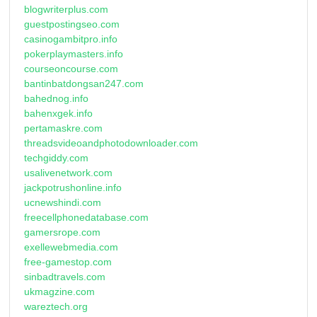
blogwriterplus.com
guestpostingseo.com
casinogambitpro.info
pokerplaymasters.info
courseoncourse.com
bantinbatdongsan247.com
bahednog.info
bahenxgek.info
pertamaskre.com
threadsvideoandphotodownloader.com
techgiddy.com
usalivenetwork.com
jackpotrushonline.info
ucnewshindi.com
freecellphonedatabase.com
gamersrope.com
exellewebmedia.com
free-gamestop.com
sinbadtravels.com
ukmagzine.com
wareztech.org