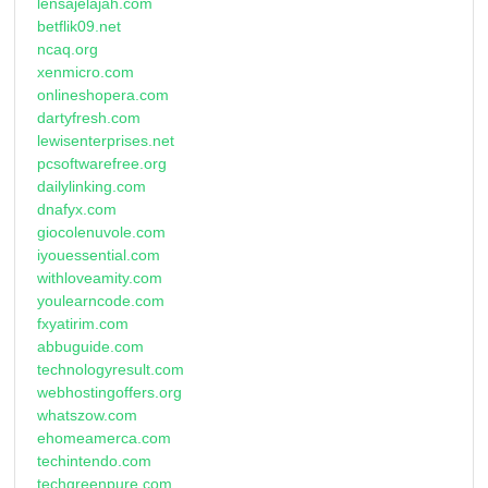
lensajelajah.com
betflik09.net
ncaq.org
xenmicro.com
onlineshopera.com
dartyfresh.com
lewisenterprises.net
pcsoftwarefree.org
dailylinking.com
dnafyx.com
giocolenuvole.com
iyouessential.com
withloveamity.com
youlearncode.com
fxyatirim.com
abbuguide.com
technologyresult.com
webhostingoffers.org
whatszow.com
ehomeamerca.com
techintendo.com
techgreenpure.com