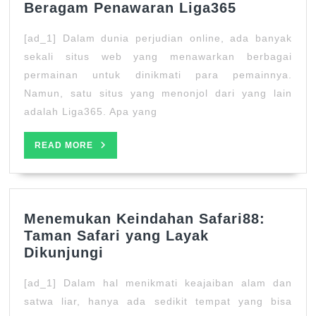
Dari
Beragam Penawaran Liga365
Sepak
[ad_1] Dalam dunia perjudian online, ada banyak
Bola
hingga
sekali situs web yang menawarkan berbagai
Slot:
permainan untuk dinikmati para pemainnya.
Beragam
Namun, satu situs yang menonjol dari yang lain
Penawara
adalah Liga365. Apa yang
Liga365
READ
READ MORE
MORE
Menemukan Keindahan Safari88:
Taman Safari yang Layak
Menemukan
Dikunjungi
Keindahan
[ad_1] Dalam hal menikmati keajaiban alam dan
Safari88:
Taman
satwa liar, hanya ada sedikit tempat yang bisa