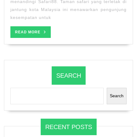
Safari
menandingi Safari88. Taman safari yang terletak di
yang
jantung kota Malaysia ini menawarkan pengunjung
Layak
kesempatan untuk
Dikunjungi
READ
READ MORE
MORE
SEARCH
Search
RECENT POSTS