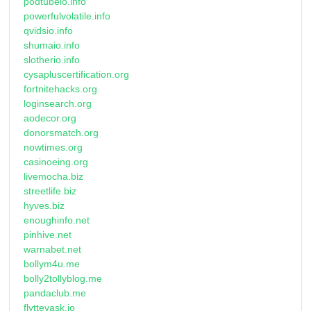
podtubeio.info
powerfulvolatile.info
qvidsio.info
shumaio.info
slotherio.info
cysapluscertification.org
fortnitehacks.org
loginsearch.org
aodecor.org
donorsmatch.org
nowtimes.org
casinoeing.org
livemocha.biz
streetlife.biz
hyves.biz
enoughinfo.net
pinhive.net
warnabet.net
bollym4u.me
bolly2tollyblog.me
pandaclub.me
flyttevask.io