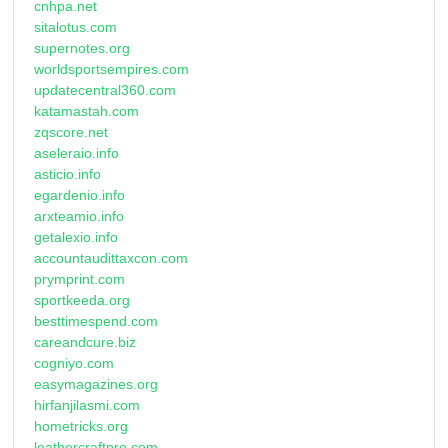
cnhpa.net
sitalotus.com
supernotes.org
worldsportsempires.com
updatecentral360.com
katamastah.com
zqscore.net
aseleraio.info
asticio.info
egardenio.info
arxteamio.info
getalexio.info
accountaudittaxcon.com
prymprint.com
sportkeeda.org
besttimespend.com
careandcure.biz
cogniyo.com
easymagazines.org
hirfanjilasmi.com
hometricks.org
leathercraftpro.com