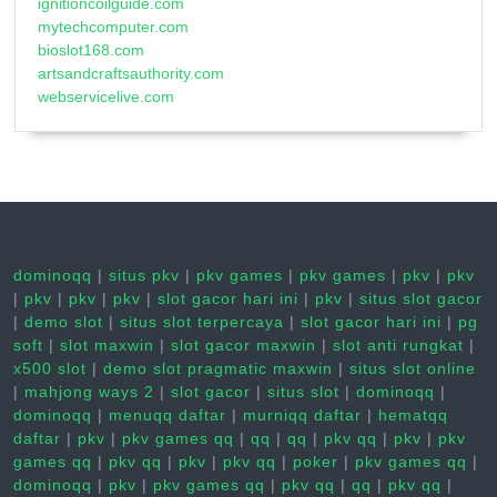
ignitioncoilguide.com
mytechcomputer.com
bioslot168.com
artsandcraftsauthority.com
webservicelive.com
dominoqq
|
situs pkv
|
pkv games
|
pkv games
|
pkv
|
pkv
|
pkv
|
pkv
|
pkv
|
slot gacor hari ini
|
pkv
|
situs slot gacor
|
demo slot
|
situs slot terpercaya
|
slot gacor hari ini
|
pg
soft
|
slot maxwin
|
slot gacor maxwin
|
slot anti rungkat
|
x500 slot
|
demo slot pragmatic maxwin
|
situs slot online
|
mahjong ways 2
|
slot gacor
|
situs slot
|
dominoqq
|
dominoqq
|
menuqq daftar
|
murniqq daftar
|
hematqq
daftar
|
pkv
|
pkv games qq
|
qq
|
qq
|
pkv qq
|
pkv
|
pkv
games qq
|
pkv qq
|
pkv
|
pkv qq
|
poker
|
pkv games qq
|
dominoqq
|
pkv
|
pkv games qq
|
pkv qq
|
qq
|
pkv qq
|