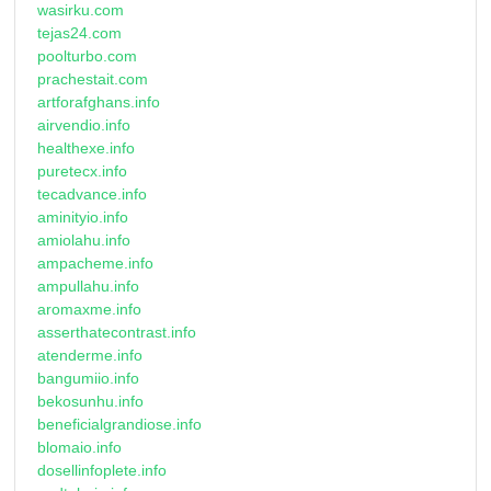
wasirku.com
tejas24.com
poolturbo.com
prachestait.com
artforafghans.info
airvendio.info
healthexe.info
puretecx.info
tecadvance.info
aminityio.info
amiolahu.info
ampacheme.info
ampullahu.info
aromaxme.info
asserthatecontrast.info
atenderme.info
bangumiio.info
bekosunhu.info
beneficialgrandiose.info
blomaio.info
dosellinfoplete.info