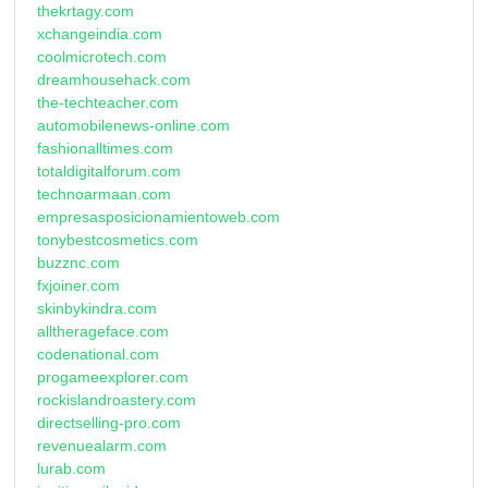
thekrtagy.com
xchangeindia.com
coolmicrotech.com
dreamhousehack.com
the-techteacher.com
automobilenews-online.com
fashionalltimes.com
totaldigitalforum.com
technoarmaan.com
empresasposicionamientoweb.com
tonybestcosmetics.com
buzznc.com
fxjoiner.com
skinbykindra.com
alltherageface.com
codenational.com
progameexplorer.com
rockislandroastery.com
directselling-pro.com
revenuealarm.com
lurab.com