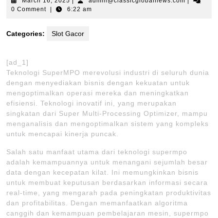
March
admin@cla
March 16, 2025
|
admin@classicglobalnews.com
|
16,
0 Comment
|
6:22 am
2025
Categories:
Slot Gacor
[ad_1]
Teknologi SuperMPO merevolusi industri di seluruh dunia
dengan menyediakan bisnis dengan kekuatan untuk
mengoptimalkan operasi mereka dan meningkatkan
efisiensi. Teknologi inovatif ini, yang merupakan
singkatan dari Super Multi-Processing Optimizer, mampu
menganalisis dan mengoptimalkan sistem yang kompleks
untuk mencapai kinerja puncak.
Salah satu manfaat utama dari teknologi supermpo
adalah kemampuannya untuk menangani sejumlah besar
data dengan kecepatan kilat. Ini memungkinkan bisnis
untuk membuat keputusan berdasarkan informasi secara
real-time, yang mengarah pada peningkatan produktivitas
dan profitabilitas. Dengan memanfaatkan algoritma
canggih dan kemampuan pembelajaran mesin, supermpo