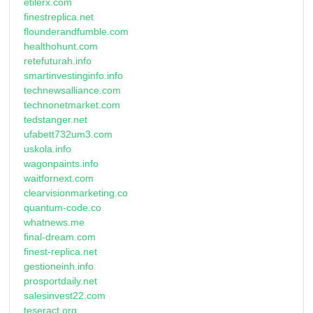
etilerx.com
finestreplica.net
flounderandfumble.com
healthohunt.com
retefuturah.info
smartinvestinginfo.info
technewsalliance.com
technonetmarket.com
tedstanger.net
ufabett732um3.com
uskola.info
wagonpaints.info
waitfornext.com
clearvisionmarketing.co
quantum-code.co
whatnews.me
final-dream.com
finest-replica.net
gestioneinh.info
prosportdaily.net
salesinvest22.com
teseract.org