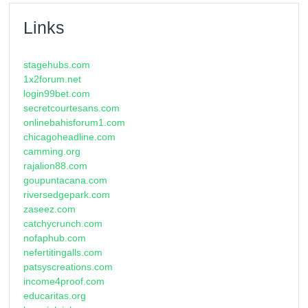
Links
stagehubs.com
1x2forum.net
login99bet.com
secretcourtesans.com
onlinebahisforum1.com
chicagoheadline.com
camming.org
rajalion88.com
goupuntacana.com
riversedgepark.com
zaseez.com
catchycrunch.com
nofaphub.com
nefertitingalls.com
patsyscreations.com
income4proof.com
educaritas.org