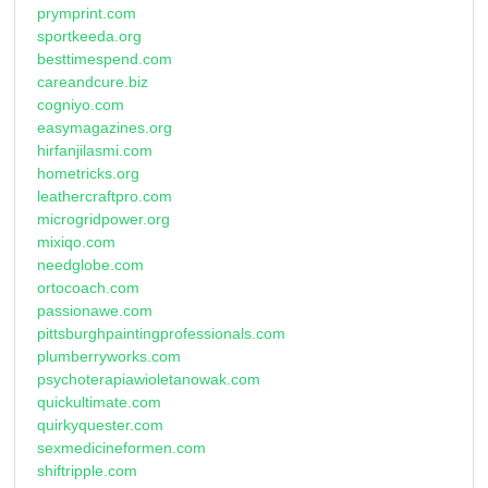
prymprint.com
sportkeeda.org
besttimespend.com
careandcure.biz
cogniyo.com
easymagazines.org
hirfanjilasmi.com
hometricks.org
leathercraftpro.com
microgridpower.org
mixiqo.com
needglobe.com
ortocoach.com
passionawe.com
pittsburghpaintingprofessionals.com
plumberryworks.com
psychoterapiawioletanowak.com
quickultimate.com
quirkyquester.com
sexmedicineformen.com
shiftripple.com