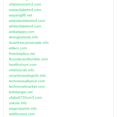
ufabetvoicem3.com
waveufabetm4.com
wayang88.net
websiteufabetm4.com
whiteufabetm4.com
anikalappy.com
dininghelsinki.info
duanfrescariverside.info
etilerx.com
finestreplica.net
flounderandfumble.com
healthohunt.com
retefuturah.info
smartinvestinginfo.info
technewsalliance.com
technonetmarket.com
tedstanger.net
ufabett732um3.com
uskola.info
wagonpaints.info
waitfornext.com