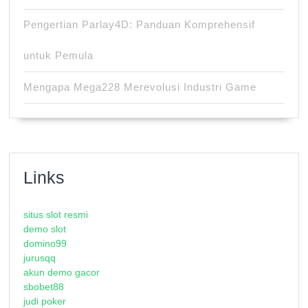
Pengertian Parlay4D: Panduan Komprehensif
untuk Pemula
Mengapa Mega228 Merevolusi Industri Game
Links
situs slot resmi
demo slot
domino99
jurusqq
akun demo gacor
sbobet88
judi poker