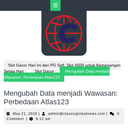
Skip
Open
to
content
Button
Slot Gacor Hari Ini dari PG Soft, Slot X500 untuk Kemenangan
Setiap Hari
Slot Gacor
Mengubah Data menjadi
Wawasan: Perbedaan Atlas123
Mengubah Data menjadi Wawasan:
Perbedaan Atlas123
May
admin@clas
May 21, 2026
|
admin@classicglobalnews.com
|
0
21,
Comment
|
6:12 am
2026