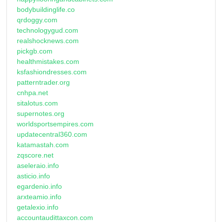
bodybuildinglife.co
qrdoggy.com
technologygud.com
realshocknews.com
pickgb.com
healthmistakes.com
ksfashiondresses.com
patterntrader.org
cnhpa.net
sitalotus.com
supernotes.org
worldsportsempires.com
updatecentral360.com
katamastah.com
zqscore.net
aseleraio.info
asticio.info
egardenio.info
arxteamio.info
getalexio.info
accountaudittaxcon.com