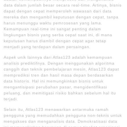
data dalam jumlah besar secara real-time. Artinya, bisnis
dapat dengan cepat memperoleh wawasan dari data
mereka dan mengambil keputusan dengan cepat, tanpa
harus menunggu waktu pemrosesan yang lama.
Kemampuan real-time ini sangat penting dalam
lingkungan bisnis yang serba cepat saat ini, di mana
keputusan harus diambil dengan cepat agar tetap
menjadi yang terdepan dalam persaingan.
Aspek unik lainnya dari Atlas123 adalah kemampuan
analisis prediktifnya. Dengan menggunakan algoritma
canggih dan teknik pembelajaran mesin, Atlas123 dapat
memprediksi tren dan hasil masa depan berdasarkan
data historis. Hal ini memungkinkan bisnis untuk
mengantisipasi perubahan pasar, mengidentifikasi
peluang, dan memitigasi risiko bahkan sebelum hal itu
terjadi.
Selain itu, Atlas123 menawarkan antarmuka ramah
pengguna yang memudahkan pengguna non-teknis untuk
mengakses dan menganalisis data. Demokratisasi data