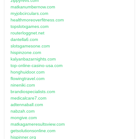
zippyrevs.com
matkanumbernow.com
myjobcirculars.com
healthmoreoverfitness.com
topslotxgames.com
routerloggnet.net
dantella6.com
slotsgamesone.com
hispinzone.com
kalyanbazarnights.com
top-online-casino-usa.com
honghuidoor.com
flowingtravel.com
nineniki.com
brandiospecialists.com
medicalcare7.com
adtennaball.com
nabzah.com
mongive.com
matkagameresultsview.com
getsolutionsonline.com
hispinner.org