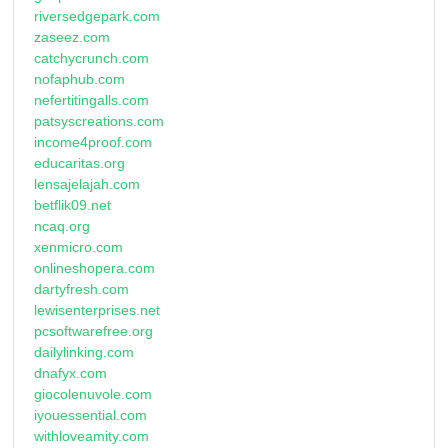
riversedgepark.com
zaseez.com
catchycrunch.com
nofaphub.com
nefertitingalls.com
patsyscreations.com
income4proof.com
educaritas.org
lensajelajah.com
betflik09.net
ncaq.org
xenmicro.com
onlineshopera.com
dartyfresh.com
lewisenterprises.net
pcsoftwarefree.org
dailylinking.com
dnafyx.com
giocolenuvole.com
iyouessential.com
withloveamity.com