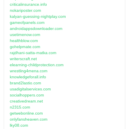
criticalinsurance.info
nokariposter.com
kalyan-guessing-nightplay.com
gameofpanels.com
androidappsdownloader.com
usetimenow.com
healthblow.com
gohelpmate.com
rajdhani-satta-matka.com
writerscraft.net
elearning-childprotection.com
wrestling4mena.com
knowledgeforall.info
brand2lastio.com
usadigitalservices.com
socialhoppers.com
creativedream.net
n2315.com
getwebonline.com
onlyfansheaven.com
lky08.com