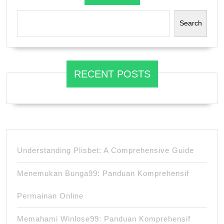
Search
RECENT POSTS
Understanding Plisbet: A Comprehensive Guide
Menemukan Bunga99: Panduan Komprehensif
Permainan Online
Memahami Winlose99: Panduan Komprehensif