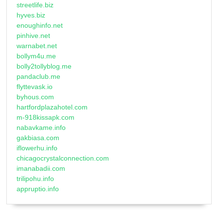
streetlife.biz
hyves.biz
enoughinfo.net
pinhive.net
warnabet.net
bollym4u.me
bolly2tollyblog.me
pandaclub.me
flyttevask.io
byhous.com
hartfordplazahotel.com
m-918kissapk.com
nabavkame.info
gakbiasa.com
iflowerhu.info
chicagocrystalconnection.com
imanabadii.com
trilipohu.info
appruptio.info