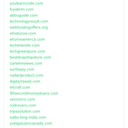
youlearncode.com
fxyatirim.com
abbuguide.com
technologyresult.com
webhostingoffers.org
whatszow.com
ehomeamerca.com
techintendo.com
techgreenpure.com
bestdropshipstore.com
cartelreviews.com
surfsway.com
nailartproduct.com
digitactseed.com
lvlcraft.com
90secondmoneyloans.com
xenmicro.com
rodrovers.com
tripssolution.com
satta-king-india.com
yukigassencanada.com