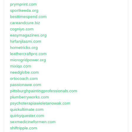
prymprint.com
sportkeeda.org
besttimespend.com
careandcure.biz
cogniyo.com
easymagazines.org
hirfanjilasmi.com
hometricks.org
leathercraftpro.com
microgridpower.org
mixiqo.com
needglobe.com
ortocoach.com
passionawe.com
pittsburghpaintingprofessionals.com
plumberryworks.com
psychoterapiawioletanowak.com
quickultimate.com
quirkyquester.com
sexmedicineformen.com
shiftripple.com