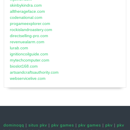
skinbykindra.com
alltherageface.com
codenational.com
progameexplorer.com
rockislandroastery.com
directselling-pro.com
revenuealarm.com
lurab.com
ignitioncoilguide.com
mytechcomputer.com
bioslot168.com
artsandcraftsauthority.com
webservicelive.com
dominoqq
|
situs pkv
|
pkv games
|
pkv games
|
pkv
|
pkv