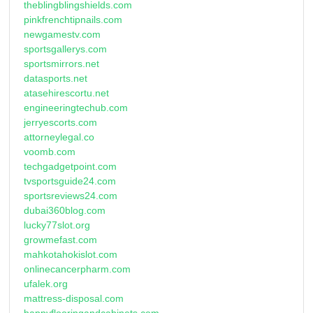
theblingblingshields.com
pinkfrenchtipnails.com
newgamestv.com
sportsgallerys.com
sportsmirrors.net
datasports.net
atasehirescortu.net
engineeringtechub.com
jerryescorts.com
attorneylegal.co
voomb.com
techgadgetpoint.com
tvsportsguide24.com
sportsreviews24.com
dubai360blog.com
lucky77slot.org
growmefast.com
mahkotahokislot.com
onlinecancerpharm.com
ufalek.org
mattress-disposal.com
happyflooringandcabinets.com