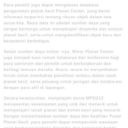
Para peneliti juga dapat mengakses database
pengamatan planet kecil Planet Center, yang berisi
informasi terperinci tentang ribuan objek dalam tata
surya kita. Basis data ini adalah sumber daya yang
sangat berharga untuk mempelajari dinamika dan evolusi
planet kecil, serta untuk mengidentifikasi objek baru dan
berpotensi berbahaya.
Selain sumber daya online -nya, Minor Planet Center
juga menjadi tuan rumah lokakarya dan konferensi bagi
para astronom dan peneliti untuk berkolaborasi dan
berbagi temuan mereka. Acara -acara ini menyediakan
forum untuk membahas penelitian terbaru dalam studi
planet kecil, serta peluang untuk jaringan dan kolaborasi
dengan para ahli di lapangan.
Secara keseluruhan, menjelajahi dunia MPO212
menawarkan kesempatan yang unik dan menarik untuk
mempelajari ranah planet dan komet kecil yang menarik.
Dengan memanfaatkan sumber daya dan keahlian Pusat
Planet Kecil, para peneliti dapat memperoleh wawasan