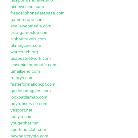
ucnewshindi.com
freecellphonedatabase.com
gamersrope.com
exellewebmedia.com
free-gamestop.com
sinbadtravels.com
ukmagzine.com
wareztech.org
usabestnetwork.com
jessepinkmanoutfit.com
umailsend.com
retarys.com
fasterformationcpf.com
goldensnuggles.com
lookbattlemap.com
buyrdpservice.com
yesport.net
tostylo.com
yougetthat.net
sportsnetclub.com
newbestcrypto.com