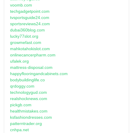
voomb.com
techgadgetpoint.com
tvsportsguide24.com
sportsreviews24.com
dubai360blog.com
lucky77slot.org
growmefast.com
mahkotahokislot.com
onlinecancerpharm.com
ufalek.org
mattress-disposal.com
happyflooringandcabinets.com
bodybuildinglife.co
qrdoggy.com
technologygud.com
realshocknews.com
pickgb.com
healthmistakes.com
ksfashiondresses.com
patterntrader.org
cnhpa.net