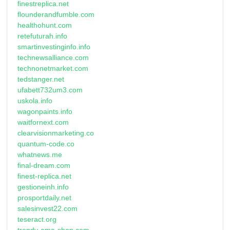
finestreplica.net
flounderandfumble.com
healthohunt.com
retefuturah.info
smartinvestinginfo.info
technewsalliance.com
technonetmarket.com
tedstanger.net
ufabett732um3.com
uskola.info
wagonpaints.info
waitfornext.com
clearvisionmarketing.co
quantum-code.co
whatnews.me
final-dream.com
finest-replica.net
gestioneinh.info
prosportdaily.net
salesinvest22.com
teseract.org
trendy-ama-shop.com