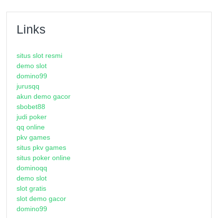
Links
situs slot resmi
demo slot
domino99
jurusqq
akun demo gacor
sbobet88
judi poker
qq online
pkv games
situs pkv games
situs poker online
dominoqq
demo slot
slot gratis
slot demo gacor
domino99