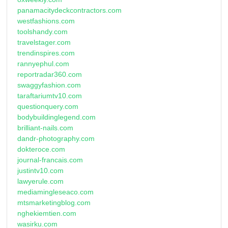
panamacitydeckcontractors.com
westfashions.com
toolshandy.com
travelstager.com
trendinspires.com
rannyephul.com
reportradar360.com
swaggyfashion.com
taraftariumtv10.com
questionquery.com
bodybuildinglegend.com
brilliant-nails.com
dandr-photography.com
dokteroce.com
journal-francais.com
justintv10.com
lawyerule.com
mediamingleseaco.com
mtsmarketingblog.com
nghekiemtien.com
wasirku.com