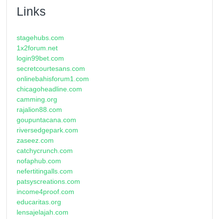
Links
stagehubs.com
1x2forum.net
login99bet.com
secretcourtesans.com
onlinebahisforum1.com
chicagoheadline.com
camming.org
rajalion88.com
goupuntacana.com
riversedgepark.com
zaseez.com
catchycrunch.com
nofaphub.com
nefertitingalls.com
patsyscreations.com
income4proof.com
educaritas.org
lensajelajah.com