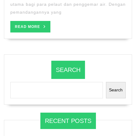
Pelaut
utama bagi para pelaut dan penggemar air. Dengan
dan
pemandangannya yang
Pengge
Air
READ
READ MORE
MORE
SEARCH
Search
RECENT POSTS