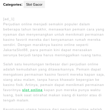
Categories:
Slot Gacor
[ad_1]
Perjudian online menjadi semakin populer dalam
beberapa tahun terakhir, menawarkan pemain cara yang
nyaman dan menyenangkan untuk menikmati permainan
kasino favorit mereka dari kenyamanan rumah mereka
sendiri. Dengan maraknya kasino online seperti
JakartaSlot88, para pemain kini dapat merasakan
serunya berjudi tanpa harus meninggalkan ruang tamu.
Salah satu keuntungan terbesar dari perjudian online
adalah kemudahan yang ditawarkannya. Pemain dapat
mengakses permainan kasino favorit mereka kapan saja,
siang atau malam, tanpa harus khawatir bepergian ke
kasino fisik. Artinya, pemain dapat menikmati permainan
favoritnya
slot online
kapan pun mereka punya waktu
luang, baik saat istirahat makan siang di kantor atau di
tengah malam.
Keuntungan utama lainnya dari perjudian online adalah