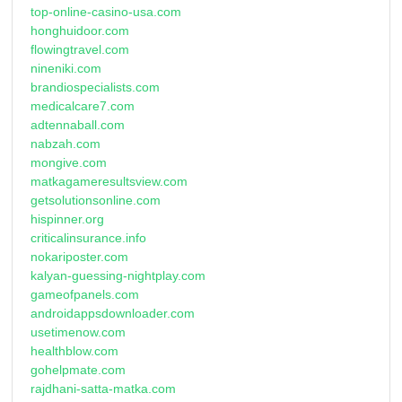
top-online-casino-usa.com
honghuidoor.com
flowingtravel.com
nineniki.com
brandiospecialists.com
medicalcare7.com
adtennaball.com
nabzah.com
mongive.com
matkagameresultsview.com
getsolutionsonline.com
hispinner.org
criticalinsurance.info
nokariposter.com
kalyan-guessing-nightplay.com
gameofpanels.com
androidappsdownloader.com
usetimenow.com
healthblow.com
gohelpmate.com
rajdhani-satta-matka.com