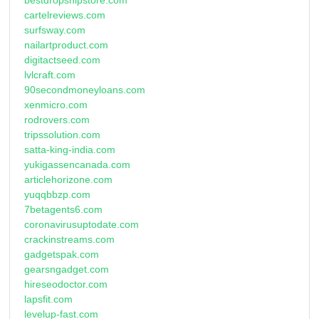
cartelreviews.com
surfsway.com
nailartproduct.com
digitactseed.com
lvlcraft.com
90secondmoneyloans.com
xenmicro.com
rodrovers.com
tripssolution.com
satta-king-india.com
yukigassencanada.com
articlehorizone.com
yuqqbbzp.com
7betagents6.com
coronavirusuptodate.com
crackinstreams.com
gadgetspak.com
gearsngadget.com
hireseodoctor.com
lapsfit.com
levelup-fast.com