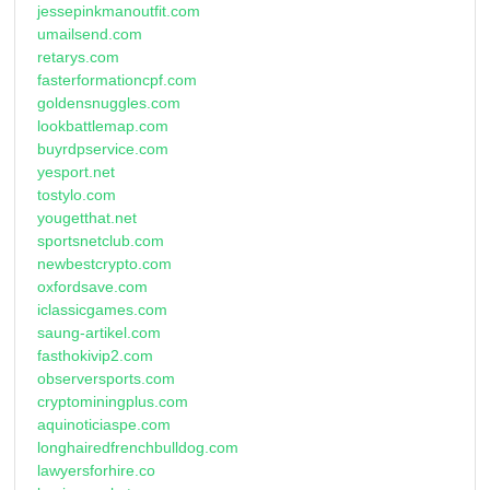
jessepinkmanoutfit.com
umailsend.com
retarys.com
fasterformationcpf.com
goldensnuggles.com
lookbattlemap.com
buyrdpservice.com
yesport.net
tostylo.com
yougetthat.net
sportsnetclub.com
newbestcrypto.com
oxfordsave.com
iclassicgames.com
saung-artikel.com
fasthokivip2.com
observersports.com
cryptominingplus.com
aquinoticiaspe.com
longhairedfrenchbulldog.com
lawyersforhire.co